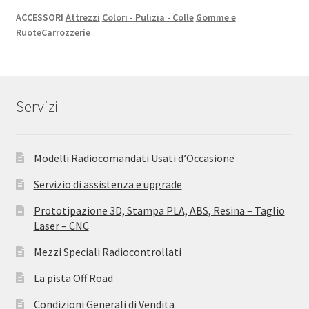
ACCESSORI
Attrezzi
Colori - Pulizia - Colle
Gomme e
Ruote
Carrozzerie
Servizi
Modelli Radiocomandati Usati d’Occasione
Servizio di assistenza e upgrade
Prototipazione 3D, Stampa PLA, ABS, Resina – Taglio
Laser – CNC
Mezzi Speciali Radiocontrollati
La pista Off Road
Condizioni Generali di Vendita