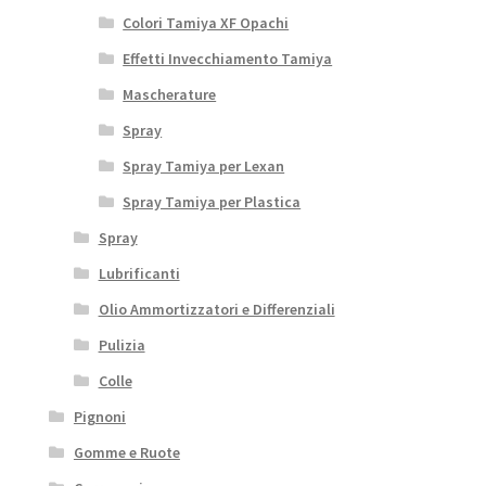
Colori Tamiya XF Opachi
Effetti Invecchiamento Tamiya
Mascherature
Spray
Spray Tamiya per Lexan
Spray Tamiya per Plastica
Spray
Lubrificanti
Olio Ammortizzatori e Differenziali
Pulizia
Colle
Pignoni
Gomme e Ruote