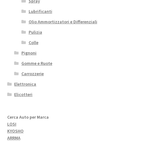
Spray
Lubrificanti
Olio Ammortizzatori e Differenziali
Pulizia
Colle
Pignoni
Gomme e Ruote
Carrozzerie
Elettronica
Elicotteri
Cerca Auto per Marca
LOSI
KYOSHO
ARRMA