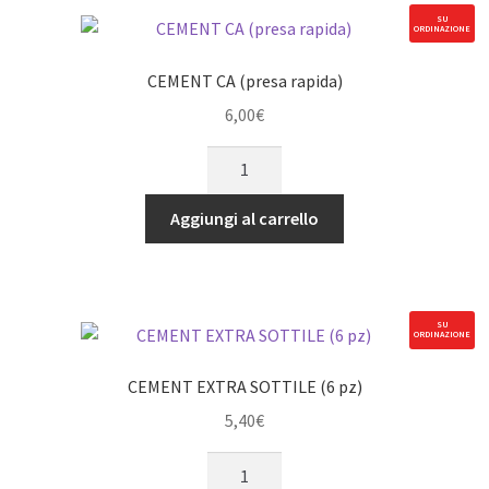
SU
ORDINAZIONE
CEMENT CA (presa rapida)
6,00
€
CEMENT
CA
(presa
Aggiungi al carrello
rapida)
quantità
SU
ORDINAZIONE
CEMENT EXTRA SOTTILE (6 pz)
5,40
€
CEMENT