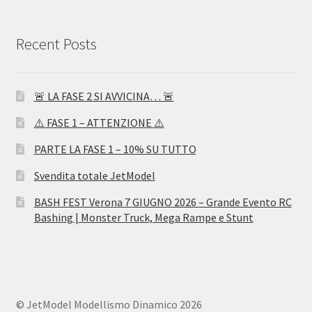
Recent Posts
🚨 LA FASE 2 SI AVVICINA… 🚨
⚠️ FASE 1 – ATTENZIONE ⚠️
PARTE LA FASE 1 – 10% SU TUTTO
Svendita totale JetModel
BASH FEST Verona 7 GIUGNO 2026 – Grande Evento RC
Bashing | Monster Truck, Mega Rampe e Stunt
© JetModel Modellismo Dinamico 2026