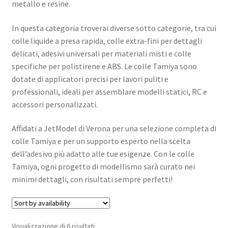
metallo e resine.
In questa categoria troverai diverse sotto categorie, tra cui
colle liquide a presa rapida, colle extra-fini per dettagli
delicati, adesivi universali per materiali misti e colle
specifiche per polistirene e ABS. Le colle Tamiya sono
dotate di applicatori precisi per lavori puliti e
professionali, ideali per assemblare modelli statici, RC e
accessori personalizzati.
Affidati a JetModel di Verona per una selezione completa di
colle Tamiya e per un supporto esperto nella scelta
dell’adesivo più adatto alle tue esigenze. Con le colle
Tamiya, ogni progetto di modellismo sarà curato nei
minimi dettagli, con risultati sempre perfetti!
Visualizzazione di 6 risultati