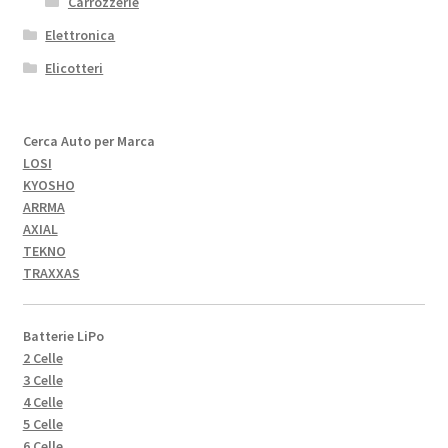
Carrozzerie
Elettronica
Elicotteri
Cerca Auto per Marca
LOSI
KYOSHO
ARRMA
AXIAL
TEKNO
TRAXXAS
Batterie LiPo
2 Celle
3 Celle
4 Celle
5 Celle
6 Celle