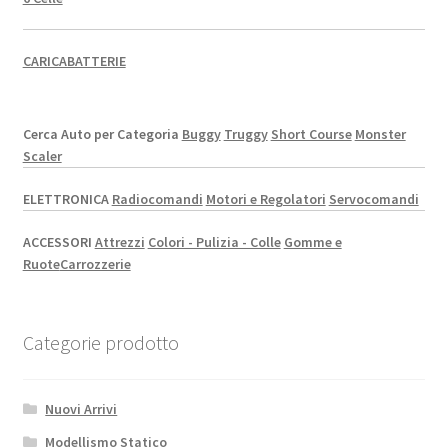
CARICABATTERIE
Cerca Auto per Categoria
Buggy
Truggy
Short Course
Monster
Scaler
ELETTRONICA
Radiocomandi
Motori e Regolatori
Servocomandi
ACCESSORI
Attrezzi
Colori - Pulizia - Colle
Gomme e
Ruote
Carrozzerie
Categorie prodotto
Nuovi Arrivi
Modellismo Statico