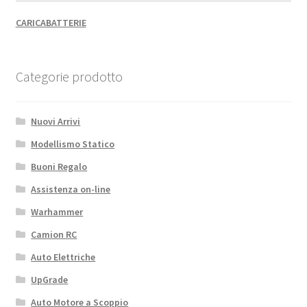
CARICABATTERIE
Categorie prodotto
Nuovi Arrivi
Modellismo Statico
Buoni Regalo
Assistenza on-line
Warhammer
Camion RC
Auto Elettriche
UpGrade
Auto Motore a Scoppio