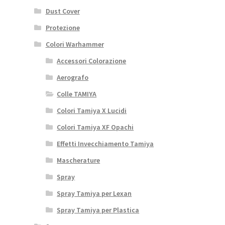
Dust Cover
Protezione
Colori Warhammer
Accessori Colorazione
Aerografo
Colle TAMIYA
Colori Tamiya X Lucidi
Colori Tamiya XF Opachi
Effetti Invecchiamento Tamiya
Mascherature
Spray
Spray Tamiya per Lexan
Spray Tamiya per Plastica