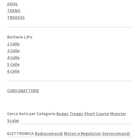
AXIAL
TEKNO
TRAXXAS
Batterie LiPo
2 Celle
3 Celle
4 Celle
5 Celle
6 Celle
CARICABATTERIE
Cerca Auto per Categoria
Buggy
Truggy
Short Course
Monster
Scaler
ELETTRONICA
Radiocomandi
Motori e Regolatori
Servocomandi