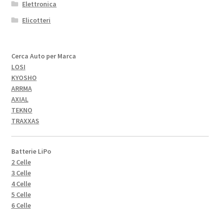
Elettronica
Elicotteri
Cerca Auto per Marca
LOSI
KYOSHO
ARRMA
AXIAL
TEKNO
TRAXXAS
Batterie LiPo
2 Celle
3 Celle
4 Celle
5 Celle
6 Celle