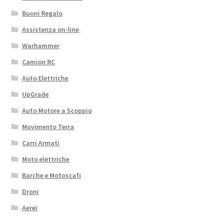
Buoni Regalo
Assistenza on-line
Warhammer
Camion RC
Auto Elettriche
UpGrade
Auto Motore a Scoppio
Movimento Terra
Carri Armati
Moto elettriche
Barche e Motoscafi
Droni
Aerei