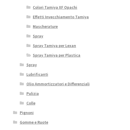
Colori Tamiya XF Opachi
Effetti Invecchiamento Tamiya
Mascherature
Spray
Spray Tamiya per Lexan
Spray Tamiya per Plastica
Spray
Lubrificanti
Olio Ammortizzatori e Differenziali
Pulizia
Colle
Pignoni
Gomme e Ruote