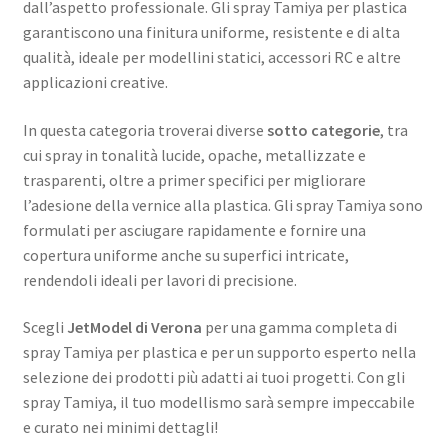
dall’aspetto professionale. Gli spray Tamiya per plastica
garantiscono una finitura uniforme, resistente e di alta
qualità, ideale per modellini statici, accessori RC e altre
applicazioni creative.
In questa categoria troverai diverse
sotto categorie
, tra
cui spray in tonalità lucide, opache, metallizzate e
trasparenti, oltre a primer specifici per migliorare
l’adesione della vernice alla plastica. Gli spray Tamiya sono
formulati per asciugare rapidamente e fornire una
copertura uniforme anche su superfici intricate,
rendendoli ideali per lavori di precisione.
Scegli
JetModel di Verona
per una gamma completa di
spray Tamiya per plastica e per un supporto esperto nella
selezione dei prodotti più adatti ai tuoi progetti. Con gli
spray Tamiya, il tuo modellismo sarà sempre impeccabile
e curato nei minimi dettagli!