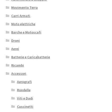
Movimento Terra
Carri Armati
Moto elettriche
Barche e Motoscafi
Droni
Aerei
Batterie e Caricabatterie
Ricambi
Accessori
Aerografi
Rondelle
Viti e Dadi
Cuscinetti