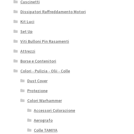
Cuscinetti
Dissipatori Raffreddamento Motori
Kit Luci
Set Up
Viti Bulloni Pin Rasamenti
Attrezzi
Borse e Contenitori
Colori - Pulizia - Olii - Colle
Dust Cover
Protezione
Colori Warhammer
Accessori Colorazione
Aerografo
Colle TAMIYA