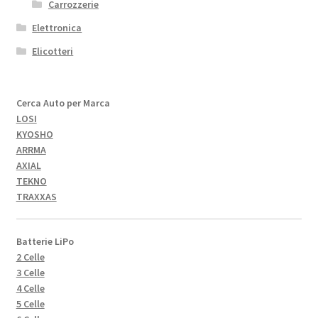
Carrozzerie
Elettronica
Elicotteri
Cerca Auto per Marca
LOSI
KYOSHO
ARRMA
AXIAL
TEKNO
TRAXXAS
Batterie LiPo
2 Celle
3 Celle
4 Celle
5 Celle