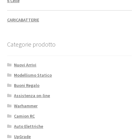
6 Celle
CARICABATTERIE
Categorie prodotto
Nuovi Arrivi
Modellismo Statico
Buoni Regalo
Assistenza on-line
Warhammer
Camion RC
Auto Elettriche
UpGrade