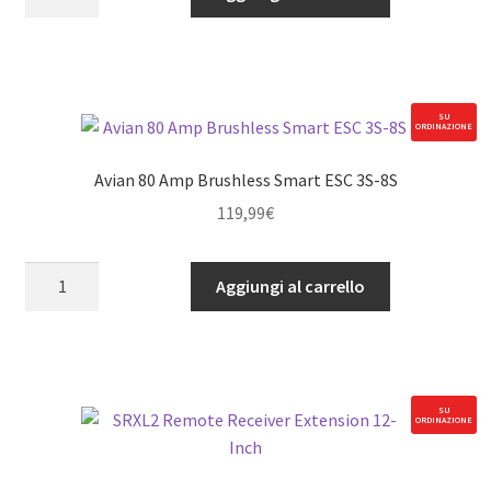
30
Amp
Brushless
Smart
ESC
SU
ORDINAZIONE
3S-
6S
Avian 80 Amp Brushless Smart ESC 3S-8S
quantità
119,99
€
Avian
Aggiungi al carrello
80
Amp
Brushless
Smart
ESC
SU
ORDINAZIONE
3S-
8S