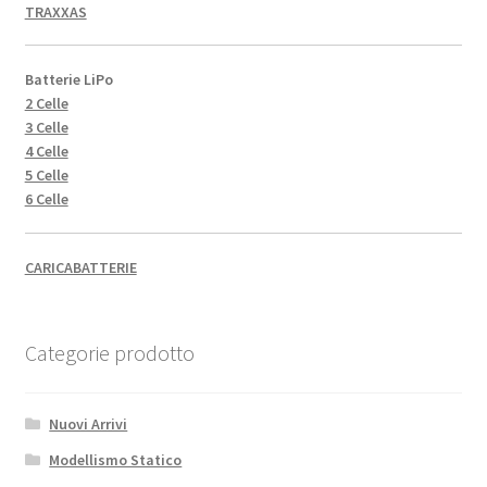
TRAXXAS
Batterie LiPo
2 Celle
3 Celle
4 Celle
5 Celle
6 Celle
CARICABATTERIE
Categorie prodotto
Nuovi Arrivi
Modellismo Statico