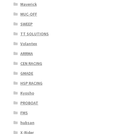
Maverick
MUC-OFF
SWEEP
TT SOLUTIONS
Volantex
ARRMA
CEN RACING
GMADE
HSP RACING
Kyosho
PROBOAT
FMS
hubsan
X-Rider