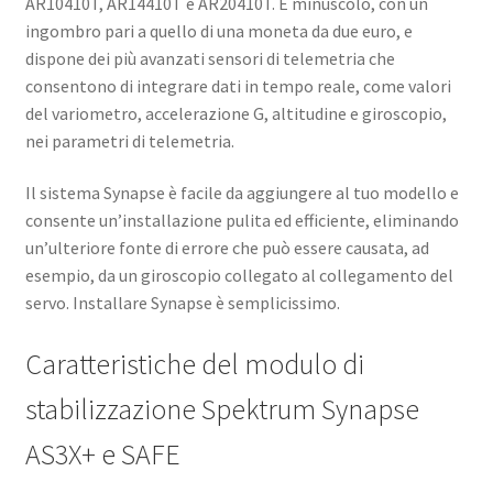
AR10410T, AR14410T e AR20410T. È minuscolo, con un
ingombro pari a quello di una moneta da due euro, e
dispone dei più avanzati sensori di telemetria che
consentono di integrare dati in tempo reale, come valori
del variometro, accelerazione G, altitudine e giroscopio,
nei parametri di telemetria.
Il sistema Synapse è facile da aggiungere al tuo modello e
consente un’installazione pulita ed efficiente, eliminando
un’ulteriore fonte di errore che può essere causata, ad
esempio, da un giroscopio collegato al collegamento del
servo. Installare Synapse è semplicissimo.
Caratteristiche del modulo di
stabilizzazione Spektrum Synapse
AS3X+ e SAFE