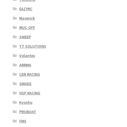
EAZYRC
Maverick
MUC-OFF
SWEEP
TT SOLUTIONS
Volantex
ARRMA
CEN RACING
GMADE
HSP RACING
Kyosho
PROBOAT
FMS