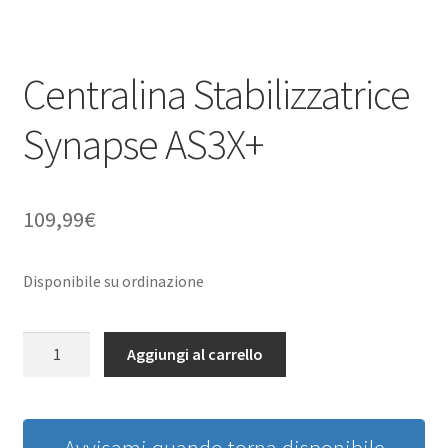
Centralina Stabilizzatrice
Synapse AS3X+
109,99
€
Disponibile su ordinazione
Centralina
Aggiungi al carrello
Stabilizzatrice
Synapse
AS3X+
quantità
Avvisami quando torna disponibile