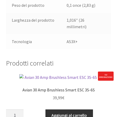
Peso del prodotto
0,1 once (2,83 g)
Larghezza del prodotto
1,016″ (26
millimetri)
Tecnologia
AS3X+
Prodotti correlati
SU
ORDINAZIONE
Avian 30 Amp Brushless Smart ESC 3S-6S
39,99
€
Avian
Aggiungi al carrello