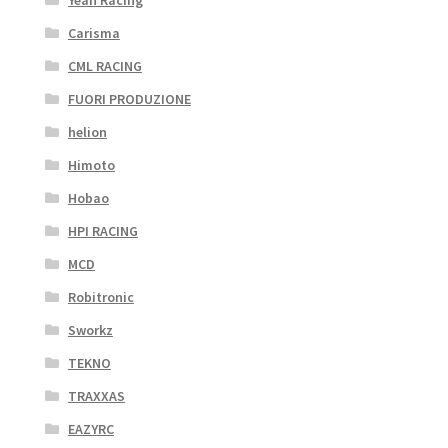
Carisma
CML RACING
FUORI PRODUZIONE
helion
Himoto
Hobao
HPI RACING
MCD
Robitronic
Sworkz
TEKNO
TRAXXAS
EAZYRC