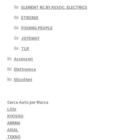
ELEMENT RC BY ASSOC. ELECTRICS
ETRONIX
FISHING PEOPLE
JOYSWAY
TLR
Accessori
Elettronica
Elicotteri
Cerca Auto per Marca
LOSI
KYOSHO
ARRMA
AXIAL
TEKNO