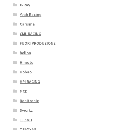
X-Ray
Yeah Racing
Carisma
CML RACING
FUORI PRODUZIONE
helion
Himoto
Hobao
HPI RACING
MCD
Robitronic
Sworkz
TEKNO
TRAXXAS