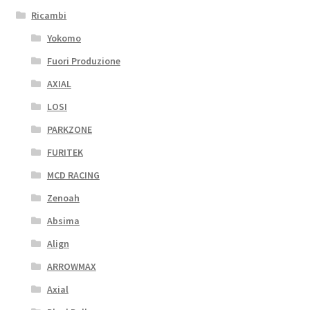
Ricambi
Yokomo
Fuori Produzione
AXIAL
LOSI
PARKZONE
FURITEK
MCD RACING
Zenoah
Absima
Align
ARROWMAX
Axial