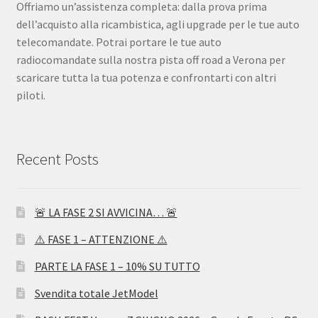
Offriamo un’assistenza completa: dalla prova prima
dell’acquisto alla ricambistica, agli upgrade per le tue auto
telecomandate. Potrai portare le tue auto
radiocomandate sulla nostra pista off road a Verona per
scaricare tutta la tua potenza e confrontarti con altri
piloti.
Recent Posts
🚨 LA FASE 2 SI AVVICINA… 🚨
⚠️ FASE 1 – ATTENZIONE ⚠️
PARTE LA FASE 1 – 10% SU TUTTO
Svendita totale JetModel