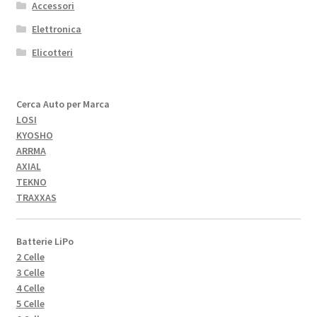
Accessori
Elettronica
Elicotteri
Cerca Auto per Marca
LOSI
KYOSHO
ARRMA
AXIAL
TEKNO
TRAXXAS
Batterie LiPo
2 Celle
3 Celle
4 Celle
5 Celle