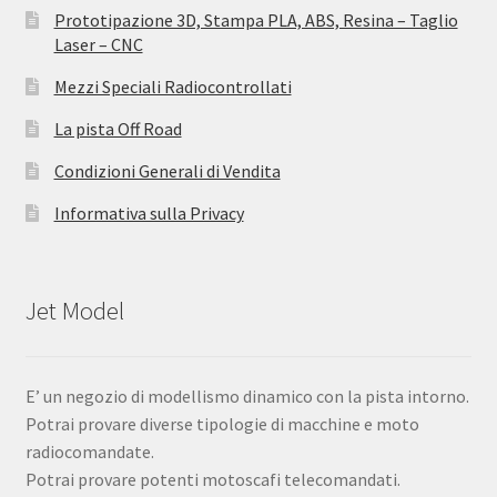
Prototipazione 3D, Stampa PLA, ABS, Resina – Taglio
Laser – CNC
Mezzi Speciali Radiocontrollati
La pista Off Road
Condizioni Generali di Vendita
Informativa sulla Privacy
Jet Model
E’ un negozio di modellismo dinamico con la pista intorno.
Potrai provare diverse tipologie di macchine e moto
radiocomandate.
Potrai provare potenti motoscafi telecomandati.