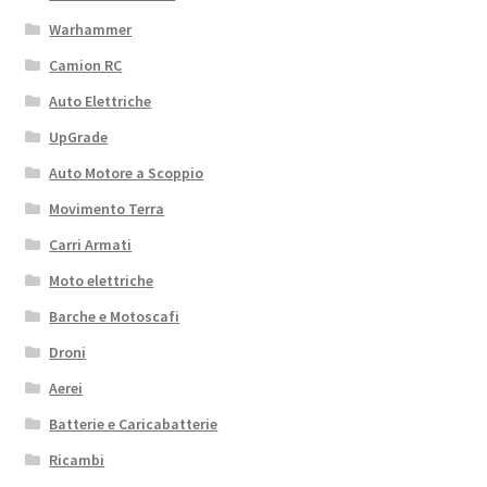
Warhammer
Camion RC
Auto Elettriche
UpGrade
Auto Motore a Scoppio
Movimento Terra
Carri Armati
Moto elettriche
Barche e Motoscafi
Droni
Aerei
Batterie e Caricabatterie
Ricambi