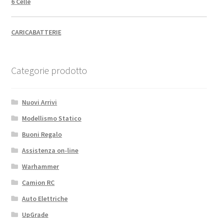
6 Celle
CARICABATTERIE
Categorie prodotto
Nuovi Arrivi
Modellismo Statico
Buoni Regalo
Assistenza on-line
Warhammer
Camion RC
Auto Elettriche
UpGrade