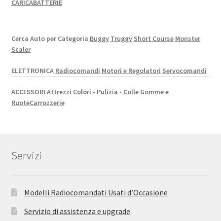
CARICABATTERIE
Cerca Auto per Categoria
Buggy
Truggy
Short Course
Monster
Scaler
ELETTRONICA
Radiocomandi
Motori e Regolatori
Servocomandi
ACCESSORI
Attrezzi
Colori - Pulizia - Colle
Gomme e
Ruote
Carrozzerie
Servizi
Modelli Radiocomandati Usati d’Occasione
Servizio di assistenza e upgrade