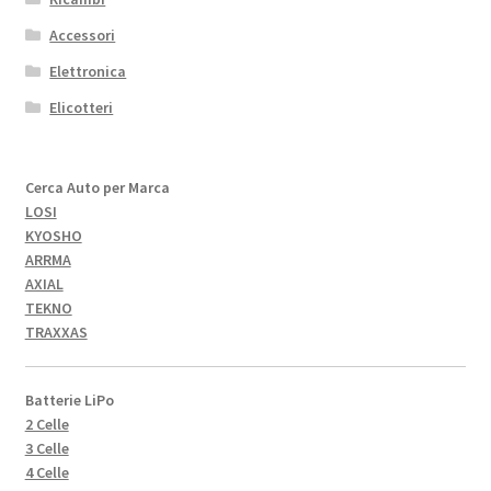
Accessori
Elettronica
Elicotteri
Cerca Auto per Marca
LOSI
KYOSHO
ARRMA
AXIAL
TEKNO
TRAXXAS
Batterie LiPo
2 Celle
3 Celle
4 Celle