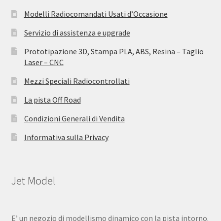
Modelli Radiocomandati Usati d’Occasione
Servizio di assistenza e upgrade
Prototipazione 3D, Stampa PLA, ABS, Resina – Taglio
Laser – CNC
Mezzi Speciali Radiocontrollati
La pista Off Road
Condizioni Generali di Vendita
Informativa sulla Privacy
Jet Model
E’ un negozio di modellismo dinamico con la pista intorno.