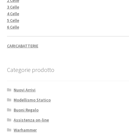
2 Celle
3 Celle
4 Celle
5 Celle
6 Celle
CARICABATTERIE
Categorie prodotto
Nuovi Arrivi
Modellismo Statico
Buoni Regalo
Assistenza on-line
Warhammer