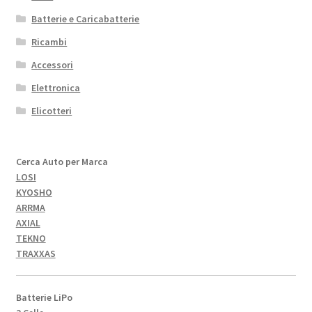
Batterie e Caricabatterie
Ricambi
Accessori
Elettronica
Elicotteri
Cerca Auto per Marca
LOSI
KYOSHO
ARRMA
AXIAL
TEKNO
TRAXXAS
Batterie LiPo