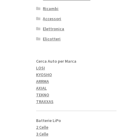
Ricambi
Accessori
Elettronica
Elicotteri
Cerca Auto per Marca
LOSI
KYOSHO
ARRMA
AXIAL
TEKNO
TRAXXAS
Batterie LiPo
2 Celle
3 Celle