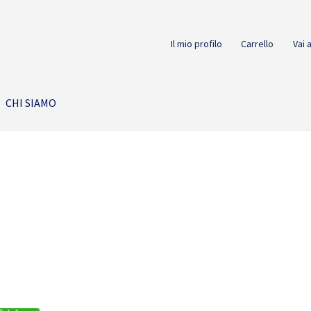
Il mio profilo
Carrello
Vai 
CHI SIAMO