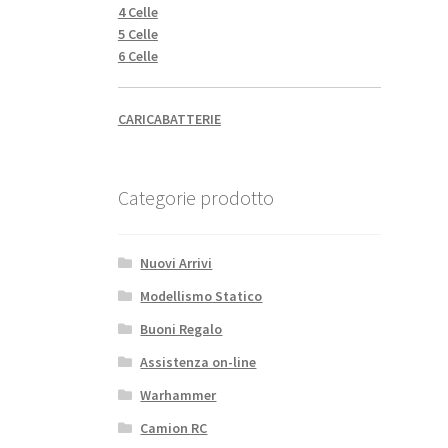
4 Celle
5 Celle
6 Celle
CARICABATTERIE
Categorie prodotto
Nuovi Arrivi
Modellismo Statico
Buoni Regalo
Assistenza on-line
Warhammer
Camion RC