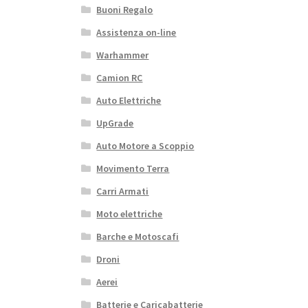
Buoni Regalo
Assistenza on-line
Warhammer
Camion RC
Auto Elettriche
UpGrade
Auto Motore a Scoppio
Movimento Terra
Carri Armati
Moto elettriche
Barche e Motoscafi
Droni
Aerei
Batterie e Caricabatterie