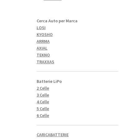
Cerca Auto per Marca
LOSI
KYOSHO
ARRMA
AXIAL
TEKNO
TRAXXAS
Batterie LiPo
2 Celle
3 Celle
4 Celle
5 Celle
6 Celle
CARICABATTERIE