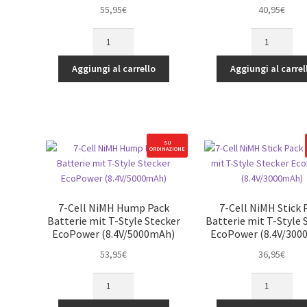
55,95
€
40,95
€
6-
6-
Cell
Cell
NiMH
NiMh
Aggiungi al carrello
Aggiungi al carrel
Stick
Stick
Pack
Pack
Batterie
Batterie
mit
mit
T-
Tamiya
SU
ORDINAZIONE
Style
Stecker
Stecker
EcoPower
EcoPower
(7.2V/4200mA
(7.2V/5000mAh)
quantità
7-Cell NiMH Hump Pack
7-Cell NiMH Stick 
quantità
Batterie mit T-Style Stecker
Batterie mit T-Style 
EcoPower (8.4V/5000mAh)
EcoPower (8.4V/300
53,95
€
36,95
€
7-
7-
Cell
Cell