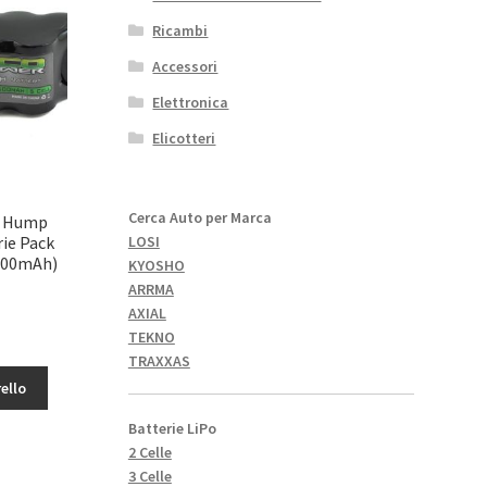
Ricambi
Accessori
Elettronica
Elicotteri
Cerca Auto per Marca
A Hump
ie Pack
LOSI
600mAh)
KYOSHO
ARRMA
AXIAL
TEKNO
TRAXXAS
ello
Batterie LiPo
2 Celle
3 Celle