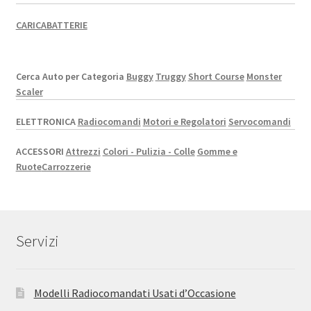
CARICABATTERIE
Cerca Auto per Categoria
Buggy
Truggy
Short Course
Monster
Scaler
ELETTRONICA
Radiocomandi
Motori e Regolatori
Servocomandi
ACCESSORI
Attrezzi
Colori - Pulizia - Colle
Gomme e
Ruote
Carrozzerie
Servizi
Modelli Radiocomandati Usati d’Occasione