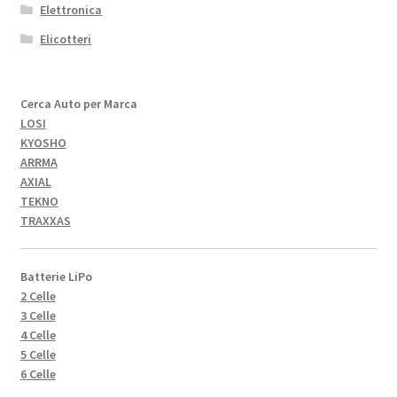
Elettronica
Elicotteri
Cerca Auto per Marca
LOSI
KYOSHO
ARRMA
AXIAL
TEKNO
TRAXXAS
Batterie LiPo
2 Celle
3 Celle
4 Celle
5 Celle
6 Celle