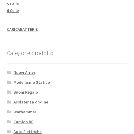
5 Celle
6 Celle
CARICABATTERIE
Categorie prodotto
Nuovi Arrivi
Modellismo Statico
Buoni Regalo
Assistenza on-line
Warhammer
Camion RC
Auto Elettriche