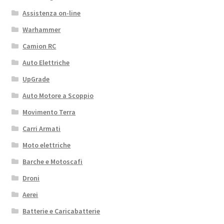
Assistenza on-line
Warhammer
Camion RC
Auto Elettriche
UpGrade
Auto Motore a Scoppio
Movimento Terra
Carri Armati
Moto elettriche
Barche e Motoscafi
Droni
Aerei
Batterie e Caricabatterie