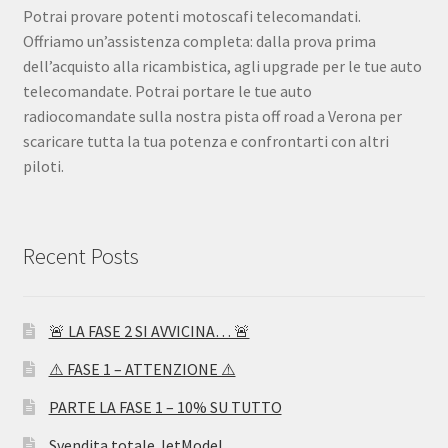
Potrai provare potenti motoscafi telecomandati.
Offriamo un’assistenza completa: dalla prova prima
dell’acquisto alla ricambistica, agli upgrade per le tue auto
telecomandate. Potrai portare le tue auto
radiocomandate sulla nostra pista off road a Verona per
scaricare tutta la tua potenza e confrontarti con altri
piloti.
Recent Posts
🚨 LA FASE 2 SI AVVICINA… 🚨
⚠️ FASE 1 – ATTENZIONE ⚠️
PARTE LA FASE 1 – 10% SU TUTTO
Svendita totale JetModel