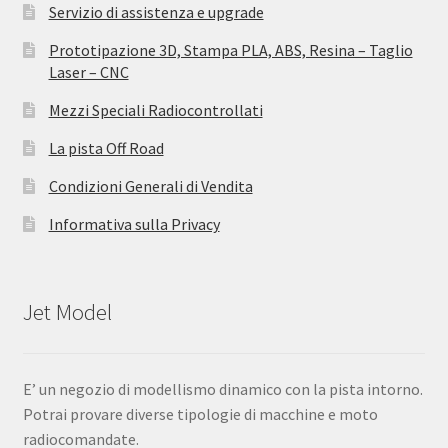
Servizio di assistenza e upgrade
Prototipazione 3D, Stampa PLA, ABS, Resina – Taglio
Laser – CNC
Mezzi Speciali Radiocontrollati
La pista Off Road
Condizioni Generali di Vendita
Informativa sulla Privacy
Jet Model
E’ un negozio di modellismo dinamico con la pista intorno.
Potrai provare diverse tipologie di macchine e moto
radiocomandate.