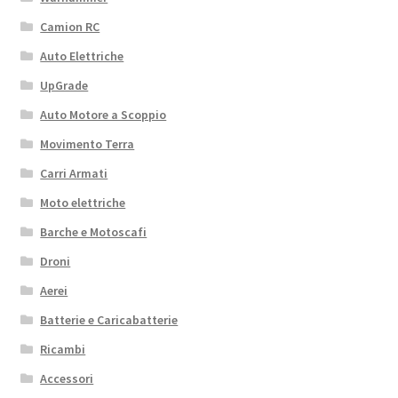
Camion RC
Auto Elettriche
UpGrade
Auto Motore a Scoppio
Movimento Terra
Carri Armati
Moto elettriche
Barche e Motoscafi
Droni
Aerei
Batterie e Caricabatterie
Ricambi
Accessori