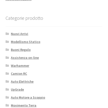
Categorie prodotto
Nuovi Arrivi
Modellismo Statico
Buoni Regalo
Assistenza on-line
Warhammer
Camion RC
Auto Elettriche
UpGrade
Auto Motore a Scoppio
Movimento Terra