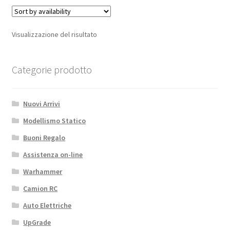
CAVA
-
(1540)
Visualizzazione del risultato
quantità
Categorie prodotto
Nuovi Arrivi
Modellismo Statico
Buoni Regalo
Assistenza on-line
Warhammer
Camion RC
Auto Elettriche
UpGrade