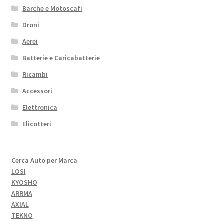
Barche e Motoscafi
Droni
Aerei
Batterie e Caricabatterie
Ricambi
Accessori
Elettronica
Elicotteri
Cerca Auto per Marca
LOSI
KYOSHO
ARRMA
AXIAL
TEKNO