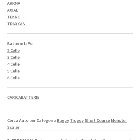
ARRMA
AXIAL
TEKNO
TRAXXAS
Batterie LiPo
2 Celle
3 Celle
4 Celle
5 Celle
6 Celle
CARICABATTERIE
Cerca Auto per Categoria
Buggy
Truggy
Short Course
Monster
Scaler