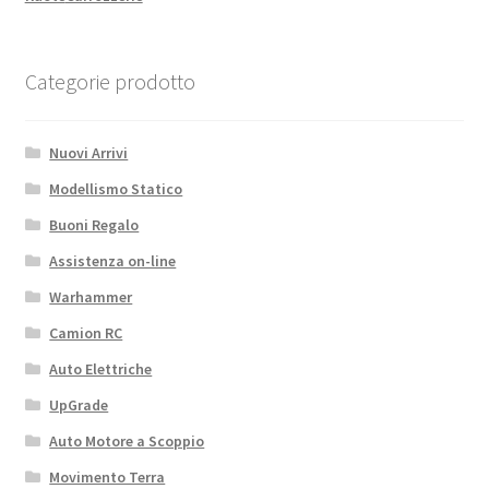
Categorie prodotto
Nuovi Arrivi
Modellismo Statico
Buoni Regalo
Assistenza on-line
Warhammer
Camion RC
Auto Elettriche
UpGrade
Auto Motore a Scoppio
Movimento Terra