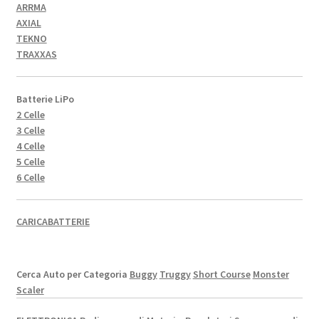
ARRMA
AXIAL
TEKNO
TRAXXAS
Batterie LiPo
2 Celle
3 Celle
4 Celle
5 Celle
6 Celle
CARICABATTERIE
Cerca Auto per Categoria
Buggy
Truggy
Short Course
Monster
Scaler