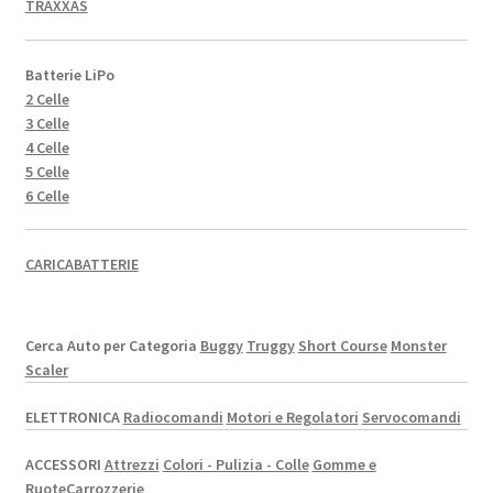
TRAXXAS
Batterie LiPo
2 Celle
3 Celle
4 Celle
5 Celle
6 Celle
CARICABATTERIE
Cerca Auto per Categoria
Buggy
Truggy
Short Course
Monster
Scaler
ELETTRONICA
Radiocomandi
Motori e Regolatori
Servocomandi
ACCESSORI
Attrezzi
Colori - Pulizia - Colle
Gomme e
Ruote
Carrozzerie