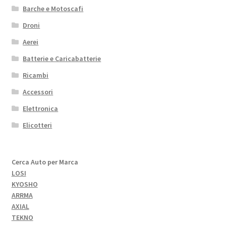
Barche e Motoscafi
Droni
Aerei
Batterie e Caricabatterie
Ricambi
Accessori
Elettronica
Elicotteri
Cerca Auto per Marca
LOSI
KYOSHO
ARRMA
AXIAL
TEKNO