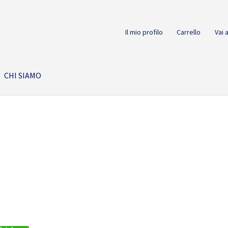
Il mio profilo
Carrello
Vai 
CHI SIAMO