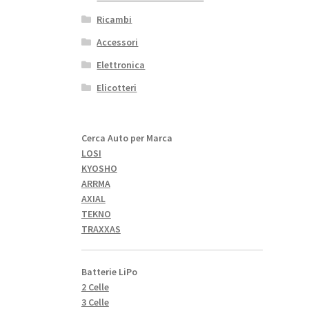
Ricambi
Accessori
Elettronica
Elicotteri
Cerca Auto per Marca
LOSI
KYOSHO
ARRMA
AXIAL
TEKNO
TRAXXAS
Batterie LiPo
2 Celle
3 Celle