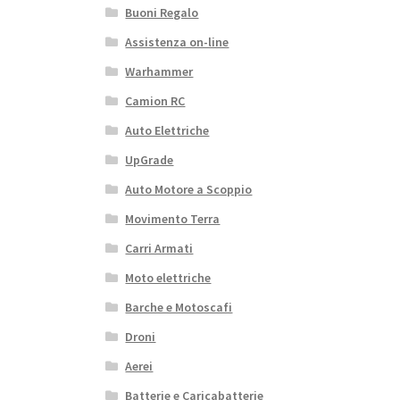
Buoni Regalo
Assistenza on-line
Warhammer
Camion RC
Auto Elettriche
UpGrade
Auto Motore a Scoppio
Movimento Terra
Carri Armati
Moto elettriche
Barche e Motoscafi
Droni
Aerei
Batterie e Caricabatterie