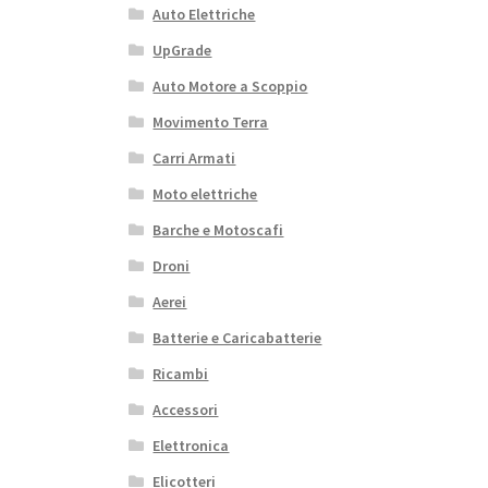
Auto Elettriche
UpGrade
Auto Motore a Scoppio
Movimento Terra
Carri Armati
Moto elettriche
Barche e Motoscafi
Droni
Aerei
Batterie e Caricabatterie
Ricambi
Accessori
Elettronica
Elicotteri