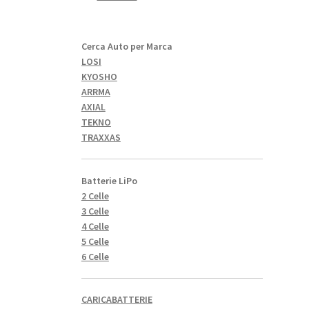
Cerca Auto per Marca
LOSI
KYOSHO
ARRMA
AXIAL
TEKNO
TRAXXAS
Batterie LiPo
2 Celle
3 Celle
4 Celle
5 Celle
6 Celle
CARICABATTERIE