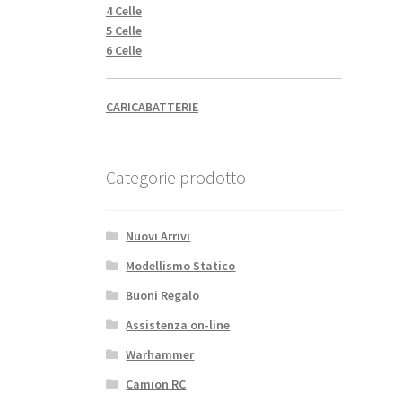
4 Celle
5 Celle
6 Celle
CARICABATTERIE
Categorie prodotto
Nuovi Arrivi
Modellismo Statico
Buoni Regalo
Assistenza on-line
Warhammer
Camion RC