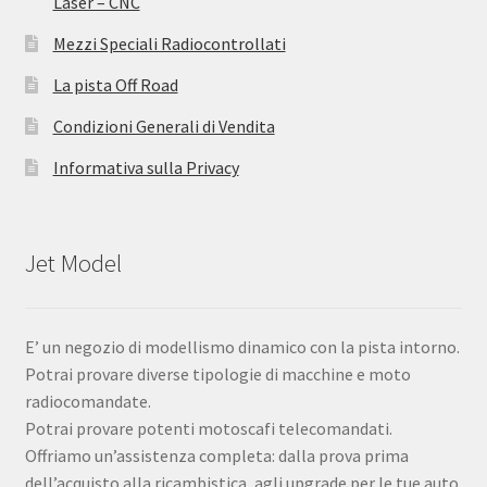
Laser – CNC
Mezzi Speciali Radiocontrollati
La pista Off Road
Condizioni Generali di Vendita
Informativa sulla Privacy
Jet Model
E’ un negozio di modellismo dinamico con la pista intorno.
Potrai provare diverse tipologie di macchine e moto
radiocomandate.
Potrai provare potenti motoscafi telecomandati.
Offriamo un’assistenza completa: dalla prova prima
dell’acquisto alla ricambistica, agli upgrade per le tue auto