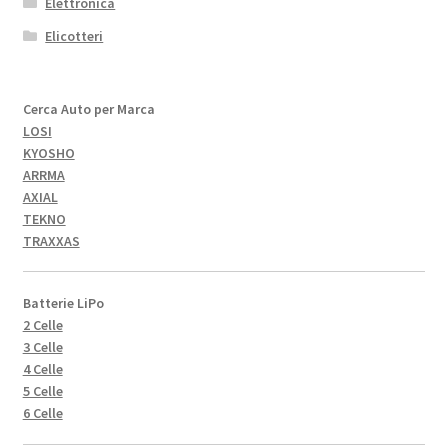
Elettronica
Elicotteri
Cerca Auto per Marca
LOSI
KYOSHO
ARRMA
AXIAL
TEKNO
TRAXXAS
Batterie LiPo
2 Celle
3 Celle
4 Celle
5 Celle
6 Celle