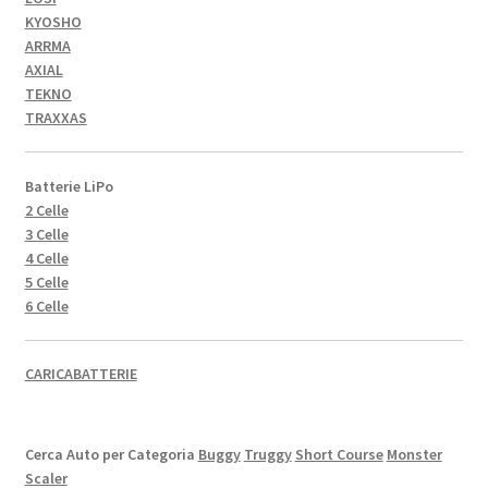
KYOSHO
ARRMA
AXIAL
TEKNO
TRAXXAS
Batterie LiPo
2 Celle
3 Celle
4 Celle
5 Celle
6 Celle
CARICABATTERIE
Cerca Auto per Categoria
Buggy
Truggy
Short Course
Monster
Scaler