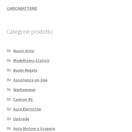
CARICABATTERIE
Categorie prodotto
Nuovi Arrivi
Modellismo Statico
Buoni Regalo
Assistenza on-line
Warhammer
Camion RC
Auto Elettriche
UpGrade
Auto Motore a Scoppio