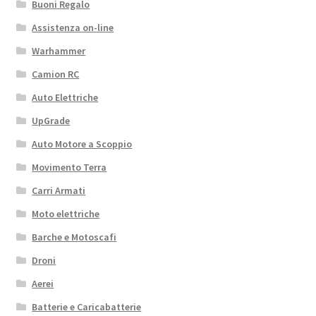
Buoni Regalo
Assistenza on-line
Warhammer
Camion RC
Auto Elettriche
UpGrade
Auto Motore a Scoppio
Movimento Terra
Carri Armati
Moto elettriche
Barche e Motoscafi
Droni
Aerei
Batterie e Caricabatterie