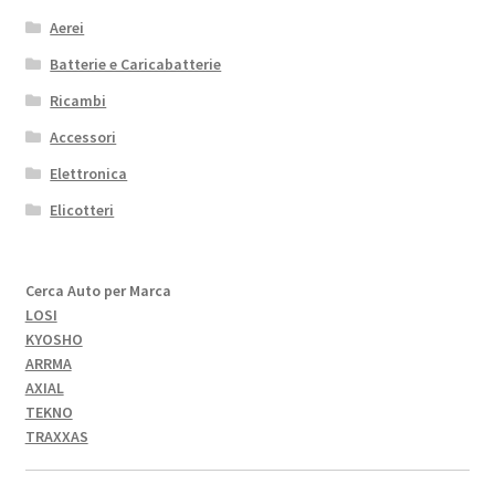
Aerei
Batterie e Caricabatterie
Ricambi
Accessori
Elettronica
Elicotteri
Cerca Auto per Marca
LOSI
KYOSHO
ARRMA
AXIAL
TEKNO
TRAXXAS