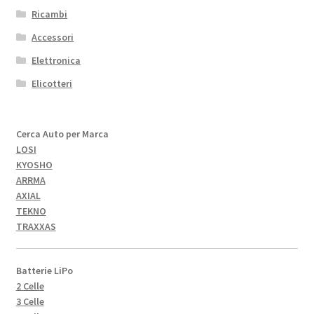
Ricambi
Accessori
Elettronica
Elicotteri
Cerca Auto per Marca
LOSI
KYOSHO
ARRMA
AXIAL
TEKNO
TRAXXAS
Batterie LiPo
2 Celle
3 Celle