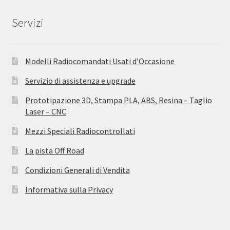
Servizi
Modelli Radiocomandati Usati d’Occasione
Servizio di assistenza e upgrade
Prototipazione 3D, Stampa PLA, ABS, Resina – Taglio
Laser – CNC
Mezzi Speciali Radiocontrollati
La pista Off Road
Condizioni Generali di Vendita
Informativa sulla Privacy