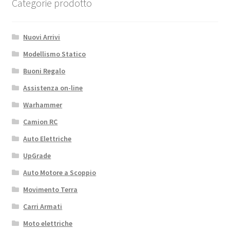
Categorie prodotto
Nuovi Arrivi
Modellismo Statico
Buoni Regalo
Assistenza on-line
Warhammer
Camion RC
Auto Elettriche
UpGrade
Auto Motore a Scoppio
Movimento Terra
Carri Armati
Moto elettriche