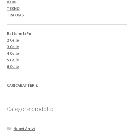
AXIAL
TEKNO
TRAXXAS
Batterie LiPo
2 Celle
3 Celle
4 Celle
5 Celle
6 Celle
CARICABATTERIE
Categorie prodotto
Nuovi Arrivi