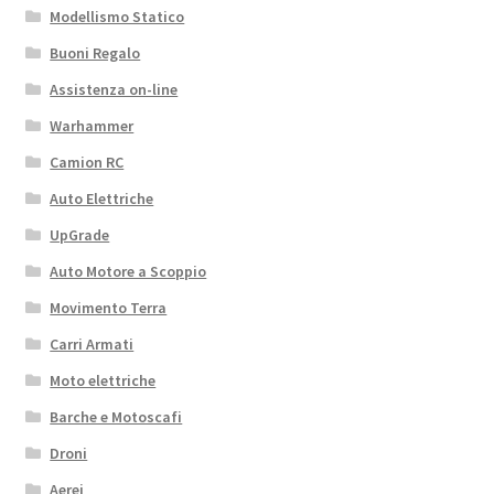
Modellismo Statico
Buoni Regalo
Assistenza on-line
Warhammer
Camion RC
Auto Elettriche
UpGrade
Auto Motore a Scoppio
Movimento Terra
Carri Armati
Moto elettriche
Barche e Motoscafi
Droni
Aerei