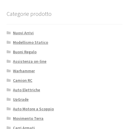
Categorie prodotto
Nuovi Arrivi
Modellismo Statico
Buoni Regalo
Assistenza on-line
Warhammer
Camion RC
Auto Elettriche
UpGrade
Auto Motore a Scoppio
Movimento Terra
Carri Armati