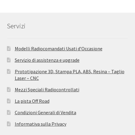
Servizi
Modelli Radiocomandati Usati d’Occasione
Servizio di assistenza e upgrade
Prototipazione 3D, Stampa PLA, ABS, Resina – Taglio
Laser – CNC
Mezzi Speciali Radiocontrollati
La pista Off Road
Condizioni Generali di Vendita
Informativa sulla Privacy