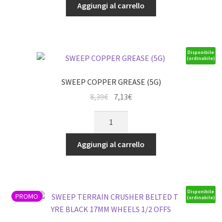
CRUSHER
Aggiungi al carrello
50,39€.
42,83€.
BELTED
TYRE
BLACK
17MM
Disponibile
(ordinabile)
WHEELS
1/4
SWEEP COPPER GREASE (5G)
OFFSET
Il
Il
8,39
€
7,13
€
quantità
prezzo
prezzo
SWEEP
originale
attuale
COPPER
era:
è:
GREASE
Aggiungi al carrello
8,39€.
7,13€.
(5G)
quantità
Disponibile
PROMO
(ordinabile)