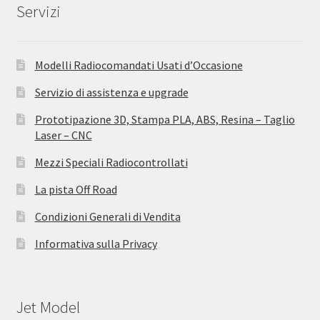
Servizi
Modelli Radiocomandati Usati d’Occasione
Servizio di assistenza e upgrade
Prototipazione 3D, Stampa PLA, ABS, Resina – Taglio
Laser – CNC
Mezzi Speciali Radiocontrollati
La pista Off Road
Condizioni Generali di Vendita
Informativa sulla Privacy
Jet Model