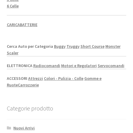
6 Celle
CARICABATTERIE
Cerca Auto per Categoria
Buggy
Truggy
Short Course
Monster
Scaler
ELETTRONICA
Radiocomandi
Motori e Regolatori
Servocomandi
ACCESSORI
Attrezzi
Colori - Pulizia - Colle
Gomme e
Ruote
Carrozzerie
Categorie prodotto
Nuovi Arrivi