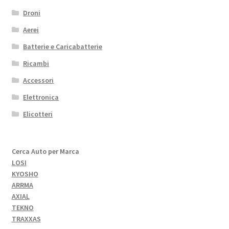
Droni
Aerei
Batterie e Caricabatterie
Ricambi
Accessori
Elettronica
Elicotteri
Cerca Auto per Marca
LOSI
KYOSHO
ARRMA
AXIAL
TEKNO
TRAXXAS