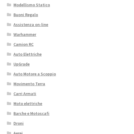
Modellismo Statico
Buoni Regalo
Assistenza on-line
Warhammer
Camion RC
Auto Elettriche
UpGrade
Auto Motore a Scoppio
Movimento Terra
Carri Armati
Moto elettriche
Barche e Motoscafi
Droni
Aerei