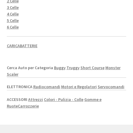
2 Celle
3 Celle
4 Celle
5 Celle
6 Celle
CARICABATTERIE
Cerca Auto per Categoria
Buggy
Truggy
Short Course
Monster
Scaler
ELETTRONICA
Radiocomandi
Motori e Regolatori
Servocomandi
ACCESSORI
Attrezzi
Colori - Pulizia - Colle
Gomme e
Ruote
Carrozzerie