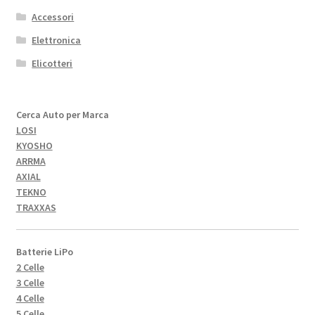
Accessori
Elettronica
Elicotteri
Cerca Auto per Marca
LOSI
KYOSHO
ARRMA
AXIAL
TEKNO
TRAXXAS
Batterie LiPo
2 Celle
3 Celle
4 Celle
5 Celle