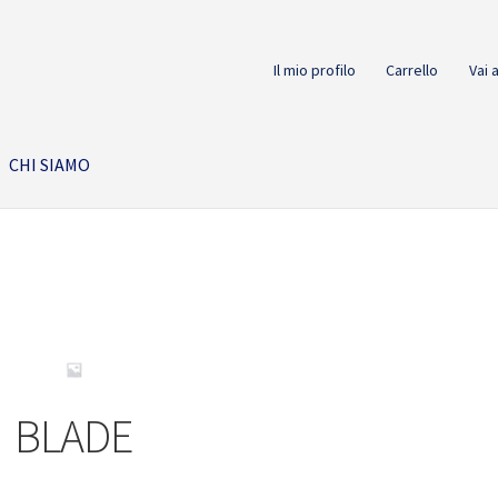
Il mio profilo
Carrello
Vai 
CHI SIAMO
BLADE