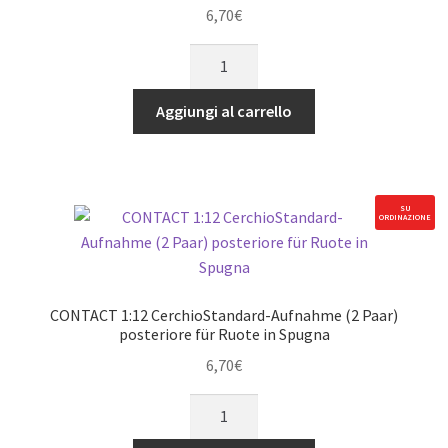
6,70
€
CONTACT
1:12
CerchioStandard-
Aggiungi al carrello
Aufnahme
(2
Paar)
anteriore
SU
ORDINAZIONE
für
Ruote
in
Spugna
CONTACT 1:12 CerchioStandard-Aufnahme (2 Paar)
quantità
posteriore für Ruote in Spugna
6,70
€
CONTACT
1:12