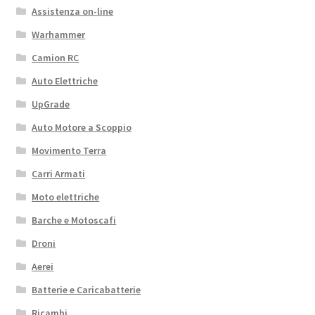
Assistenza on-line
Warhammer
Camion RC
Auto Elettriche
UpGrade
Auto Motore a Scoppio
Movimento Terra
Carri Armati
Moto elettriche
Barche e Motoscafi
Droni
Aerei
Batterie e Caricabatterie
Ricambi