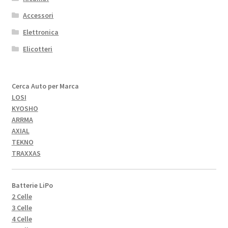
Accessori
Elettronica
Elicotteri
Cerca Auto per Marca
LOSI
KYOSHO
ARRMA
AXIAL
TEKNO
TRAXXAS
Batterie LiPo
2 Celle
3 Celle
4 Celle