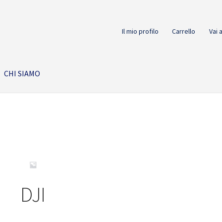
Il mio profilo
Carrello
Vai 
CHI SIAMO
DJI