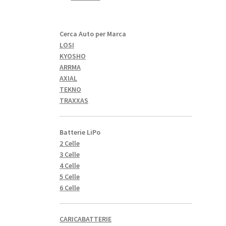
Cerca Auto per Marca
LOSI
KYOSHO
ARRMA
AXIAL
TEKNO
TRAXXAS
Batterie LiPo
2 Celle
3 Celle
4 Celle
5 Celle
6 Celle
CARICABATTERIE