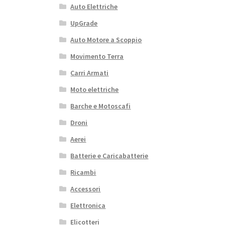
Auto Elettriche
UpGrade
Auto Motore a Scoppio
Movimento Terra
Carri Armati
Moto elettriche
Barche e Motoscafi
Droni
Aerei
Batterie e Caricabatterie
Ricambi
Accessori
Elettronica
Elicotteri