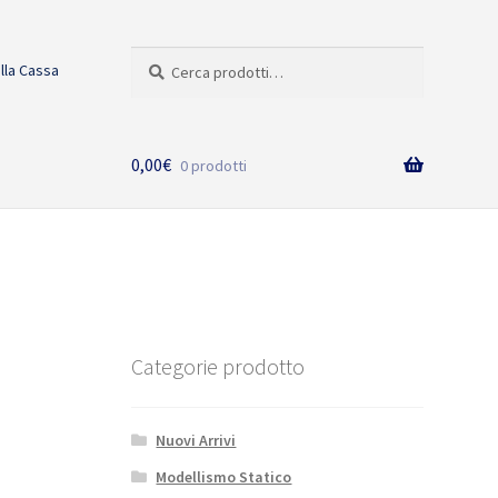
Cerca:
Cerca
alla Cassa
0,00
€
0 prodotti
Categorie prodotto
Nuovi Arrivi
Modellismo Statico