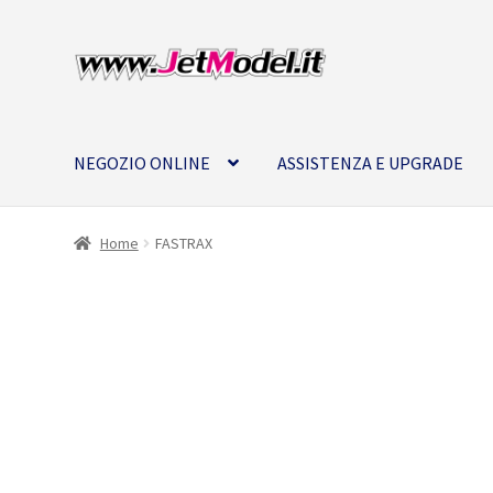
Vai
Vai
alla
al
navigazione
contenuto
NEGOZIO ONLINE
ASSISTENZA E UPGRADE
Home
FASTRAX