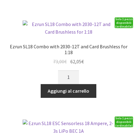
4pol,
8mm
Solo 1 pezzi
Shaft
disponibili
(ordinabile)
for
1:6
quantità
Ezrun SL18 Combo with 2030-12T and Card Brushless for
1:18
Il
Il
73,00
€
62,05
€
prezzo
prezzo
Ezrun
originale
attuale
SL18
era:
è:
Combo
Aggiungi al carrello
73,00€.
62,05€.
with
2030-
12T
Solo 1 pezzi
and
disponibili
(ordinabile)
Card
Brushless