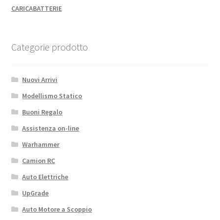
CARICABATTERIE
Categorie prodotto
Nuovi Arrivi
Modellismo Statico
Buoni Regalo
Assistenza on-line
Warhammer
Camion RC
Auto Elettriche
UpGrade
Auto Motore a Scoppio