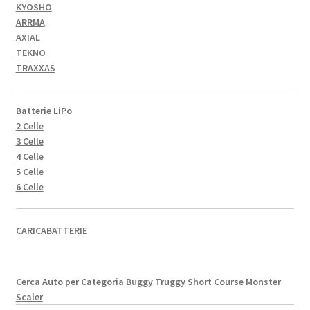
KYOSHO
ARRMA
AXIAL
TEKNO
TRAXXAS
Batterie LiPo
2 Celle
3 Celle
4 Celle
5 Celle
6 Celle
CARICABATTERIE
Cerca Auto per Categoria
Buggy
Truggy
Short Course
Monster
Scaler