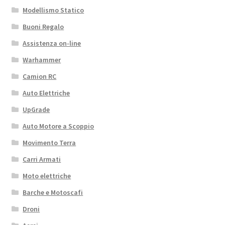
Modellismo Statico
Buoni Regalo
Assistenza on-line
Warhammer
Camion RC
Auto Elettriche
UpGrade
Auto Motore a Scoppio
Movimento Terra
Carri Armati
Moto elettriche
Barche e Motoscafi
Droni