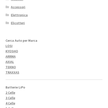
Accessori
Elettronica
Elicotteri
Cerca Auto per Marca
LOSI
KYOSHO
ARRMA
AXIAL
TEKNO
TRAXXAS
Batterie LiPo
2 Celle
3 Celle
4 Celle