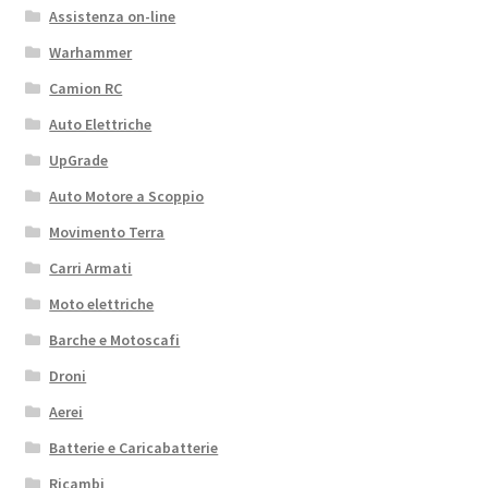
Assistenza on-line
Warhammer
Camion RC
Auto Elettriche
UpGrade
Auto Motore a Scoppio
Movimento Terra
Carri Armati
Moto elettriche
Barche e Motoscafi
Droni
Aerei
Batterie e Caricabatterie
Ricambi