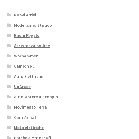
Nuovi Arrivi
Modellismo Statico
Buoni Regalo
Assistenza on-line
Warhammer
Camion RC
Auto Elettriche
UpGrade
Auto Motore a Scoppio
Movimento Terra
Carri Armati
Moto elettriche
Barche e Motoscafi