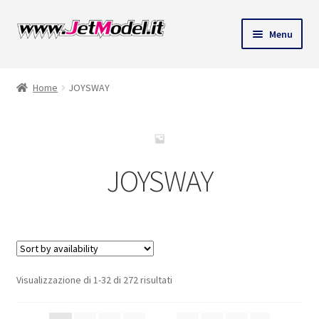
Vai
Vai
Menu
alla
al
navigazione
contenuto
Home
JOYSWAY
JOYSWAY
Visualizzazione di 1-32 di 272 risultati