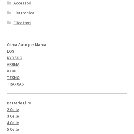
Accessori
Elettronica
Elicotteri
Cerca Auto per Marca
LOSI
KYOSHO
ARRMA
AXIAL
TEKNO
TRAXXAS
Batterie LiPo
2 Celle
3 Celle
4 Celle
5 Celle