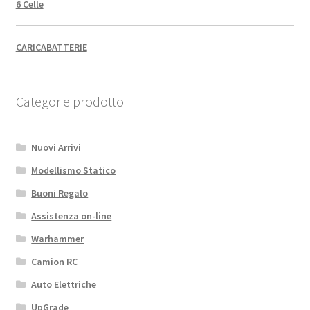
6 Celle
CARICABATTERIE
Categorie prodotto
Nuovi Arrivi
Modellismo Statico
Buoni Regalo
Assistenza on-line
Warhammer
Camion RC
Auto Elettriche
UpGrade