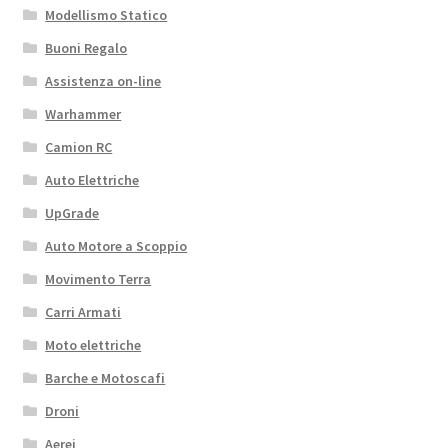
Modellismo Statico
Buoni Regalo
Assistenza on-line
Warhammer
Camion RC
Auto Elettriche
UpGrade
Auto Motore a Scoppio
Movimento Terra
Carri Armati
Moto elettriche
Barche e Motoscafi
Droni
Aerei