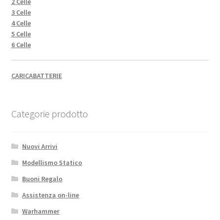
2 Celle
3 Celle
4 Celle
5 Celle
6 Celle
CARICABATTERIE
Categorie prodotto
Nuovi Arrivi
Modellismo Statico
Buoni Regalo
Assistenza on-line
Warhammer