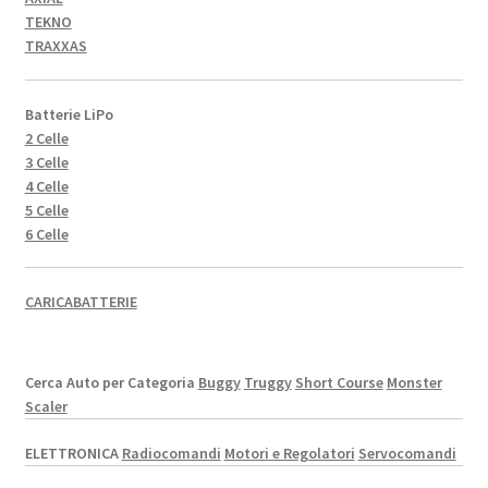
TEKNO
TRAXXAS
Batterie LiPo
2 Celle
3 Celle
4 Celle
5 Celle
6 Celle
CARICABATTERIE
Cerca Auto per Categoria
Buggy
Truggy
Short Course
Monster
Scaler
ELETTRONICA
Radiocomandi
Motori e Regolatori
Servocomandi