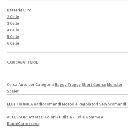
Batterie LiPo
2 Celle
3 Celle
4 Celle
5 Celle
6 Celle
CARICABATTERIE
Cerca Auto per Categoria
Buggy
Truggy
Short Course
Monster
Scaler
ELETTRONICA
Radiocomandi
Motori e Regolatori
Servocomandi
ACCESSORI
Attrezzi
Colori - Pulizia - Colle
Gomme e
Ruote
Carrozzerie