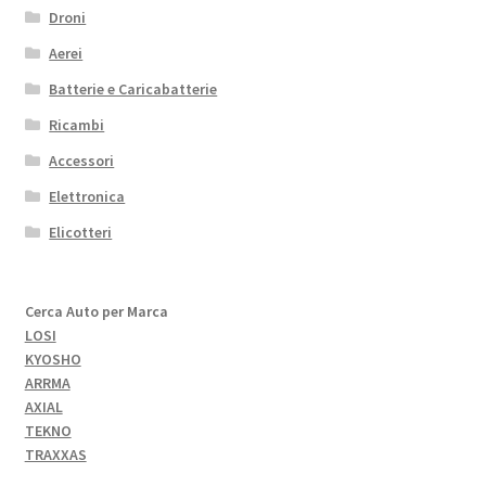
Droni
Aerei
Batterie e Caricabatterie
Ricambi
Accessori
Elettronica
Elicotteri
Cerca Auto per Marca
LOSI
KYOSHO
ARRMA
AXIAL
TEKNO
TRAXXAS