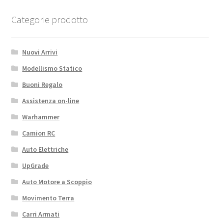
Categorie prodotto
Nuovi Arrivi
Modellismo Statico
Buoni Regalo
Assistenza on-line
Warhammer
Camion RC
Auto Elettriche
UpGrade
Auto Motore a Scoppio
Movimento Terra
Carri Armati