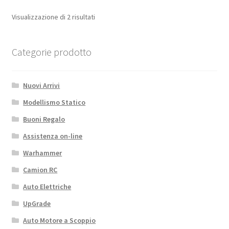
Engines
quantità
Visualizzazione di 2 risultati
Categorie prodotto
Nuovi Arrivi
Modellismo Statico
Buoni Regalo
Assistenza on-line
Warhammer
Camion RC
Auto Elettriche
UpGrade
Auto Motore a Scoppio