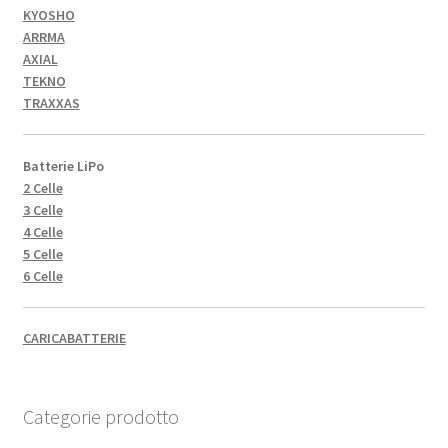
KYOSHO
ARRMA
AXIAL
TEKNO
TRAXXAS
Batterie LiPo
2 Celle
3 Celle
4 Celle
5 Celle
6 Celle
CARICABATTERIE
Categorie prodotto