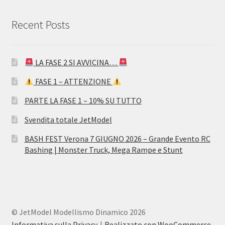
Recent Posts
LA FASE 2 SI AVVICINA…
FASE 1 – ATTENZIONE
PARTE LA FASE 1 – 10% SU TUTTO
Svendita totale JetModel
BASH FEST Verona 7 GIUGNO 2026 – Grande Evento RC
Bashing | Monster Truck, Mega Rampe e Stunt
© JetModel Modellismo Dinamico 2026
Informativa sulla Privacy
Realizzato con WooCommerce
.