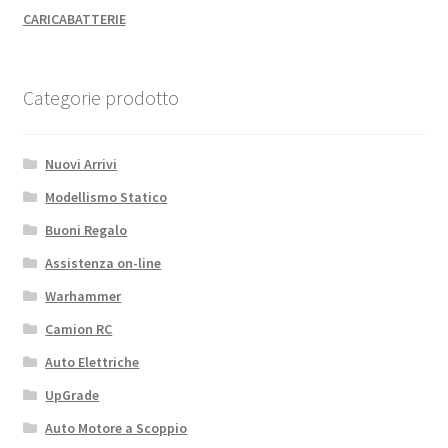
CARICABATTERIE
Categorie prodotto
Nuovi Arrivi
Modellismo Statico
Buoni Regalo
Assistenza on-line
Warhammer
Camion RC
Auto Elettriche
UpGrade
Auto Motore a Scoppio