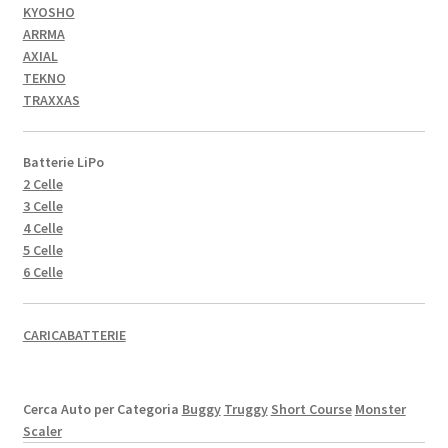
KYOSHO
ARRMA
AXIAL
TEKNO
TRAXXAS
Batterie LiPo
2 Celle
3 Celle
4 Celle
5 Celle
6 Celle
CARICABATTERIE
Cerca Auto per Categoria
Buggy
Truggy
Short Course
Monster
Scaler