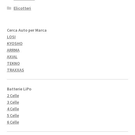
Elicotteri
Cerca Auto per Marca
LOSI
KYOSHO
ARRMA
AXIAL
TEKNO
TRAXXAS
Batterie LiPo
2 Celle
3 Celle
4 Celle
5 Celle
6 Celle