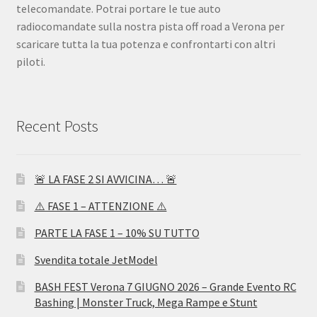
telecomandate. Potrai portare le tue auto
radiocomandate sulla nostra pista off road a Verona per
scaricare tutta la tua potenza e confrontarti con altri
piloti.
Recent Posts
🚨 LA FASE 2 SI AVVICINA… 🚨
⚠️ FASE 1 – ATTENZIONE ⚠️
PARTE LA FASE 1 – 10% SU TUTTO
Svendita totale JetModel
BASH FEST Verona 7 GIUGNO 2026 – Grande Evento RC
Bashing | Monster Truck, Mega Rampe e Stunt