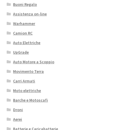
Buoni Regalo
Assistenza on-line
Warhammer
Camion RC
Auto Elettriche
UpGrade
Auto Motore a Scoppio
Movimento Terra
Carri Armati
Moto elettriche
Barche e Motoscafi
Droni
Aerei
Batterie e Caricabatterie