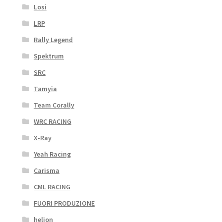
Losi
LRP
Rally Legend
Spektrum
SRC
Tamyia
Team Corally
WRC RACING
X-Ray
Yeah Racing
Carisma
CML RACING
FUORI PRODUZIONE
helion