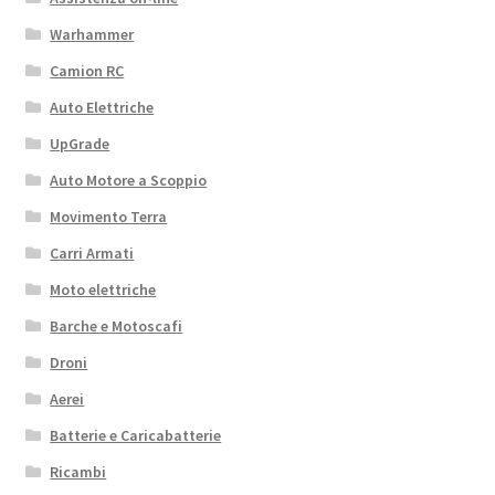
Warhammer
Camion RC
Auto Elettriche
UpGrade
Auto Motore a Scoppio
Movimento Terra
Carri Armati
Moto elettriche
Barche e Motoscafi
Droni
Aerei
Batterie e Caricabatterie
Ricambi