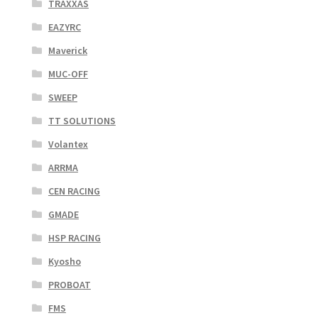
TRAXXAS
EAZYRC
Maverick
MUC-OFF
SWEEP
TT SOLUTIONS
Volantex
ARRMA
CEN RACING
GMADE
HSP RACING
Kyosho
PROBOAT
FMS