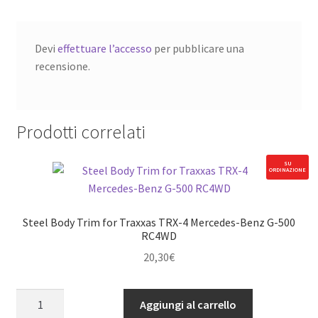
Devi
effettuare l’accesso
per pubblicare una
recensione.
Prodotti correlati
SU
ORDINAZIONE
Steel Body Trim for Traxxas TRX-4 Mercedes-Benz G-500
RC4WD
20,30
€
Steel
Aggiungi al carrello
Body