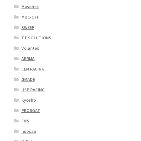
Maverick
MUC-OFF
SWEEP
TT SOLUTIONS
Volantex
ARRMA
CEN RACING
GMADE
HSP RACING
Kyosho
PROBOAT
FMS
hubsan