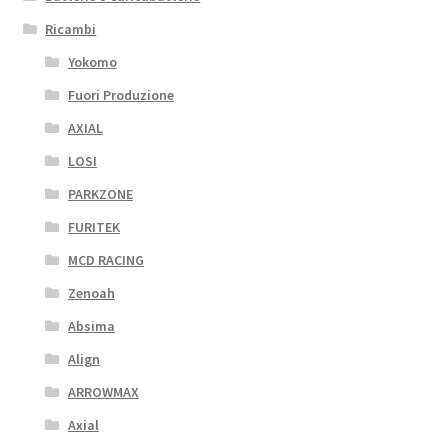
Ricambi
Yokomo
Fuori Produzione
AXIAL
LOSI
PARKZONE
FURITEK
MCD RACING
Zenoah
Absima
Align
ARROWMAX
Axial