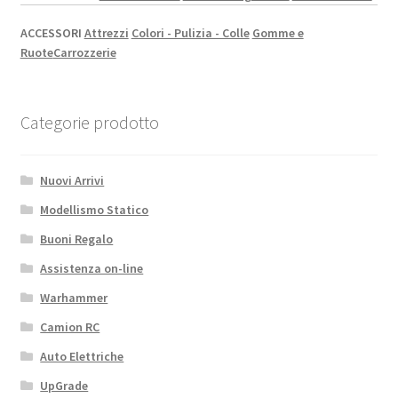
ACCESSORI
Attrezzi
Colori - Pulizia - Colle
Gomme e
Ruote
Carrozzerie
Categorie prodotto
Nuovi Arrivi
Modellismo Statico
Buoni Regalo
Assistenza on-line
Warhammer
Camion RC
Auto Elettriche
UpGrade