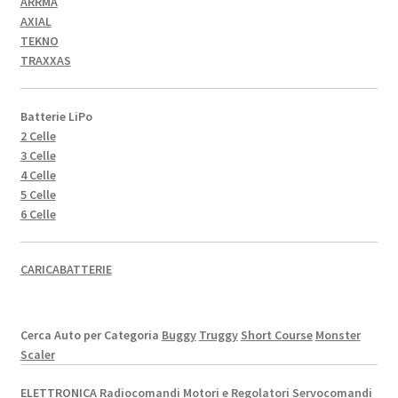
ARRMA
AXIAL
TEKNO
TRAXXAS
Batterie LiPo
2 Celle
3 Celle
4 Celle
5 Celle
6 Celle
CARICABATTERIE
Cerca Auto per Categoria
Buggy
Truggy
Short Course
Monster
Scaler
ELETTRONICA
Radiocomandi
Motori e Regolatori
Servocomandi