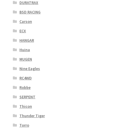
DURATRAX
BSD RACING
Carson
ECX
HANGAR
Huina
MUGEN
Nine Eagles
RC4WD
Robbe
SERPENT
Thicon
Thunder Tiger
Torro