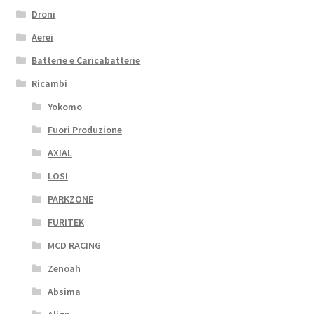
Droni
Aerei
Batterie e Caricabatterie
Ricambi
Yokomo
Fuori Produzione
AXIAL
LOSI
PARKZONE
FURITEK
MCD RACING
Zenoah
Absima