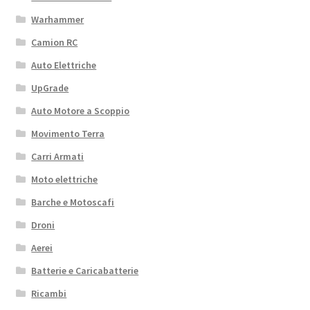
Warhammer
Camion RC
Auto Elettriche
UpGrade
Auto Motore a Scoppio
Movimento Terra
Carri Armati
Moto elettriche
Barche e Motoscafi
Droni
Aerei
Batterie e Caricabatterie
Ricambi