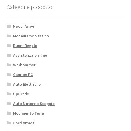
Categorie prodotto
Nuovi Arrivi
Modellismo Statico
Buoni Regalo
Assistenza on-line
Warhammer
Camion RC
Auto Elettriche
UpGrade
Auto Motore a Scoppio
Movimento Terra
Carri Armati