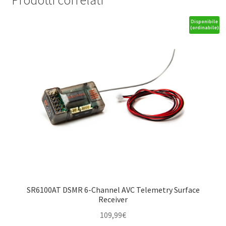
Disponibile
(ordinabile)
SR6100AT DSMR 6-Channel AVC Telemetry Surface
Receiver
109,99
€