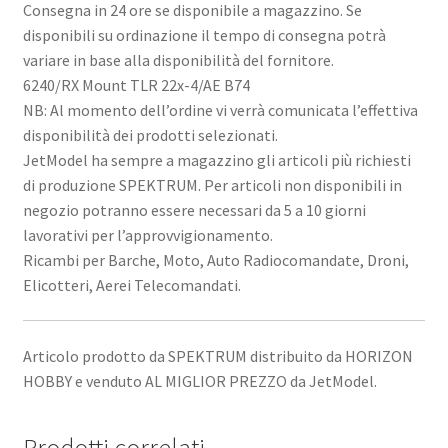
Consegna in 24 ore se disponibile a magazzino. Se
disponibili su ordinazione il tempo di consegna potrà
variare in base alla disponibilità del fornitore.
6240/RX Mount TLR 22x-4/AE B74
NB: Al momento dell’ordine vi verrà comunicata l’effettiva
disponibilità dei prodotti selezionati.
JetModel ha sempre a magazzino gli articoli più richiesti
di produzione SPEKTRUM. Per articoli non disponibili in
negozio potranno essere necessari da 5 a 10 giorni
lavorativi per l’approvvigionamento.
Ricambi per Barche, Moto, Auto Radiocomandate, Droni,
Elicotteri, Aerei Telecomandati.
Articolo prodotto da SPEKTRUM distribuito da HORIZON
HOBBY e venduto AL MIGLIOR PREZZO da JetModel.
Prodotti correlati