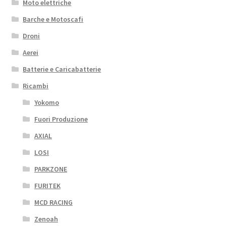
Moto elettriche
Barche e Motoscafi
Droni
Aerei
Batterie e Caricabatterie
Ricambi
Yokomo
Fuori Produzione
AXIAL
LOSI
PARKZONE
FURITEK
MCD RACING
Zenoah