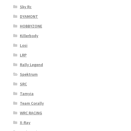
Sky Rc
DYAMONT
HOBBYZONE
Killerbody
Losi
LRP
Rally Legend
Spektrum
SRC
Tamyia
Team Corally
WRC RACING
X-Ray