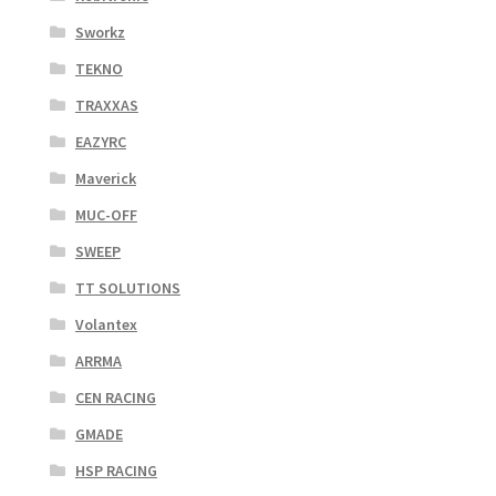
Sworkz
TEKNO
TRAXXAS
EAZYRC
Maverick
MUC-OFF
SWEEP
TT SOLUTIONS
Volantex
ARRMA
CEN RACING
GMADE
HSP RACING