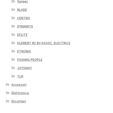
Yuneec
BLADE
CENTRO
DYNAMITE
EFLITE
ELEMENT RC BY ASSOC. ELECTRICS
ETRONIX
FISHING PEOPLE
JOYSWAY
TLR
Accessori
Elettronica
Elicotteri