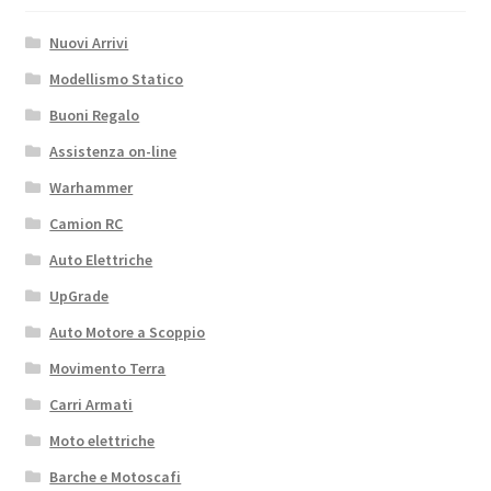
quantità
Nuovi Arrivi
Modellismo Statico
Buoni Regalo
Assistenza on-line
Warhammer
Camion RC
Auto Elettriche
UpGrade
Auto Motore a Scoppio
Movimento Terra
Carri Armati
Moto elettriche
Barche e Motoscafi