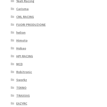
Yeah Racing
Carisma
CML RACING
FUORI PRODUZIONE
helion
Himoto
Hobao
HPI RACING
MCD
Robitronic
Sworkz
TEKNO
TRAXXAS
EAZYRC