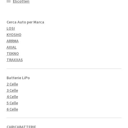
Elicotteri
Cerca Auto per Marca
LOSI
KYOSHO
ARRMA
AXIAL
TEKNO
TRAXXAS
Batterie LiPo
2 Celle
3 Celle
4 Celle
5 Celle
6 Celle
CARICABATTERIE