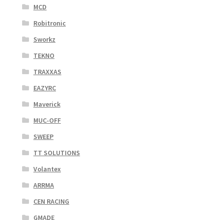
MCD
Robitronic
Sworkz
TEKNO
TRAXXAS
EAZYRC
Maverick
MUC-OFF
SWEEP
TT SOLUTIONS
Volantex
ARRMA
CEN RACING
GMADE