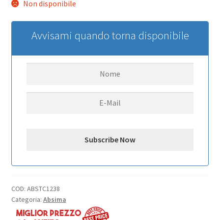
Non disponibile
Avvisami quando torna disponibile
COD:
ABSTC1238
Categoria:
Absima