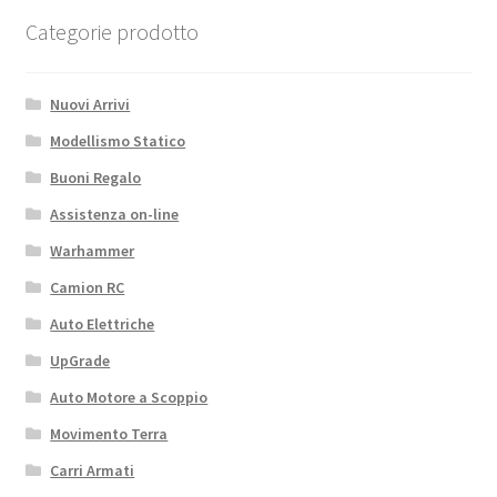
Categorie prodotto
Nuovi Arrivi
Modellismo Statico
Buoni Regalo
Assistenza on-line
Warhammer
Camion RC
Auto Elettriche
UpGrade
Auto Motore a Scoppio
Movimento Terra
Carri Armati