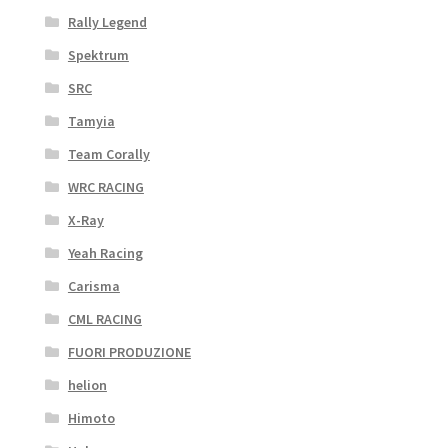
Rally Legend
Spektrum
SRC
Tamyia
Team Corally
WRC RACING
X-Ray
Yeah Racing
Carisma
CML RACING
FUORI PRODUZIONE
helion
Himoto