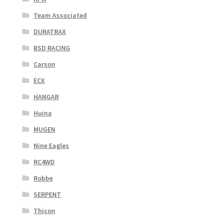
Team Associated
DURATRAX
BSD RACING
Carson
ECX
HANGAR
Huina
MUGEN
Nine Eagles
RC4WD
Robbe
SERPENT
Thicon