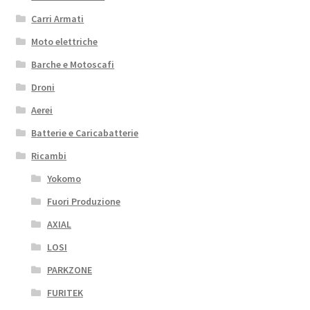
Carri Armati
Moto elettriche
Barche e Motoscafi
Droni
Aerei
Batterie e Caricabatterie
Ricambi
Yokomo
Fuori Produzione
AXIAL
LOSI
PARKZONE
FURITEK