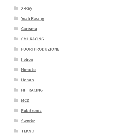
X-Ray
Yeah Racing
Carisma
CML RACING
FUORI PRODUZIONE
helion
Himoto
Hobao
HPI RACING
MCD
Robitronic
Sworkz
TEKNO