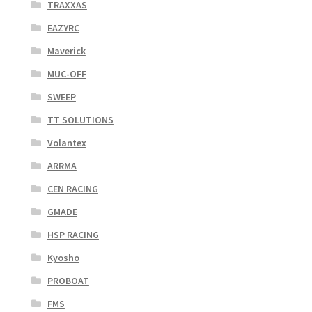
TRAXXAS
EAZYRC
Maverick
MUC-OFF
SWEEP
TT SOLUTIONS
Volantex
ARRMA
CEN RACING
GMADE
HSP RACING
Kyosho
PROBOAT
FMS