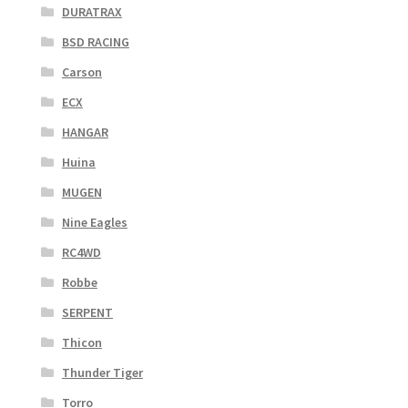
DURATRAX
BSD RACING
Carson
ECX
HANGAR
Huina
MUGEN
Nine Eagles
RC4WD
Robbe
SERPENT
Thicon
Thunder Tiger
Torro