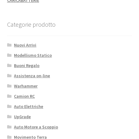
CARICABATTERIE
Categorie prodotto
Nuovi Arrivi
Modellismo Statico
Buoni Regalo
Assistenza on-line
Warhammer
Camion RC
Auto Elettriche
UpGrade
Auto Motore a Scoppio
Movimento Terra