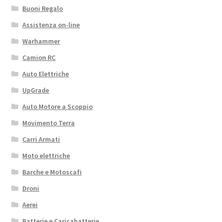
Buoni Regalo
Assistenza on-line
Warhammer
Camion RC
Auto Elettriche
UpGrade
Auto Motore a Scoppio
Movimento Terra
Carri Armati
Moto elettriche
Barche e Motoscafi
Droni
Aerei
Batterie e Caricabatterie