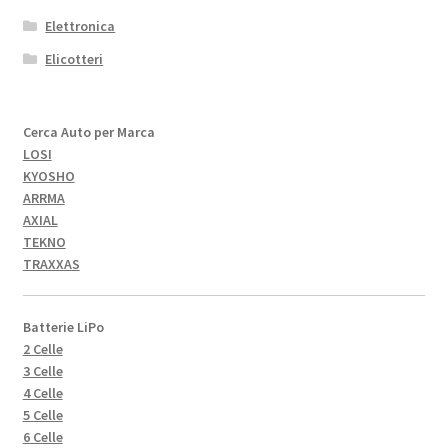
Elettronica
Elicotteri
Cerca Auto per Marca
LOSI
KYOSHO
ARRMA
AXIAL
TEKNO
TRAXXAS
Batterie LiPo
2 Celle
3 Celle
4 Celle
5 Celle
6 Celle