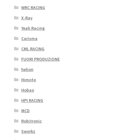
WRC RACING
X-Ray
Yeah Racing
Carisma
CML RACING
FUORI PRODUZIONE
helion
Himoto
Hobao
HPI RACING
MCD
Robitronic
Sworkz