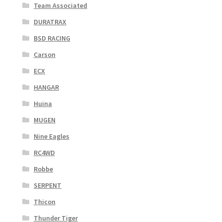
Team Associated
DURATRAX
BSD RACING
Carson
ECX
HANGAR
Huina
MUGEN
Nine Eagles
RC4WD
Robbe
SERPENT
Thicon
Thunder Tiger