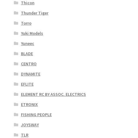
Thicon
Thunder Tiger
Torro
Yuki Models
Yuneec
BLADE
CENTRO
DYNAMITE
EFLITE
ELEMENT RC BY ASSOC. ELECTRICS
ETRONIX
FISHING PEOPLE
JOYSWAY
TLR