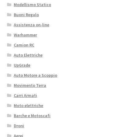
Modellismo Statico
Buoni Regalo
Assistenza on-line
Warhammer
Camion RC
Auto Elettriche
UpGrade
Auto Motore a Scoppio
Movimento Terra
Carri Armati
Moto elettriche
Barche e Motoscafi
Droni
Aerei