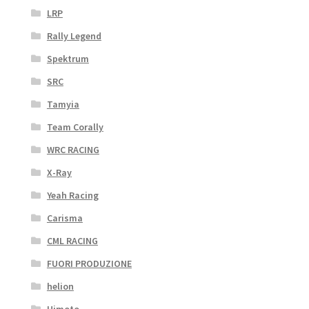
LRP
Rally Legend
Spektrum
SRC
Tamyia
Team Corally
WRC RACING
X-Ray
Yeah Racing
Carisma
CML RACING
FUORI PRODUZIONE
helion