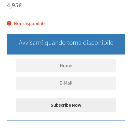
4,95
€
Non disponibile
Avvisami quando torna disponibile