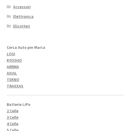
Accessori
Elettronica
Elicotteri
Cerca Auto per Marca
LOSI
KYOSHO
ARRMA
AXIAL
TEKNO
TRAXXAS
Batterie LiPo
2 Celle
3 Celle
4 Celle
5 Celle