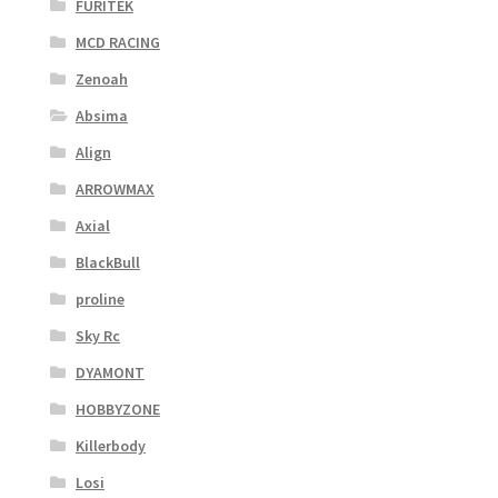
FURITEK
MCD RACING
Zenoah
Absima
Align
ARROWMAX
Axial
BlackBull
proline
Sky Rc
DYAMONT
HOBBYZONE
Killerbody
Losi