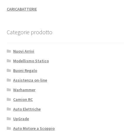
CARICABATTERIE
Categorie prodotto
Nuovi Arrivi
Modellismo Statico
Buoni Regalo
Assistenza on-line
Warhammer
Camion RC
Auto Elettriche
UpGrade
Auto Motore a Scoppio