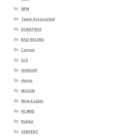
RPM
Team Associated
DURATRAX
BSD RACING
Carson
ECX
HANGAR
Huina
MUGEN
Nine Eagles
RC4WD
Robbe
SERPENT