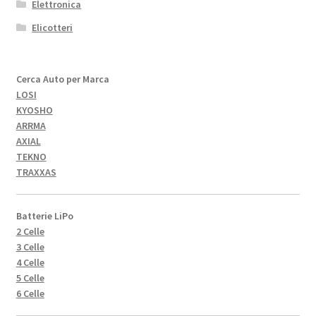
Elettronica
Elicotteri
Cerca Auto per Marca
LOSI
KYOSHO
ARRMA
AXIAL
TEKNO
TRAXXAS
Batterie LiPo
2 Celle
3 Celle
4 Celle
5 Celle
6 Celle