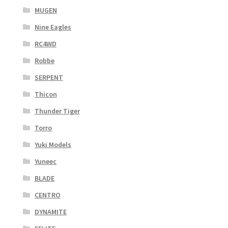
MUGEN
Nine Eagles
RC4WD
Robbe
SERPENT
Thicon
Thunder Tiger
Torro
Yuki Models
Yuneec
BLADE
CENTRO
DYNAMITE