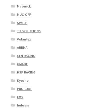
Maverick
MUC-OFF
SWEEP
TT SOLUTIONS
Volantex
ARRMA
CEN RACING
GMADE
HSP RACING
Kyosho
PROBOAT
FMS
hubsan