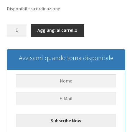
Disponibile su ordinazione
ALBERINI
Aggiungi al carrello
DIFF.LE
A
INGRANAGGI
quantità
Avvisami quando torna disponibile