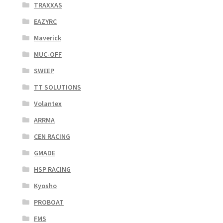
TRAXXAS
EAZYRC
Maverick
MUC-OFF
SWEEP
TT SOLUTIONS
Volantex
ARRMA
CEN RACING
GMADE
HSP RACING
Kyosho
PROBOAT
FMS