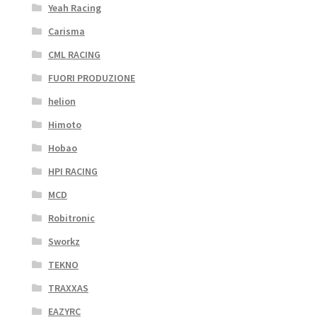
Yeah Racing
Carisma
CML RACING
FUORI PRODUZIONE
helion
Himoto
Hobao
HPI RACING
MCD
Robitronic
Sworkz
TEKNO
TRAXXAS
EAZYRC