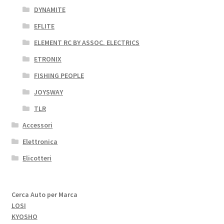
DYNAMITE
EFLITE
ELEMENT RC BY ASSOC. ELECTRICS
ETRONIX
FISHING PEOPLE
JOYSWAY
TLR
Accessori
Elettronica
Elicotteri
Cerca Auto per Marca
LOSI
KYOSHO