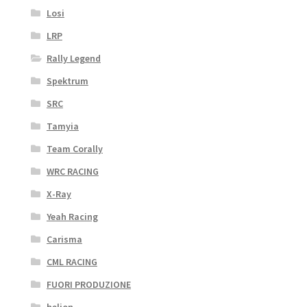
Losi
LRP
Rally Legend
Spektrum
SRC
Tamyia
Team Corally
WRC RACING
X-Ray
Yeah Racing
Carisma
CML RACING
FUORI PRODUZIONE