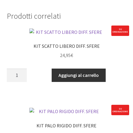
Prodotti correlati
SU
ORDINAZIONE
KIT SCATTO LIBERO DIFF. SFERE
24,95
€
KIT
Aggiungi al carrello
SCATTO
LIBERO
DIFF.
SFERE
quantità
SU
ORDINAZIONE
KIT PALO RIGIDO DIFF. SFERE