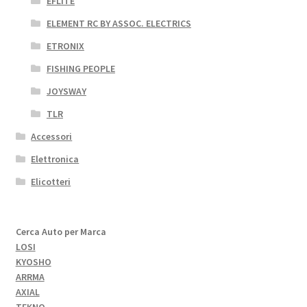
EFLITE
ELEMENT RC BY ASSOC. ELECTRICS
ETRONIX
FISHING PEOPLE
JOYSWAY
TLR
Accessori
Elettronica
Elicotteri
Cerca Auto per Marca
LOSI
KYOSHO
ARRMA
AXIAL