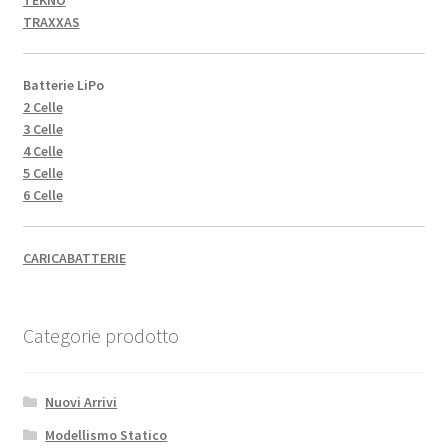
TEKNO
TRAXXAS
Batterie LiPo
2 Celle
3 Celle
4 Celle
5 Celle
6 Celle
CARICABATTERIE
Categorie prodotto
Nuovi Arrivi
Modellismo Statico