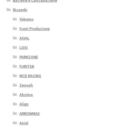
Batterie e Caricabatterie
Ricambi
Yokomo
Fuori Produzione
AXIAL
LOSI
PARKZONE
FURITEK
MCD RACING
Zenoah
Absima
Align
ARROWMAX
Axial