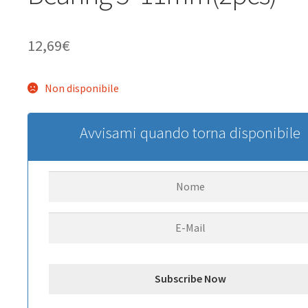
12,69
€
Non disponibile
Avvisami quando torna disponibile