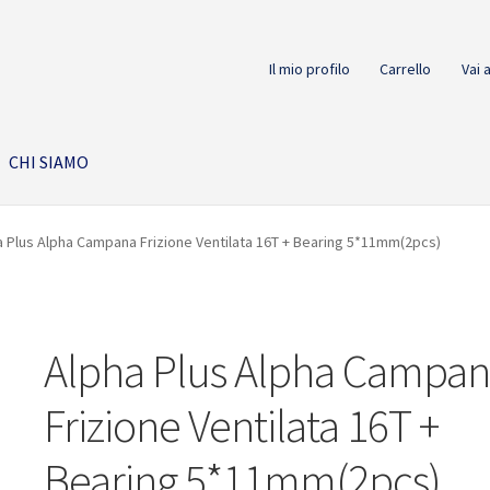
Il mio profilo
Carrello
Vai 
CHI SIAMO
a Plus Alpha Campana Frizione Ventilata 16T + Bearing 5*11mm(2pcs)
Alpha Plus Alpha Campa
Frizione Ventilata 16T +
Bearing 5*11mm(2pcs)