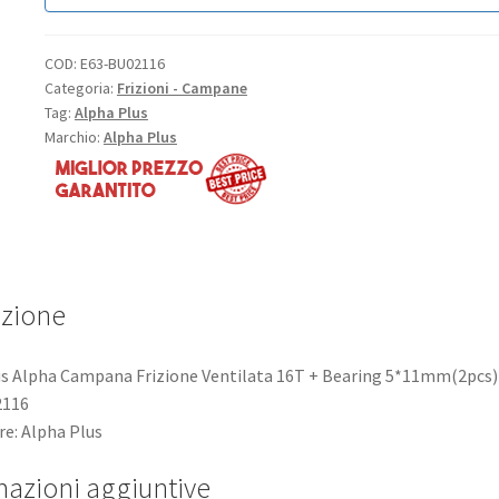
COD:
E63-BU02116
Categoria:
Frizioni - Campane
Tag:
Alpha Plus
Marchio:
Alpha Plus
izione
s Alpha Campana Frizione Ventilata 16T + Bearing 5*11mm(2pcs) 
2116
e: Alpha Plus
mazioni aggiuntive