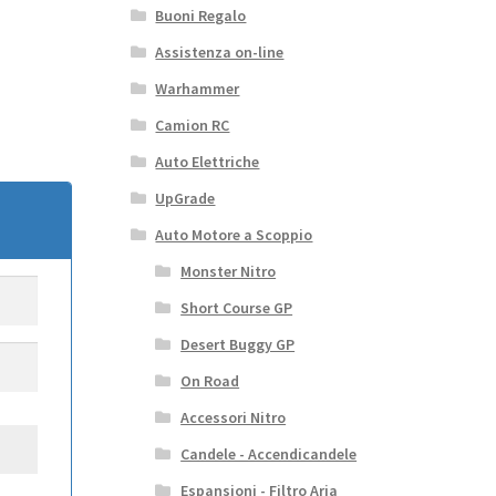
Buoni Regalo
Assistenza on-line
Warhammer
Camion RC
Auto Elettriche
UpGrade
Auto Motore a Scoppio
Monster Nitro
Short Course GP
Desert Buggy GP
On Road
Accessori Nitro
Candele - Accendicandele
Espansioni - Filtro Aria