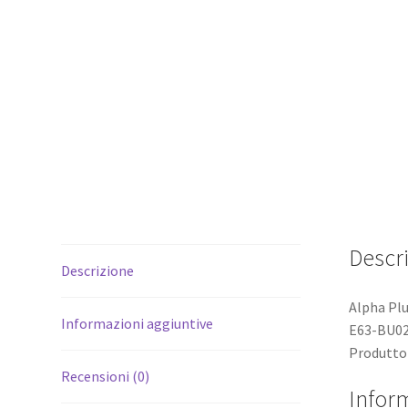
Descr
Descrizione
Alpha Plu
Informazioni aggiuntive
E63-BU0
Produttor
Recensioni (0)
Infor