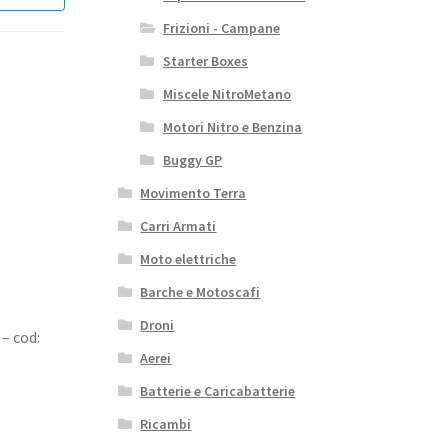
Frizioni - Campane
Starter Boxes
Miscele NitroMetano
Motori Nitro e Benzina
Buggy GP
Movimento Terra
Carri Armati
Moto elettriche
Barche e Motoscafi
Droni
– cod:
Aerei
Batterie e Caricabatterie
Ricambi