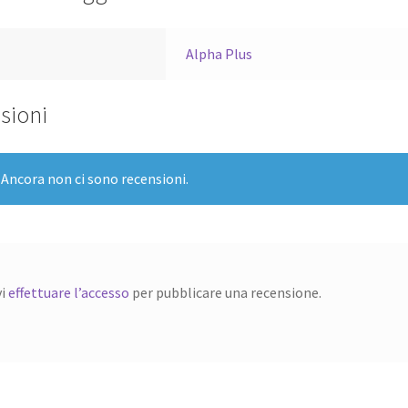
a
Alpha Plus
sioni
Ancora non ci sono recensioni.
vi
effettuare l’accesso
per pubblicare una recensione.