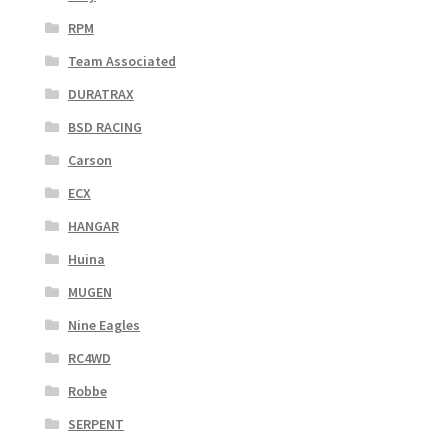
RPM
Team Associated
DURATRAX
BSD RACING
Carson
ECX
HANGAR
Huina
MUGEN
Nine Eagles
RC4WD
Robbe
SERPENT