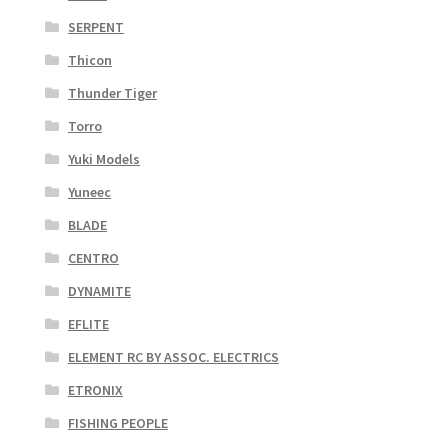
SERPENT
Thicon
Thunder Tiger
Torro
Yuki Models
Yuneec
BLADE
CENTRO
DYNAMITE
EFLITE
ELEMENT RC BY ASSOC. ELECTRICS
ETRONIX
FISHING PEOPLE