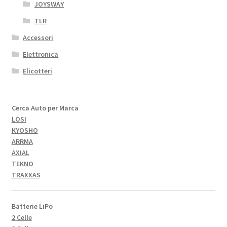
JOYSWAY
TLR
Accessori
Elettronica
Elicotteri
Cerca Auto per Marca
LOSI
KYOSHO
ARRMA
AXIAL
TEKNO
TRAXXAS
Batterie LiPo
2 Celle