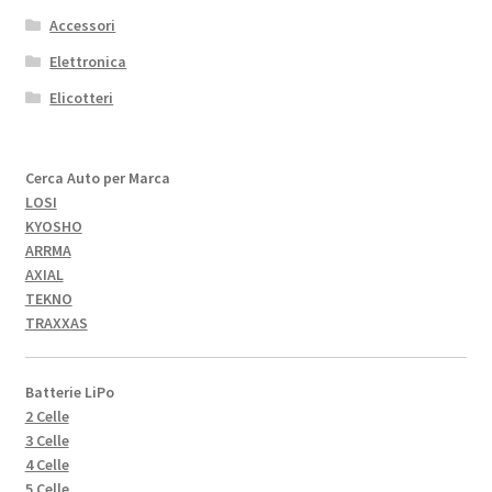
Accessori
Elettronica
Elicotteri
Cerca Auto per Marca
LOSI
KYOSHO
ARRMA
AXIAL
TEKNO
TRAXXAS
Batterie LiPo
2 Celle
3 Celle
4 Celle
5 Celle