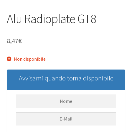
Alu Radioplate GT8
8,47
€
Non disponibile
Avvisami quando torna disponibile