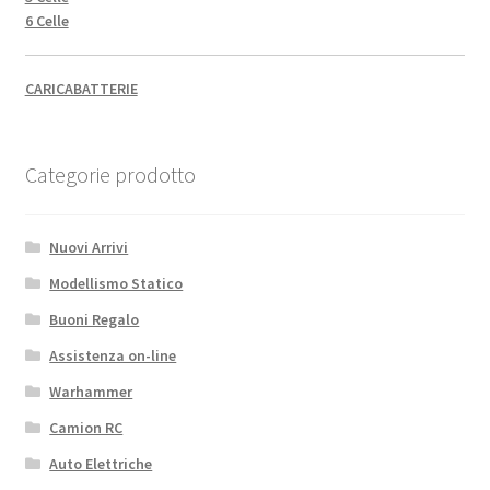
6 Celle
CARICABATTERIE
Categorie prodotto
Nuovi Arrivi
Modellismo Statico
Buoni Regalo
Assistenza on-line
Warhammer
Camion RC
Auto Elettriche