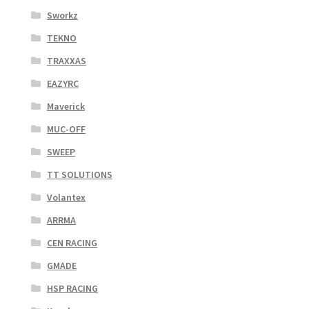
Sworkz
TEKNO
TRAXXAS
EAZYRC
Maverick
MUC-OFF
SWEEP
TT SOLUTIONS
Volantex
ARRMA
CEN RACING
GMADE
HSP RACING