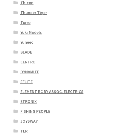
Thicon
Thunder Tiger
Torro
Yuki Models
Yuneec
BLADE
CENTRO
DYNAMITE
EFLITE
ELEMENT RC BY ASSOC. ELECTRICS
ETRONIX
FISHING PEOPLE
JOYSWAY
TLR