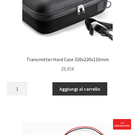
Transmitter Hard Case 320x220x110mm
29,95
€
Transmitter
Aggiungi al carrello
Hard
Case
320x220x110mm
quantità
SU
ORDINAZIONE