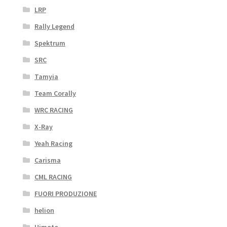
LRP
Rally Legend
Spektrum
SRC
Tamyia
Team Corally
WRC RACING
X-Ray
Yeah Racing
Carisma
CML RACING
FUORI PRODUZIONE
helion