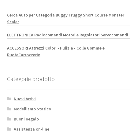
Cerca Auto per Categoria
Buggy
Truggy
Short Course
Monster
Scaler
ELETTRONICA
Radiocomandi
Motori e Regolatori
Servocomandi
ACCESSORI
Attrezzi
Colori - Pulizia - Colle
Gomme e
Ruote
Carrozzerie
Categorie prodotto
Nuovi Arrivi
Modellismo Statico
Buoni Regalo
Assistenza on-line