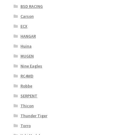
BSD RACING
Carson
ECX
HANGAR
Huina
MUGEN
Nine Eagles
RC4WD
Robbe
SERPENT
Thicon
Thunder Tiger
Torro