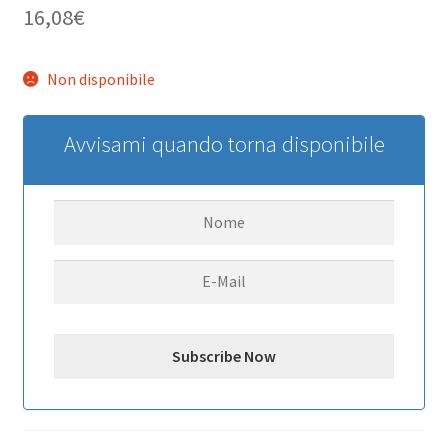
16,08
€
Non disponibile
Avvisami quando torna disponibile