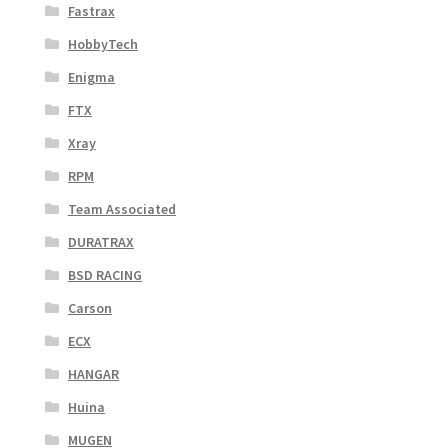
Fastrax
HobbyTech
Enigma
FTX
Xray
RPM
Team Associated
DURATRAX
BSD RACING
Carson
ECX
HANGAR
Huina
MUGEN