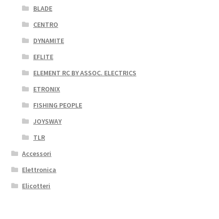
BLADE
CENTRO
DYNAMITE
EFLITE
ELEMENT RC BY ASSOC. ELECTRICS
ETRONIX
FISHING PEOPLE
JOYSWAY
TLR
Accessori
Elettronica
Elicotteri