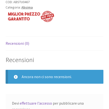
COD:
ABSTU0467
Categoria:
Absima
Recensioni (0)
Recensioni
Ancora non ci sono recensioni.
Devi
effettuare l’accesso
per pubblicare una