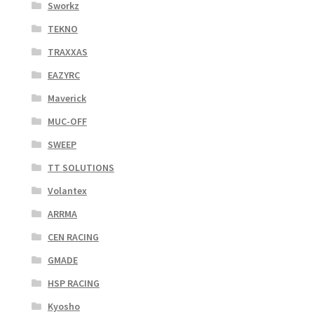
Sworkz
TEKNO
TRAXXAS
EAZYRC
Maverick
MUC-OFF
SWEEP
TT SOLUTIONS
Volantex
ARRMA
CEN RACING
GMADE
HSP RACING
Kyosho