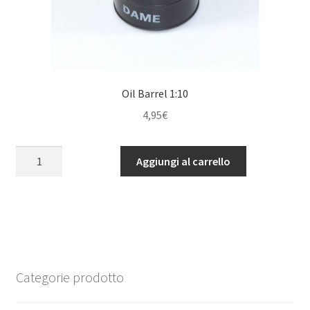
Oil Barrel 1:10
4,95
€
Oil
Aggiungi al carrello
Barrel
1:10
quantità
Categorie prodotto