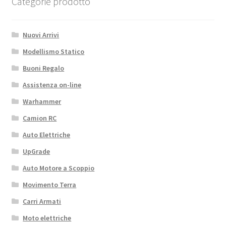
Categorie prodotto
Nuovi Arrivi
Modellismo Statico
Buoni Regalo
Assistenza on-line
Warhammer
Camion RC
Auto Elettriche
UpGrade
Auto Motore a Scoppio
Movimento Terra
Carri Armati
Moto elettriche