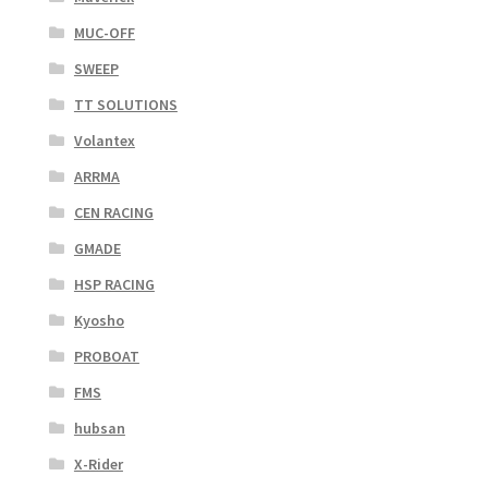
MUC-OFF
SWEEP
TT SOLUTIONS
Volantex
ARRMA
CEN RACING
GMADE
HSP RACING
Kyosho
PROBOAT
FMS
hubsan
X-Rider