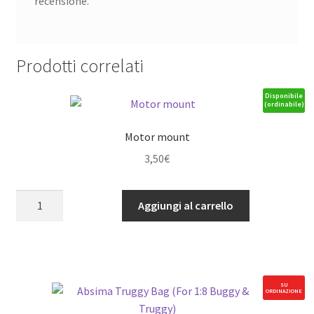
recensione.
Prodotti correlati
Disponibile
(ordinabile)
Motor mount
3,50
€
Motor
Aggiungi al carrello
mount
quantità
SU
ORDINAZIONE