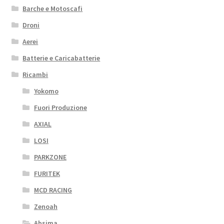
Barche e Motoscafi
Droni
Aerei
Batterie e Caricabatterie
Ricambi
Yokomo
Fuori Produzione
AXIAL
LOSI
PARKZONE
FURITEK
MCD RACING
Zenoah
Absima