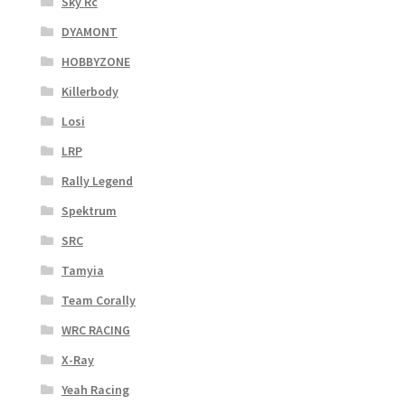
Sky Rc
DYAMONT
HOBBYZONE
Killerbody
Losi
LRP
Rally Legend
Spektrum
SRC
Tamyia
Team Corally
WRC RACING
X-Ray
Yeah Racing