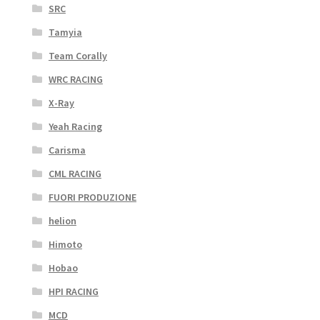
SRC
Tamyia
Team Corally
WRC RACING
X-Ray
Yeah Racing
Carisma
CML RACING
FUORI PRODUZIONE
helion
Himoto
Hobao
HPI RACING
MCD