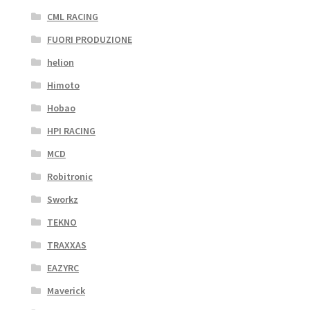
CML RACING
FUORI PRODUZIONE
helion
Himoto
Hobao
HPI RACING
MCD
Robitronic
Sworkz
TEKNO
TRAXXAS
EAZYRC
Maverick