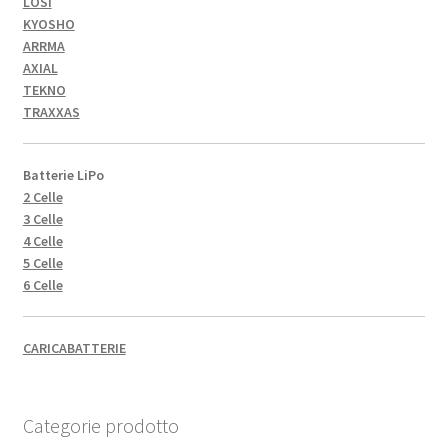
LOSI
KYOSHO
ARRMA
AXIAL
TEKNO
TRAXXAS
Batterie LiPo
2 Celle
3 Celle
4 Celle
5 Celle
6 Celle
CARICABATTERIE
Categorie prodotto