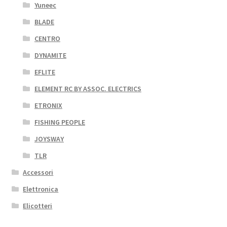
Yuneec
BLADE
CENTRO
DYNAMITE
EFLITE
ELEMENT RC BY ASSOC. ELECTRICS
ETRONIX
FISHING PEOPLE
JOYSWAY
TLR
Accessori
Elettronica
Elicotteri