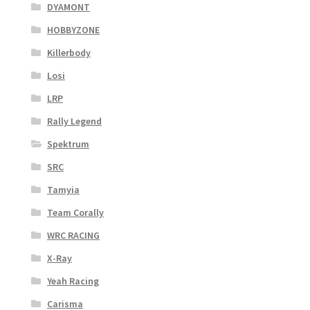
DYAMONT
HOBBYZONE
Killerbody
Losi
LRP
Rally Legend
Spektrum
SRC
Tamyia
Team Corally
WRC RACING
X-Ray
Yeah Racing
Carisma