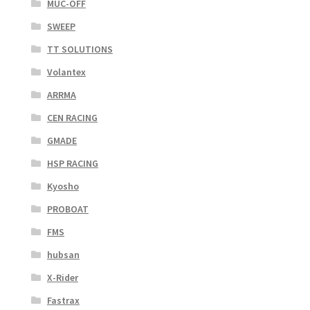
MUC-OFF
SWEEP
TT SOLUTIONS
Volantex
ARRMA
CEN RACING
GMADE
HSP RACING
Kyosho
PROBOAT
FMS
hubsan
X-Rider
Fastrax