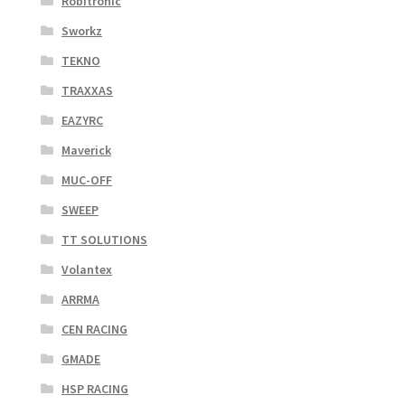
Robitronic
Sworkz
TEKNO
TRAXXAS
EAZYRC
Maverick
MUC-OFF
SWEEP
TT SOLUTIONS
Volantex
ARRMA
CEN RACING
GMADE
HSP RACING