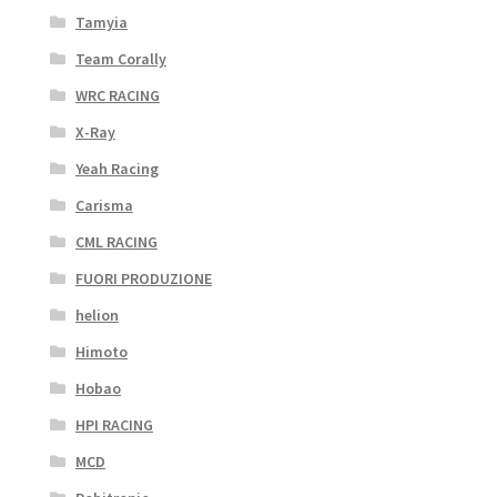
Tamyia
Team Corally
WRC RACING
X-Ray
Yeah Racing
Carisma
CML RACING
FUORI PRODUZIONE
helion
Himoto
Hobao
HPI RACING
MCD