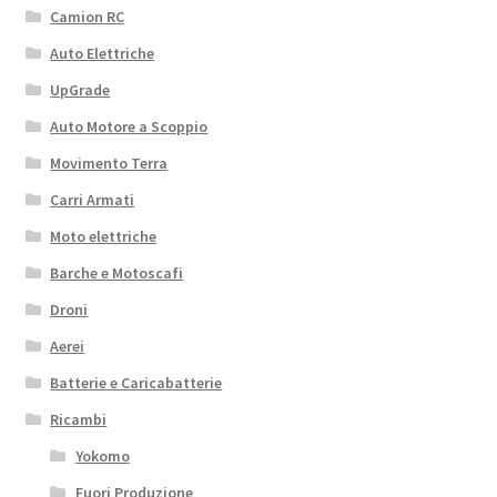
Camion RC
Auto Elettriche
UpGrade
Auto Motore a Scoppio
Movimento Terra
Carri Armati
Moto elettriche
Barche e Motoscafi
Droni
Aerei
Batterie e Caricabatterie
Ricambi
Yokomo
Fuori Produzione