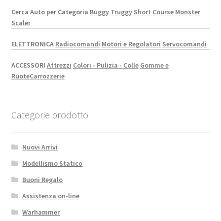
Cerca Auto per Categoria
Buggy
Truggy
Short Course
Monster
Scaler
ELETTRONICA
Radiocomandi
Motori e Regolatori
Servocomandi
ACCESSORI
Attrezzi
Colori - Pulizia - Colle
Gomme e
Ruote
Carrozzerie
Categorie prodotto
Nuovi Arrivi
Modellismo Statico
Buoni Regalo
Assistenza on-line
Warhammer