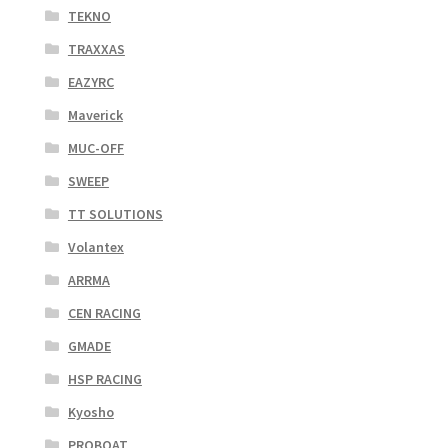
TEKNO
TRAXXAS
EAZYRC
Maverick
MUC-OFF
SWEEP
TT SOLUTIONS
Volantex
ARRMA
CEN RACING
GMADE
HSP RACING
Kyosho
PROBOAT