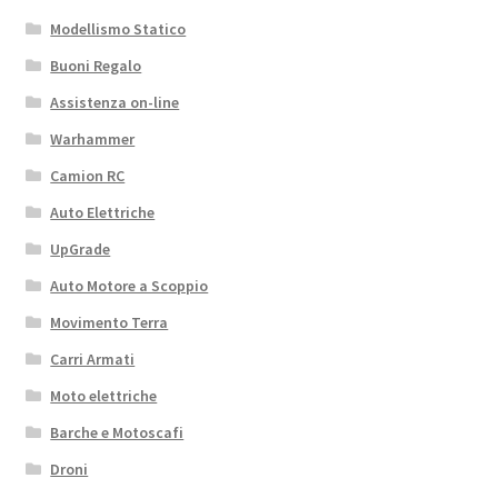
Modellismo Statico
Buoni Regalo
Assistenza on-line
Warhammer
Camion RC
Auto Elettriche
UpGrade
Auto Motore a Scoppio
Movimento Terra
Carri Armati
Moto elettriche
Barche e Motoscafi
Droni