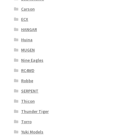
Carson
ECX
HANGAR
Huina
MUGEN
Nine Eagles
RC4WD
Robbe
SERPENT
Thicon
Thunder Tiger
Torro
Yuki Models