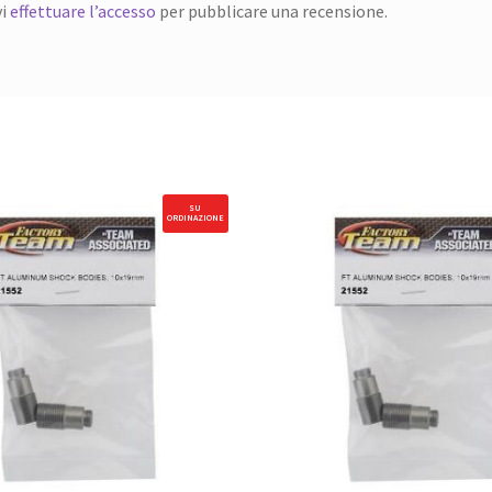
vi
effettuare l’accesso
per pubblicare una recensione.
SU
ORDINAZIONE