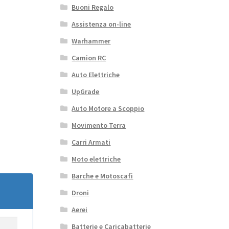
Buoni Regalo
Assistenza on-line
Warhammer
Camion RC
Auto Elettriche
UpGrade
Auto Motore a Scoppio
Movimento Terra
Carri Armati
Moto elettriche
Barche e Motoscafi
Droni
Aerei
Batterie e Caricabatterie