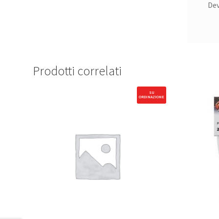
De
Prodotti correlati
SU
ORDINAZIONE