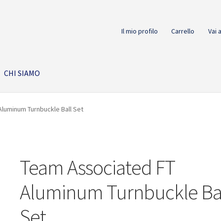
Il mio profilo
Carrello
Vai 
CHI SIAMO
luminum Turnbuckle Ball Set
Team Associated FT
Aluminum Turnbuckle Ba
Set