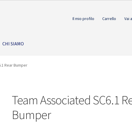
Il mio profilo
Carrello
Vai 
CHI SIAMO
.1 Rear Bumper
Team Associated SC6.1 R
Bumper