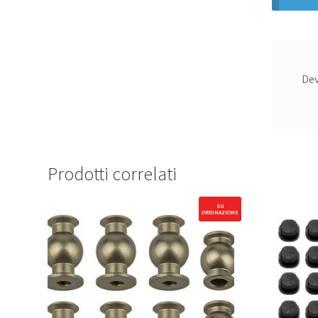
De
Prodotti correlati
SU
ORDINAZIONE