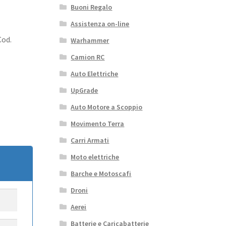
Buoni Regalo
Assistenza on-line
Cod.
Warhammer
Camion RC
Auto Elettriche
UpGrade
Auto Motore a Scoppio
Movimento Terra
Carri Armati
Moto elettriche
Barche e Motoscafi
Droni
Aerei
Batterie e Caricabatterie