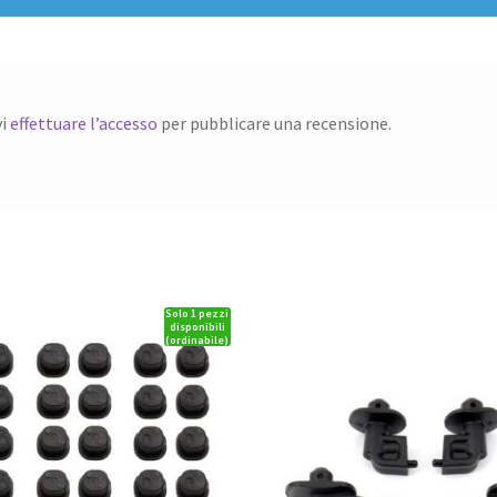
vi
effettuare l’accesso
per pubblicare una recensione.
Solo 1 pezzi
disponibili
(ordinabile)