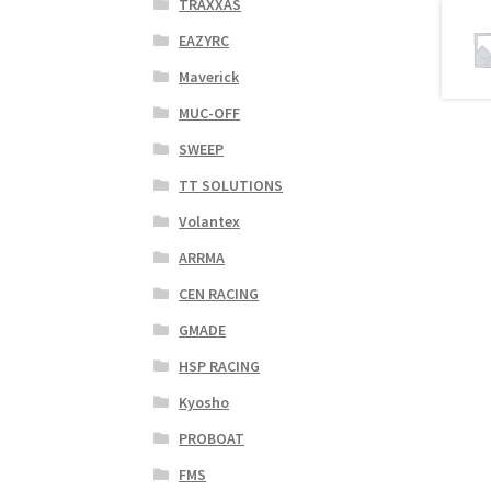
TRAXXAS
EAZYRC
Maverick
MUC-OFF
SWEEP
TT SOLUTIONS
Volantex
ARRMA
CEN RACING
GMADE
HSP RACING
Kyosho
PROBOAT
FMS