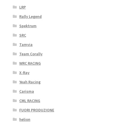
LRP
Rally Legend
Spektrum
SRC
Tamyia
Team Corally
WRC RACING
X-Ray
Yeah Racing
Carisma
CML RACING
FUORI PRODUZIONE
helion