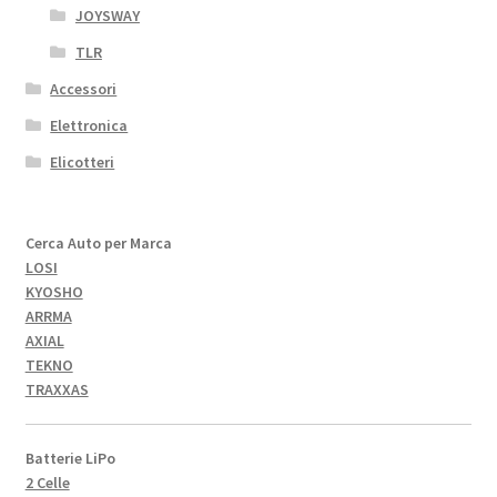
JOYSWAY
TLR
Accessori
Elettronica
Elicotteri
Cerca Auto per Marca
LOSI
KYOSHO
ARRMA
AXIAL
TEKNO
TRAXXAS
Batterie LiPo
2 Celle