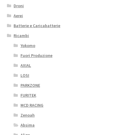
Droni
Aerei
Batterie e Caricabatterie
Ricambi
Yokomo
Fuori Produzione
AXIAL
LOSI
PARKZONE
FURITEK
MCD RACING
Zenoah
Absima
Align