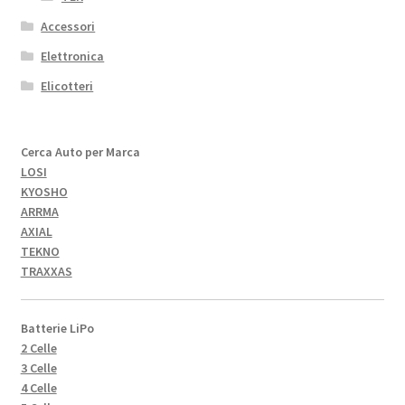
Accessori
Elettronica
Elicotteri
Cerca Auto per Marca
LOSI
KYOSHO
ARRMA
AXIAL
TEKNO
TRAXXAS
Batterie LiPo
2 Celle
3 Celle
4 Celle