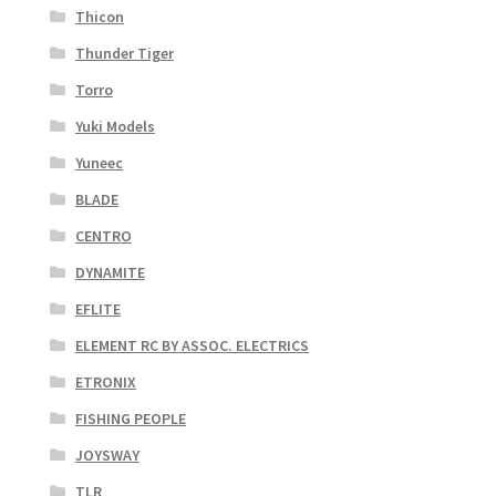
Thicon
Thunder Tiger
Torro
Yuki Models
Yuneec
BLADE
CENTRO
DYNAMITE
EFLITE
ELEMENT RC BY ASSOC. ELECTRICS
ETRONIX
FISHING PEOPLE
JOYSWAY
TLR