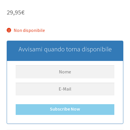
29,95
€
Non disponibile
Avvisami quando torna disponibile
Subscribe Now