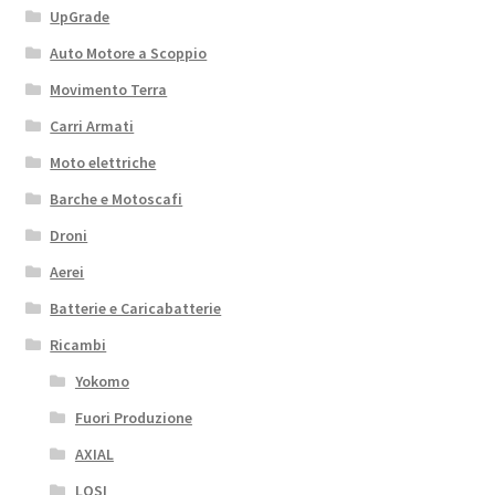
UpGrade
Auto Motore a Scoppio
Movimento Terra
Carri Armati
Moto elettriche
Barche e Motoscafi
Droni
Aerei
Batterie e Caricabatterie
Ricambi
Yokomo
Fuori Produzione
AXIAL
LOSI