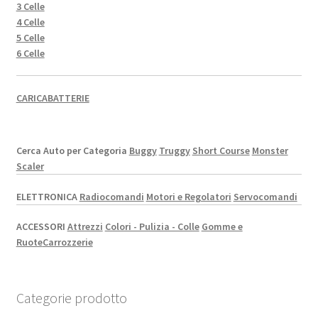
3 Celle
4 Celle
5 Celle
6 Celle
CARICABATTERIE
Cerca Auto per Categoria
Buggy
Truggy
Short Course
Monster
Scaler
ELETTRONICA
Radiocomandi
Motori e Regolatori
Servocomandi
ACCESSORI
Attrezzi
Colori - Pulizia - Colle
Gomme e
Ruote
Carrozzerie
Categorie prodotto