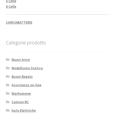
5 Celle
6 Celle
CARICABATTERIE
Categorie prodotto
Nuovi Arrivi
Modellismo Statico
Buoni Regalo
Assistenza on-line
Warhammer
Camion RC
Auto Elettriche