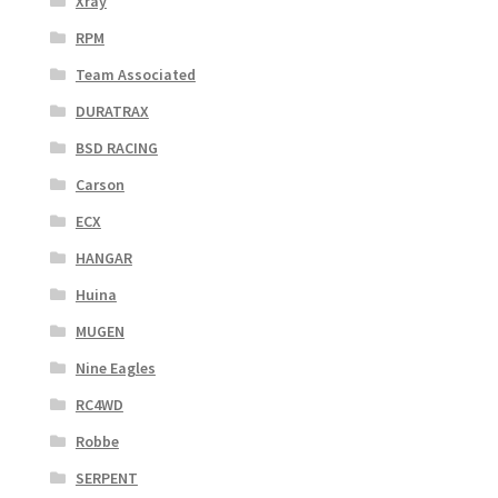
Xray
RPM
Team Associated
DURATRAX
BSD RACING
Carson
ECX
HANGAR
Huina
MUGEN
Nine Eagles
RC4WD
Robbe
SERPENT