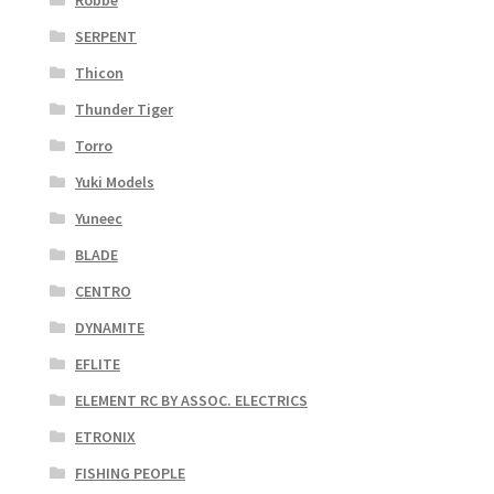
SERPENT
Thicon
Thunder Tiger
Torro
Yuki Models
Yuneec
BLADE
CENTRO
DYNAMITE
EFLITE
ELEMENT RC BY ASSOC. ELECTRICS
ETRONIX
FISHING PEOPLE