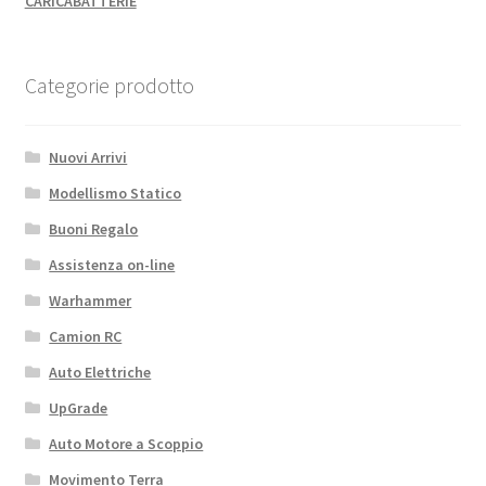
CARICABATTERIE
Categorie prodotto
Nuovi Arrivi
Modellismo Statico
Buoni Regalo
Assistenza on-line
Warhammer
Camion RC
Auto Elettriche
UpGrade
Auto Motore a Scoppio
Movimento Terra