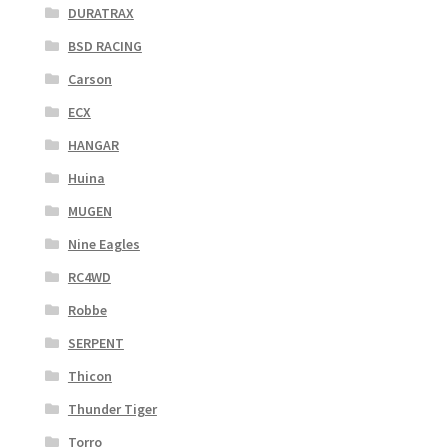
DURATRAX
BSD RACING
Carson
ECX
HANGAR
Huina
MUGEN
Nine Eagles
RC4WD
Robbe
SERPENT
Thicon
Thunder Tiger
Torro