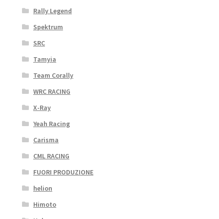
Rally Legend
Spektrum
SRC
Tamyia
Team Corally
WRC RACING
X-Ray
Yeah Racing
Carisma
CML RACING
FUORI PRODUZIONE
helion
Himoto