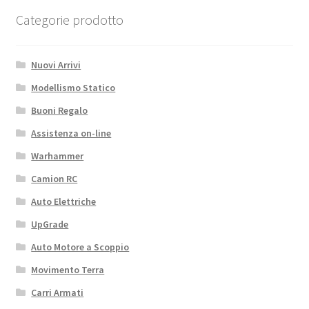
Categorie prodotto
Nuovi Arrivi
Modellismo Statico
Buoni Regalo
Assistenza on-line
Warhammer
Camion RC
Auto Elettriche
UpGrade
Auto Motore a Scoppio
Movimento Terra
Carri Armati