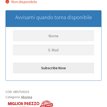
Non disponibile
Avvisami quando torna disponibile
COD:
ABSTU0233
Categoria:
Absima