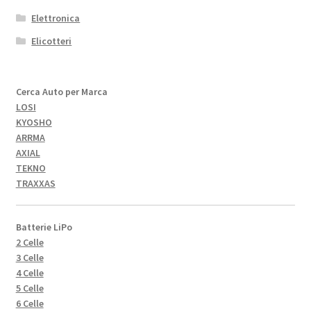
Elettronica
Elicotteri
Cerca Auto per Marca
LOSI
KYOSHO
ARRMA
AXIAL
TEKNO
TRAXXAS
Batterie LiPo
2 Celle
3 Celle
4 Celle
5 Celle
6 Celle