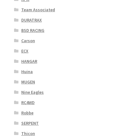
Team Associated
DURATRAX
BSD RACING
Carson
ECX
HANGAR
Huina
MUGEN
Nine Eagles
RC4WD
Robbe
SERPENT
Thicon