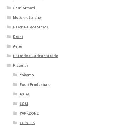
Carri Armati
Moto elettriche
Barche e Motoscafi
Droni
Aerei
Batterie e Caricabatterie
Ricambi
Yokomo
Fuori Produzione
AXIAL
LOSI
PARKZONE
FURITEK