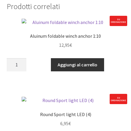
Prodotti correlati
SU
ORDINAZIONE
Aluinum foldable winch anchor 1:10
12,95
€
Aluinum
Aggiungi al carrello
foldable
winch
anchor
1:10
quantità
SU
ORDINAZIONE
Round Sport light LED (4)
6,95
€