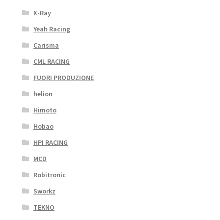
X-Ray
Yeah Racing
Carisma
CML RACING
FUORI PRODUZIONE
helion
Himoto
Hobao
HPI RACING
MCD
Robitronic
Sworkz
TEKNO