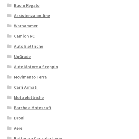
Buoni Regalo
Assistenza on-line
Warhammer
Camion RC
Auto Elettriche
UpGrade
Auto Motore a Scoppio
Movimento Terra
Carri Armati
Moto elettriche
Barche e Motoscafi
Droni
Aerei
Batterie e Caricabatterie