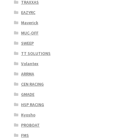
TRAXXAS
EAZYRC
Maverick
MUC-OFF
SWEEP
TT SOLUTIONS
Volantex
ARRMA
CEN RACING
GMADE
HSP RACING
Kyosho
PROBOAT
FMS