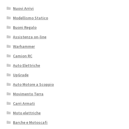
Nuovi Arrivi
Modellismo Statico
Buoni Regalo
Assistenza on-line
Warhammer
Camion RC
Auto Elettriche
UpGrade
Auto Motore a Scoppio
Movimento Terra
Carri Armati
Moto elettriche
Barche e Motoscafi