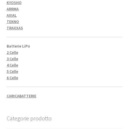
KYOSHO
ARRMA
AXIAL
TEKNO
TRAXXAS
Batterie LiPo
2 Celle
3 Celle
4 Celle
5 Celle
6 Celle
CARICABATTERIE
Categorie prodotto