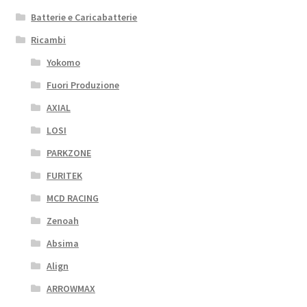
Batterie e Caricabatterie
Ricambi
Yokomo
Fuori Produzione
AXIAL
LOSI
PARKZONE
FURITEK
MCD RACING
Zenoah
Absima
Align
ARROWMAX