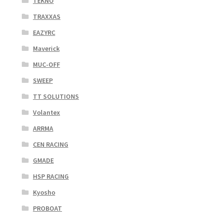
TEKNO
TRAXXAS
EAZYRC
Maverick
MUC-OFF
SWEEP
TT SOLUTIONS
Volantex
ARRMA
CEN RACING
GMADE
HSP RACING
Kyosho
PROBOAT