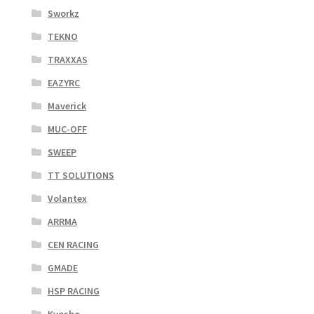
Sworkz
TEKNO
TRAXXAS
EAZYRC
Maverick
MUC-OFF
SWEEP
TT SOLUTIONS
Volantex
ARRMA
CEN RACING
GMADE
HSP RACING