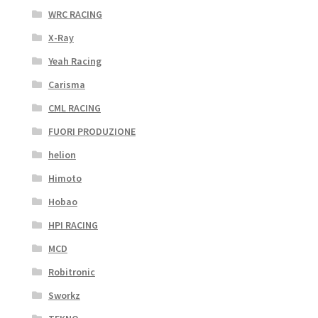
WRC RACING
X-Ray
Yeah Racing
Carisma
CML RACING
FUORI PRODUZIONE
helion
Himoto
Hobao
HPI RACING
MCD
Robitronic
Sworkz