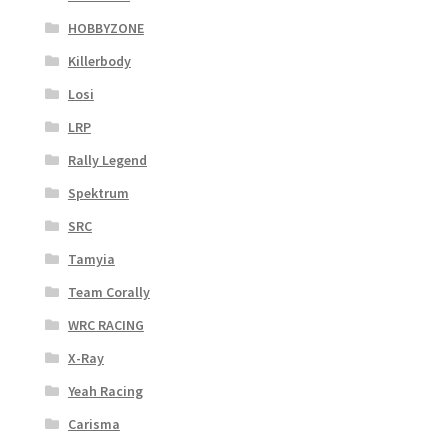
HOBBYZONE
Killerbody
Losi
LRP
Rally Legend
Spektrum
SRC
Tamyia
Team Corally
WRC RACING
X-Ray
Yeah Racing
Carisma