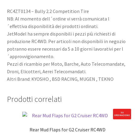
RC4ZT0134 – Bully 2.2 Competition Tire
NB: Al momento dell´ordine vi verrà comunicata l
´effettiva disponibilità dei prodotti ordinati.
JetModel ha sempre disponibili i pezzi più richiesti di
produzione RC4WD. Per articoli non disponibili in negozio
potranno essere necessari da 5 a 10 giorni lavorativi per l
´approvvigionamento.
Pezzi di ricambio per Moto, Barche, Auto Telecomandate,
Droni, Elicotteri, Aerei Telecomandati.
Altri Brand: KYOSHO , BSD RACING, MUGEN , TEKNO
Prodotti correlati
SU
ORDINAZIONE
Rear Mud Flaps for G2 Cruiser RC4WD