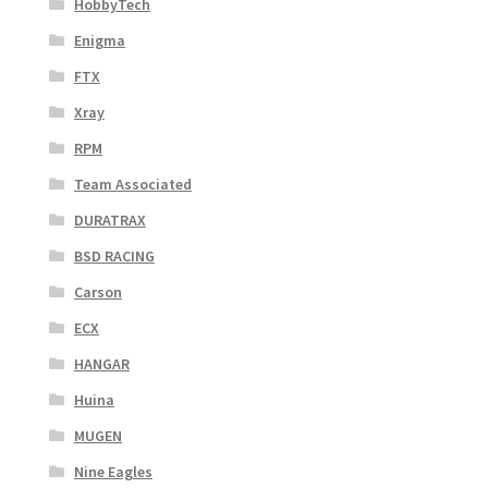
HobbyTech
Enigma
FTX
Xray
RPM
Team Associated
DURATRAX
BSD RACING
Carson
ECX
HANGAR
Huina
MUGEN
Nine Eagles