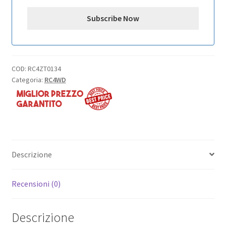
COD:
RC4ZT0134
Categoria:
RC4WD
Descrizione
Recensioni (0)
Descrizione