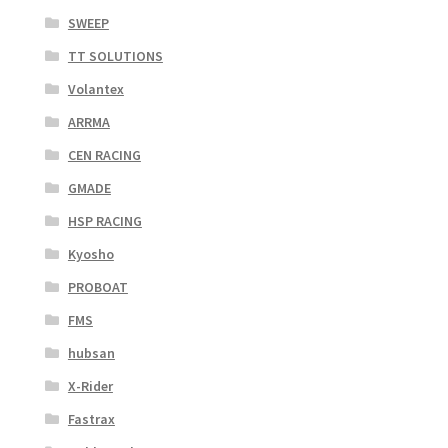
SWEEP
TT SOLUTIONS
Volantex
ARRMA
CEN RACING
GMADE
HSP RACING
Kyosho
PROBOAT
FMS
hubsan
X-Rider
Fastrax