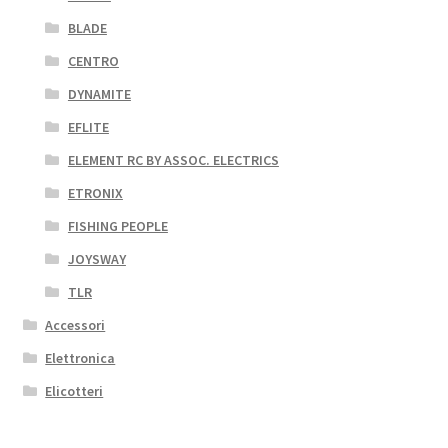
BLADE
CENTRO
DYNAMITE
EFLITE
ELEMENT RC BY ASSOC. ELECTRICS
ETRONIX
FISHING PEOPLE
JOYSWAY
TLR
Accessori
Elettronica
Elicotteri