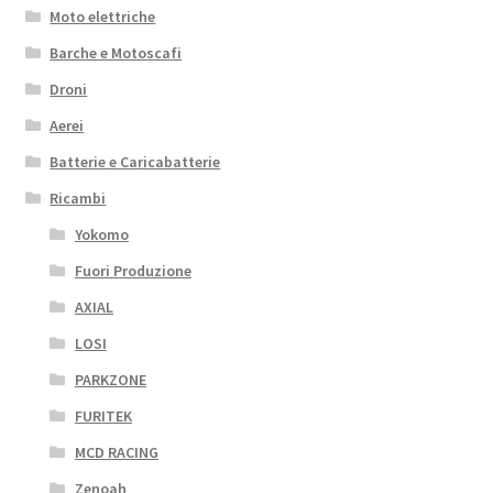
Moto elettriche
Barche e Motoscafi
Droni
Aerei
Batterie e Caricabatterie
Ricambi
Yokomo
Fuori Produzione
AXIAL
LOSI
PARKZONE
FURITEK
MCD RACING
Zenoah