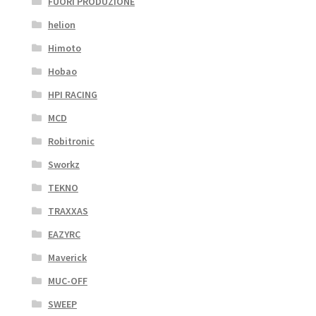
FUORI PRODUZIONE
helion
Himoto
Hobao
HPI RACING
MCD
Robitronic
Sworkz
TEKNO
TRAXXAS
EAZYRC
Maverick
MUC-OFF
SWEEP