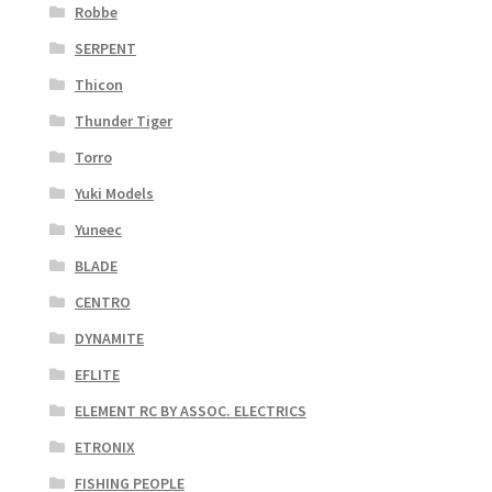
Robbe
SERPENT
Thicon
Thunder Tiger
Torro
Yuki Models
Yuneec
BLADE
CENTRO
DYNAMITE
EFLITE
ELEMENT RC BY ASSOC. ELECTRICS
ETRONIX
FISHING PEOPLE