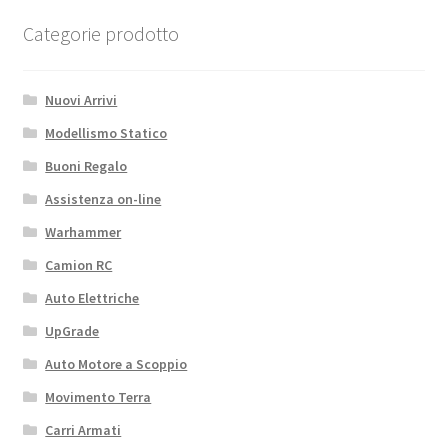
Categorie prodotto
Nuovi Arrivi
Modellismo Statico
Buoni Regalo
Assistenza on-line
Warhammer
Camion RC
Auto Elettriche
UpGrade
Auto Motore a Scoppio
Movimento Terra
Carri Armati