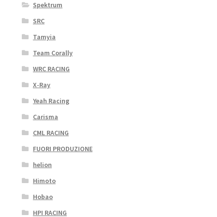
Spektrum
SRC
Tamyia
Team Corally
WRC RACING
X-Ray
Yeah Racing
Carisma
CML RACING
FUORI PRODUZIONE
helion
Himoto
Hobao
HPI RACING