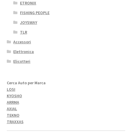
ETRONIX
FISHING PEOPLE
JOYSWAY
TLR
Accessori
Elettronica
Elicotteri
Cerca Auto per Marca
LOSI
KYOSHO
ARRMA
AXIAL
TEKNO
TRAXXAS