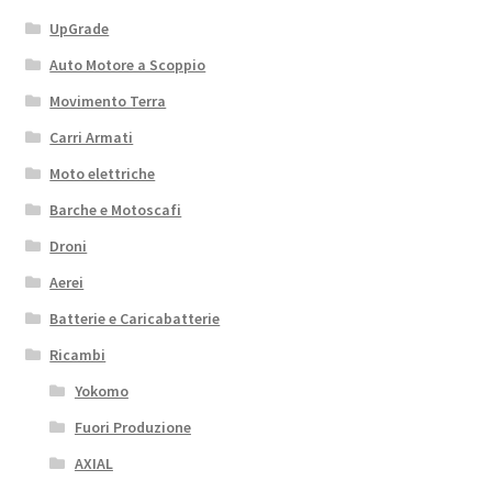
UpGrade
Auto Motore a Scoppio
Movimento Terra
Carri Armati
Moto elettriche
Barche e Motoscafi
Droni
Aerei
Batterie e Caricabatterie
Ricambi
Yokomo
Fuori Produzione
AXIAL