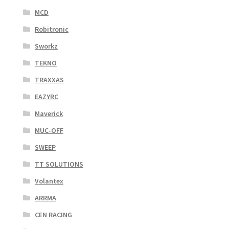
MCD
Robitronic
Sworkz
TEKNO
TRAXXAS
EAZYRC
Maverick
MUC-OFF
SWEEP
TT SOLUTIONS
Volantex
ARRMA
CEN RACING