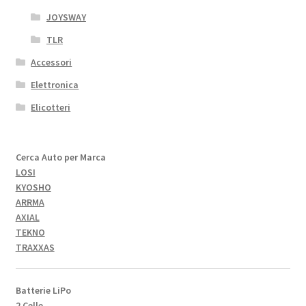
JOYSWAY
TLR
Accessori
Elettronica
Elicotteri
Cerca Auto per Marca
LOSI
KYOSHO
ARRMA
AXIAL
TEKNO
TRAXXAS
Batterie LiPo
2 Celle