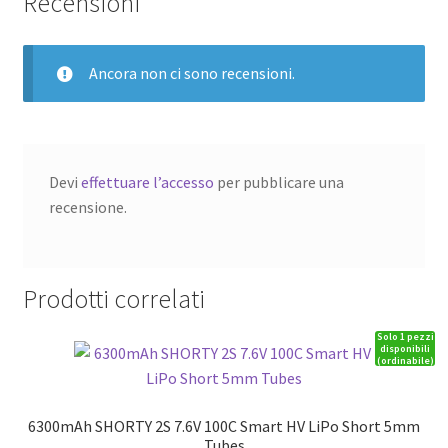
Recensioni
Ancora non ci sono recensioni.
Devi
effettuare l’accesso
per pubblicare una
recensione.
Prodotti correlati
Solo 1 pezzi
disponibili
(ordinabile)
6300mAh SHORTY 2S 7.6V 100C Smart HV LiPo Short 5mm
Tubes