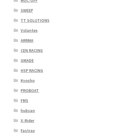
MUC-OFF
SWEEP
TT SOLUTIONS
Volantex
ARRMA
CEN RACING
GMADE
HSP RACING
Kyosho
PROBOAT
FMS
hubsan
X-Rider
Fastrax