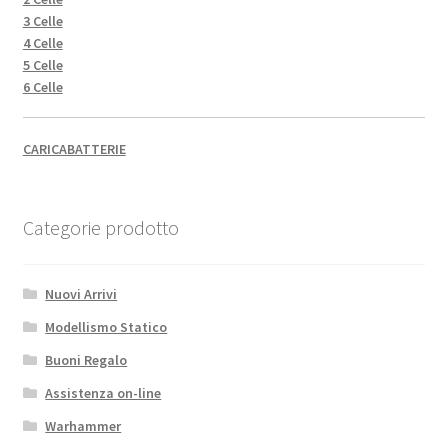
3 Celle
4 Celle
5 Celle
6 Celle
CARICABATTERIE
Categorie prodotto
Nuovi Arrivi
Modellismo Statico
Buoni Regalo
Assistenza on-line
Warhammer