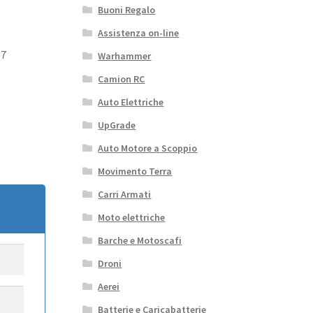
Buoni Regalo
Assistenza on-line
67
Warhammer
Camion RC
Auto Elettriche
UpGrade
Auto Motore a Scoppio
Movimento Terra
Carri Armati
Moto elettriche
Barche e Motoscafi
Droni
Aerei
Batterie e Caricabatterie