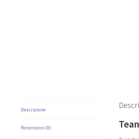
Descr
Descrizione
Team
Recensioni (0)