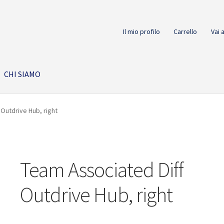
Il mio profilo
Carrello
Vai 
CHI SIAMO
 Outdrive Hub, right
Team Associated Diff
Outdrive Hub, right