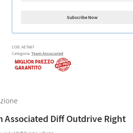
COD:
AE7667
Categoria:
Team Associated
izione
 Associated Diff Outdrive Right