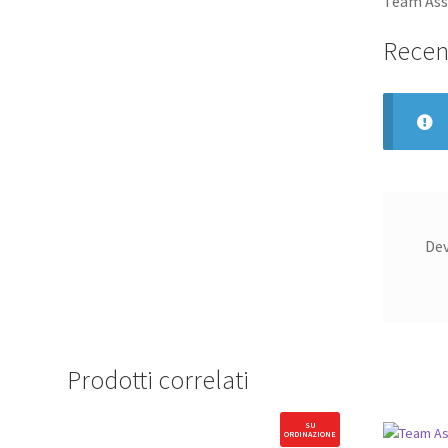
Team Asso
Recen
De
Prodotti correlati
SU
ORDINAZIONE