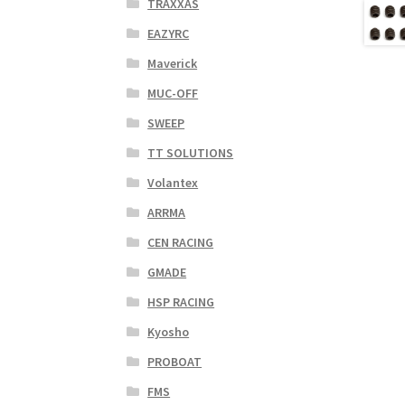
TRAXXAS
EAZYRC
Maverick
MUC-OFF
SWEEP
TT SOLUTIONS
Volantex
ARRMA
CEN RACING
GMADE
HSP RACING
Kyosho
PROBOAT
FMS