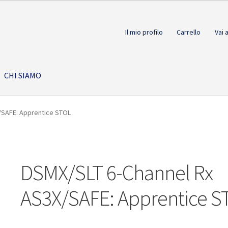
Il mio profilo
Carrello
Vai 
CHI SIAMO
/SAFE: Apprentice STOL
DSMX/SLT 6-Channel Rx
AS3X/SAFE: Apprentice S