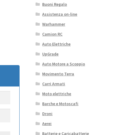
Buoni Regalo
Assistenza on-line
Warhammer
Camion RC
Auto Elettriche
UpGrade
Auto Motore a Scoppio
Movimento Terra
Carri Armati
Moto elettriche
Barche e Motoscafi
Droni
Aerei
Batterie e Caricabatterie