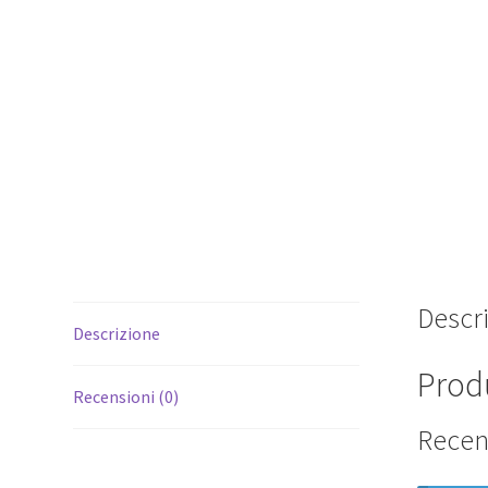
Descr
Descrizione
Produ
Recensioni (0)
Recen