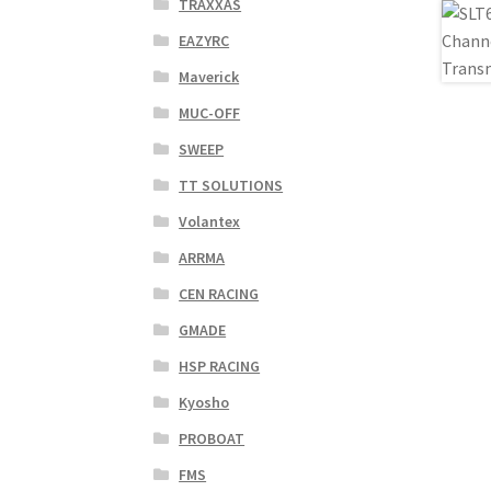
TRAXXAS
EAZYRC
Maverick
MUC-OFF
SWEEP
TT SOLUTIONS
Volantex
ARRMA
CEN RACING
GMADE
HSP RACING
Kyosho
PROBOAT
FMS