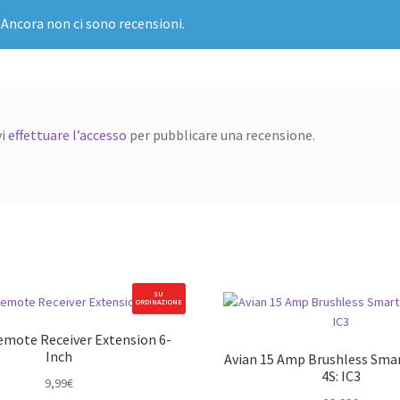
Ancora non ci sono recensioni.
vi
effettuare l’accesso
per pubblicare una recensione.
SU
ORDINAZIONE
mote Receiver Extension 6-
Inch
Avian 15 Amp Brushless Smar
4S: IC3
9,99
€