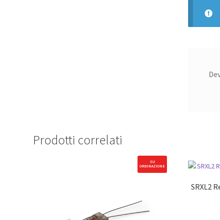
De
Prodotti correlati
SU
ORDINAZIONE
SRXL2 Re