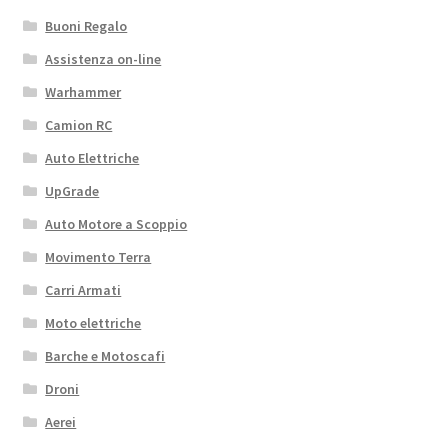
Buoni Regalo
Assistenza on-line
Warhammer
Camion RC
Auto Elettriche
UpGrade
Auto Motore a Scoppio
Movimento Terra
Carri Armati
Moto elettriche
Barche e Motoscafi
Droni
Aerei