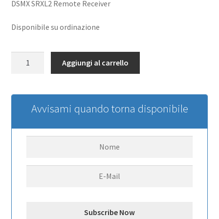
DSMX SRXL2 Remote Receiver
Disponibile su ordinazione
SRXL2
Aggiungi al carrello
DSMX
Remote
Receiver
quantità
Avvisami quando torna disponibile