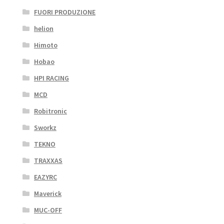
FUORI PRODUZIONE
helion
Himoto
Hobao
HPI RACING
MCD
Robitronic
Sworkz
TEKNO
TRAXXAS
EAZYRC
Maverick
MUC-OFF