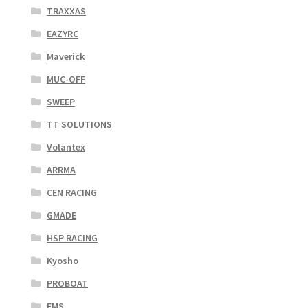
TRAXXAS
EAZYRC
Maverick
MUC-OFF
SWEEP
TT SOLUTIONS
Volantex
ARRMA
CEN RACING
GMADE
HSP RACING
Kyosho
PROBOAT
FMS