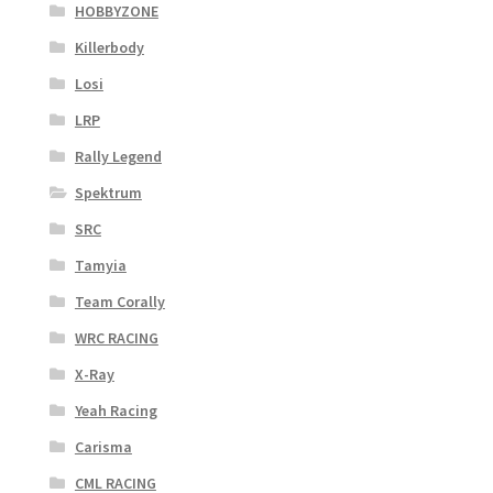
HOBBYZONE
Killerbody
Losi
LRP
Rally Legend
Spektrum
SRC
Tamyia
Team Corally
WRC RACING
X-Ray
Yeah Racing
Carisma
CML RACING