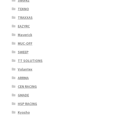
Sworkz
TEKNO
TRAXXAS
EAZYRC
Maverick
MUC-OFF
SWEEP
TT SOLUTIONS
Volantex
ARRMA
CEN RACING
GMADE
HSP RACING
Kyosho