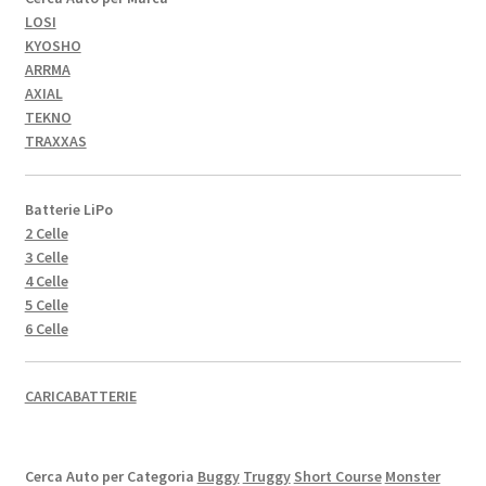
LOSI
KYOSHO
ARRMA
AXIAL
TEKNO
TRAXXAS
Batterie LiPo
2 Celle
3 Celle
4 Celle
5 Celle
6 Celle
CARICABATTERIE
Cerca Auto per Categoria
Buggy
Truggy
Short Course
Monster