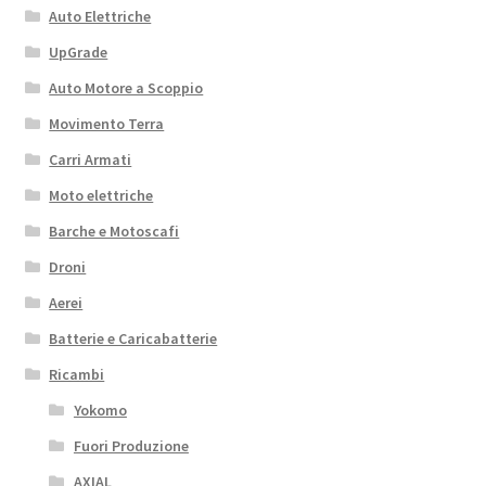
Auto Elettriche
UpGrade
Auto Motore a Scoppio
Movimento Terra
Carri Armati
Moto elettriche
Barche e Motoscafi
Droni
Aerei
Batterie e Caricabatterie
Ricambi
Yokomo
Fuori Produzione
AXIAL