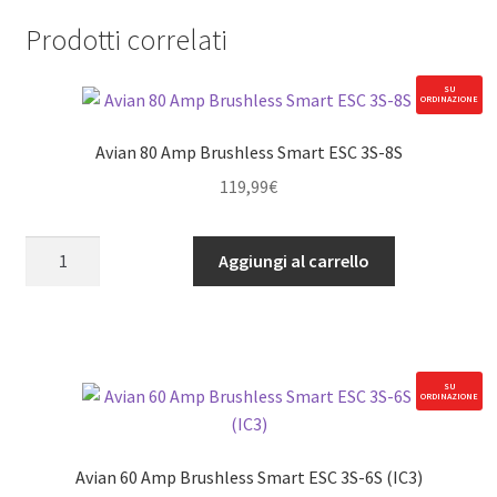
Prodotti correlati
SU
ORDINAZIONE
Avian 80 Amp Brushless Smart ESC 3S-8S
119,99
€
Avian
Aggiungi al carrello
80
Amp
Brushless
Smart
ESC
SU
ORDINAZIONE
3S-
8S
quantità
Avian 60 Amp Brushless Smart ESC 3S-6S (IC3)