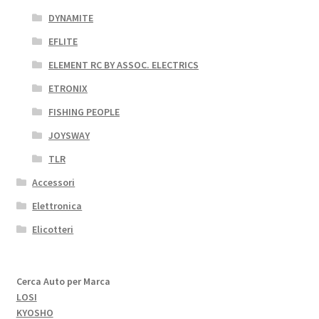
DYNAMITE
EFLITE
ELEMENT RC BY ASSOC. ELECTRICS
ETRONIX
FISHING PEOPLE
JOYSWAY
TLR
Accessori
Elettronica
Elicotteri
Cerca Auto per Marca
LOSI
KYOSHO