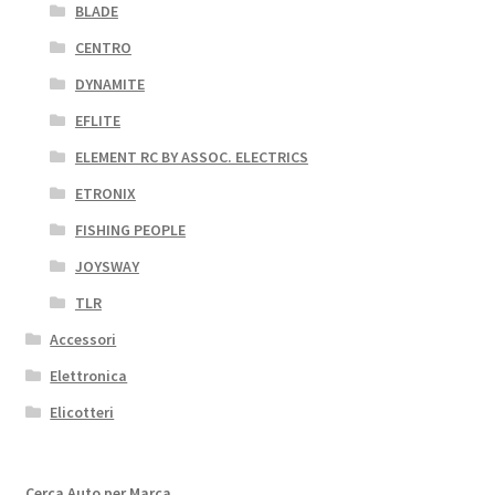
BLADE
CENTRO
DYNAMITE
EFLITE
ELEMENT RC BY ASSOC. ELECTRICS
ETRONIX
FISHING PEOPLE
JOYSWAY
TLR
Accessori
Elettronica
Elicotteri
Cerca Auto per Marca