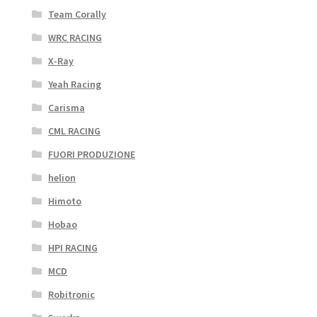
Team Corally
WRC RACING
X-Ray
Yeah Racing
Carisma
CML RACING
FUORI PRODUZIONE
helion
Himoto
Hobao
HPI RACING
MCD
Robitronic