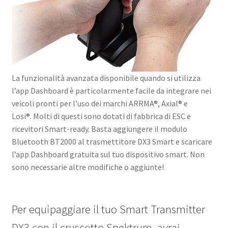
La funzionalità avanzata disponibile quando si utilizza
l’app Dashboard è particolarmente facile da integrare nei
veicoli pronti per l’uso dei marchi ARRMA®, Axial® e
Losi®. Molti di questi sono dotati di fabbrica di ESC e
ricevitori Smart-ready. Basta aggiungere il modulo
Bluetooth BT2000 al trasmettitore DX3 Smart e scaricare
l’app Dashboard gratuita sul tuo dispositivo smart. Non
sono necessarie altre modifiche o aggiunte!
Per equipaggiare il tuo Smart Transmitter
DX3 con il cruscotto Spektrum, avrai