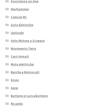
Assistenza on-line
Warhammer
Camion RC
Auto Elettriche
UpGrade
Auto Motore a Scoppio
Movimento Terra
Carri Armati
Moto elettriche
Barche e Motoscafi
Droni
Aerei
Batterie e Caricabatterie
Ricambi