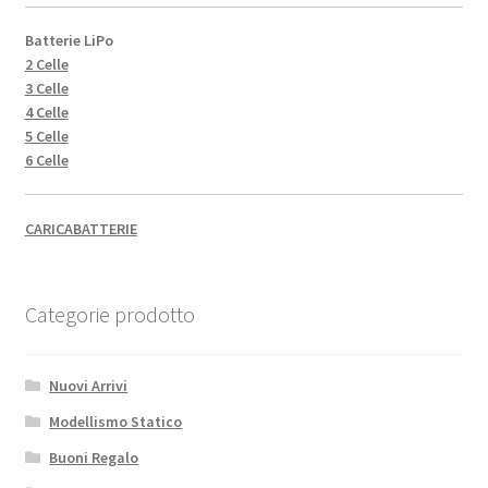
Batterie LiPo
2 Celle
3 Celle
4 Celle
5 Celle
6 Celle
CARICABATTERIE
Categorie prodotto
Nuovi Arrivi
Modellismo Statico
Buoni Regalo