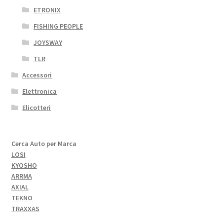
ETRONIX
FISHING PEOPLE
JOYSWAY
TLR
Accessori
Elettronica
Elicotteri
Cerca Auto per Marca
LOSI
KYOSHO
ARRMA
AXIAL
TEKNO
TRAXXAS