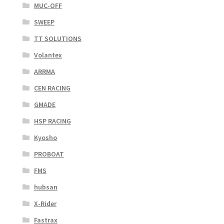
MUC-OFF
SWEEP
TT SOLUTIONS
Volantex
ARRMA
CEN RACING
GMADE
HSP RACING
Kyosho
PROBOAT
FMS
hubsan
X-Rider
Fastrax