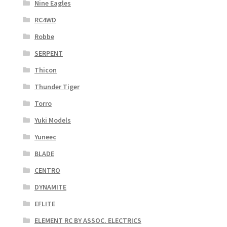
Nine Eagles
RC4WD
Robbe
SERPENT
Thicon
Thunder Tiger
Torro
Yuki Models
Yuneec
BLADE
CENTRO
DYNAMITE
EFLITE
ELEMENT RC BY ASSOC. ELECTRICS