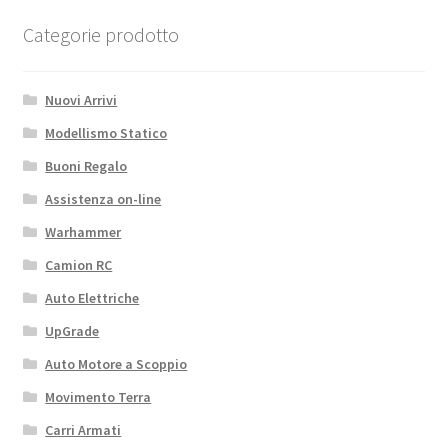
quantità
Categorie prodotto
Nuovi Arrivi
Modellismo Statico
Buoni Regalo
Assistenza on-line
Warhammer
Camion RC
Auto Elettriche
UpGrade
Auto Motore a Scoppio
Movimento Terra
Carri Armati