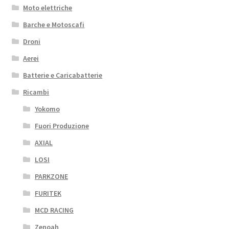
Moto elettriche
Barche e Motoscafi
Droni
Aerei
Batterie e Caricabatterie
Ricambi
Yokomo
Fuori Produzione
AXIAL
LOSI
PARKZONE
FURITEK
MCD RACING
Zenoah