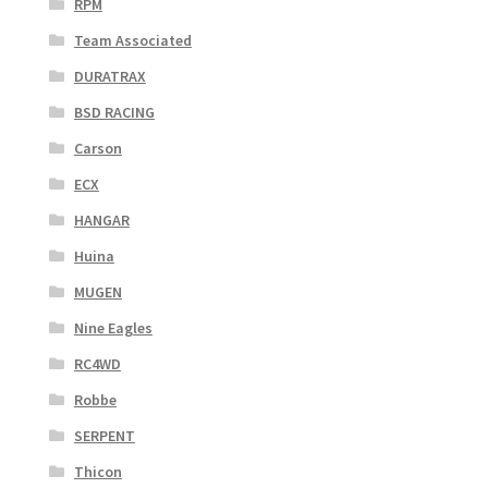
RPM
Team Associated
DURATRAX
BSD RACING
Carson
ECX
HANGAR
Huina
MUGEN
Nine Eagles
RC4WD
Robbe
SERPENT
Thicon