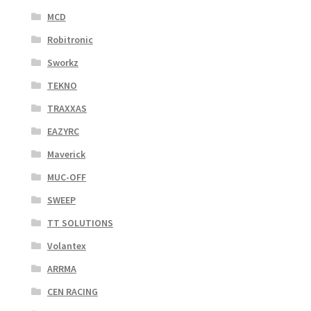
MCD
Robitronic
Sworkz
TEKNO
TRAXXAS
EAZYRC
Maverick
MUC-OFF
SWEEP
TT SOLUTIONS
Volantex
ARRMA
CEN RACING