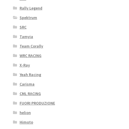
Rally Legend
Spektrum
SRC
Tamyia
Team Corally
WRC RACING
X-Ray
Yeah Racing
Carisma
CML RACING
FUORI PRODUZIONE
helion
Himoto