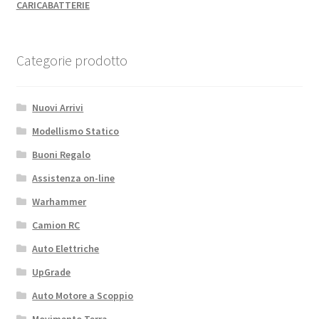
CARICABATTERIE
Categorie prodotto
Nuovi Arrivi
Modellismo Statico
Buoni Regalo
Assistenza on-line
Warhammer
Camion RC
Auto Elettriche
UpGrade
Auto Motore a Scoppio