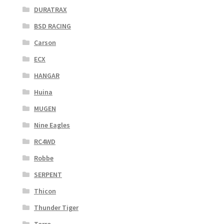
DURATRAX
BSD RACING
Carson
ECX
HANGAR
Huina
MUGEN
Nine Eagles
RC4WD
Robbe
SERPENT
Thicon
Thunder Tiger