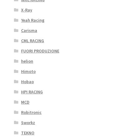
X-Ray
Yeah Racing
Carisma
CML RACING
FUORI PRODUZIONE
helion
Himoto
Hobao
HPI RACING
MCD
Robitronic
Sworkz
TEKNO