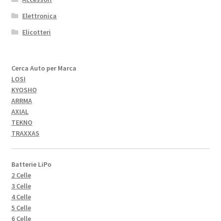
Elettronica
Elicotteri
Cerca Auto per Marca
LOSI
KYOSHO
ARRMA
AXIAL
TEKNO
TRAXXAS
Batterie LiPo
2 Celle
3 Celle
4 Celle
5 Celle
6 Celle