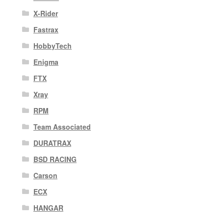
X-Rider
Fastrax
HobbyTech
Enigma
FTX
Xray
RPM
Team Associated
DURATRAX
BSD RACING
Carson
ECX
HANGAR