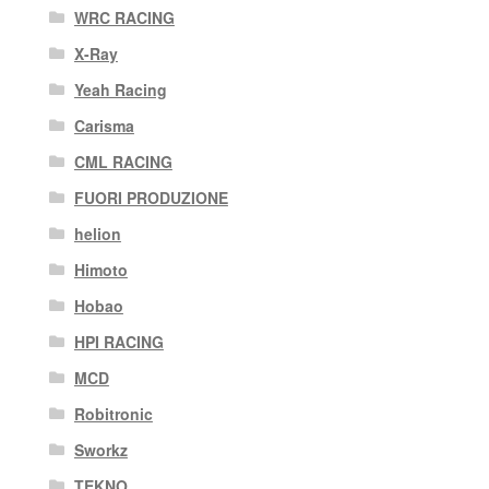
WRC RACING
X-Ray
Yeah Racing
Carisma
CML RACING
FUORI PRODUZIONE
helion
Himoto
Hobao
HPI RACING
MCD
Robitronic
Sworkz
TEKNO