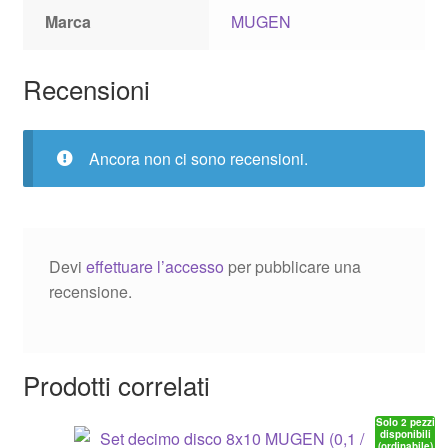
Marca
MUGEN
Recensioni
Ancora non ci sono recensioni.
Devi
effettuare l’accesso
per pubblicare una
recensione.
Prodotti correlati
Solo 2 pezzi
disponibili
(ordinabile)