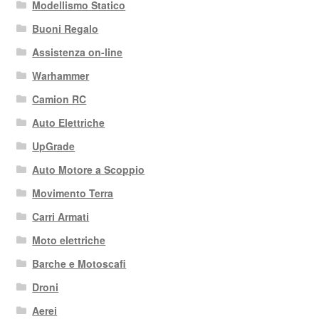
Modellismo Statico
Buoni Regalo
Assistenza on-line
Warhammer
Camion RC
Auto Elettriche
UpGrade
Auto Motore a Scoppio
Movimento Terra
Carri Armati
Moto elettriche
Barche e Motoscafi
Droni
Aerei