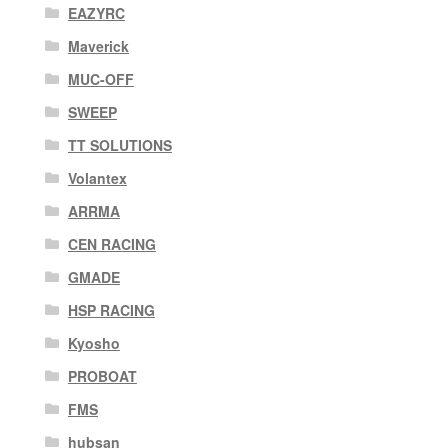
EAZYRC
Maverick
MUC-OFF
SWEEP
TT SOLUTIONS
Volantex
ARRMA
CEN RACING
GMADE
HSP RACING
Kyosho
PROBOAT
FMS
hubsan