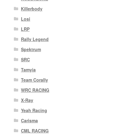
Killerbody
Losi
LRP
Rally Legend
Spektrum
SRC
Tamyia
Team Corally
WRC RACING
X-Ray
Yeah Racing
Carisma
CML RACING