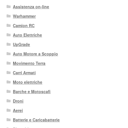
Assistenza on-line
Warhammer
Camion RC
Auto Elettriche
UpGrade
Auto Motore a Scoppio
Movimento Terra
Carri Armati
Moto elettriche
Barche e Motoscafi
Droni
Aerei
Batterie e Caricabatterie