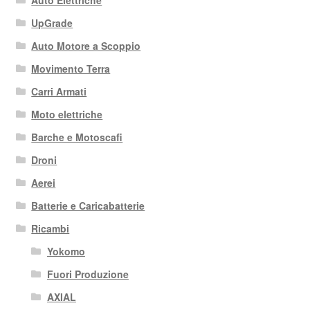
Auto Elettriche
UpGrade
Auto Motore a Scoppio
Movimento Terra
Carri Armati
Moto elettriche
Barche e Motoscafi
Droni
Aerei
Batterie e Caricabatterie
Ricambi
Yokomo
Fuori Produzione
AXIAL