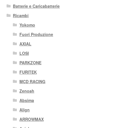
Batterie e Caricabatterie
Ricambi
Yokomo
Fuori Produzione
AXIAL
LOSI
PARKZONE
FURITEK
MCD RACING
Zenoah
Absima
Align
ARROWMAX