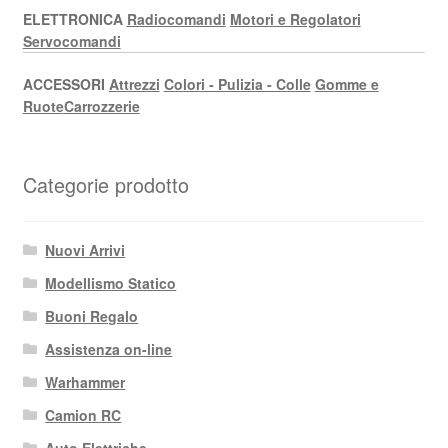
ELETTRONICA
Radiocomandi
Motori e Regolatori
Servocomandi
ACCESSORI
Attrezzi
Colori - Pulizia - Colle
Gomme e
Ruote
Carrozzerie
Categorie prodotto
Nuovi Arrivi
Modellismo Statico
Buoni Regalo
Assistenza on-line
Warhammer
Camion RC