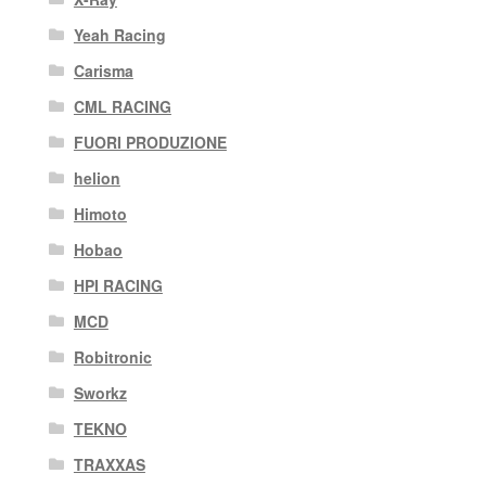
Yeah Racing
Carisma
CML RACING
FUORI PRODUZIONE
helion
Himoto
Hobao
HPI RACING
MCD
Robitronic
Sworkz
TEKNO
TRAXXAS