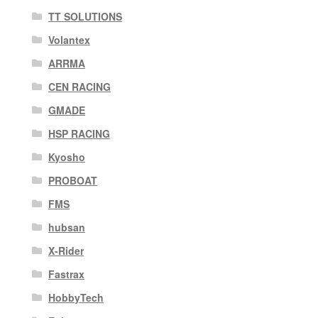
TT SOLUTIONS
Volantex
ARRMA
CEN RACING
GMADE
HSP RACING
Kyosho
PROBOAT
FMS
hubsan
X-Rider
Fastrax
HobbyTech