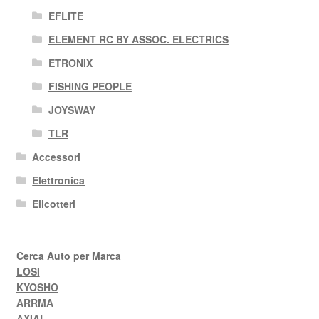
EFLITE
ELEMENT RC BY ASSOC. ELECTRICS
ETRONIX
FISHING PEOPLE
JOYSWAY
TLR
Accessori
Elettronica
Elicotteri
Cerca Auto per Marca
LOSI
KYOSHO
ARRMA
AXIAL