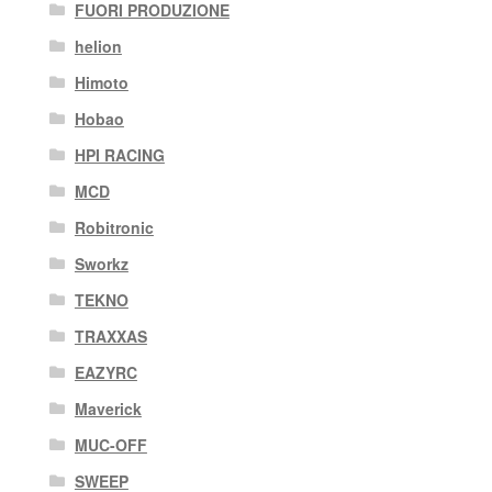
FUORI PRODUZIONE
helion
Himoto
Hobao
HPI RACING
MCD
Robitronic
Sworkz
TEKNO
TRAXXAS
EAZYRC
Maverick
MUC-OFF
SWEEP