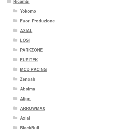
Ricambi
Yokomo
Fuori Produzione
AXIAL
LOSI
PARKZONE
FURITEK
MCD RACING
Zenoah
Absima
Align
ARROWMAX
Axial
BlackBull