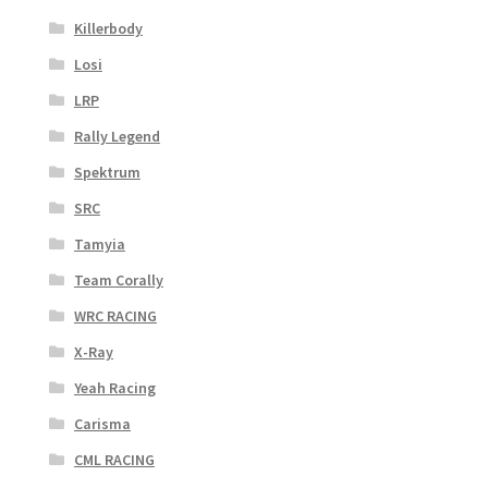
Killerbody
Losi
LRP
Rally Legend
Spektrum
SRC
Tamyia
Team Corally
WRC RACING
X-Ray
Yeah Racing
Carisma
CML RACING