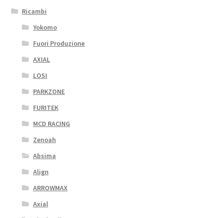
Ricambi
Yokomo
Fuori Produzione
AXIAL
LOSI
PARKZONE
FURITEK
MCD RACING
Zenoah
Absima
Align
ARROWMAX
Axial