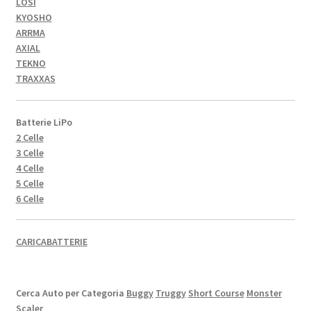
LOSI
KYOSHO
ARRMA
AXIAL
TEKNO
TRAXXAS
Batterie LiPo
2 Celle
3 Celle
4 Celle
5 Celle
6 Celle
CARICABATTERIE
Cerca Auto per Categoria
Buggy
Truggy
Short Course
Monster
Scaler