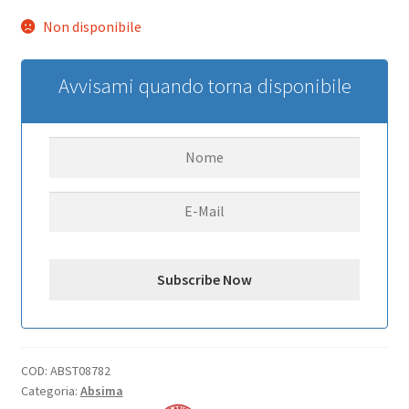
Non disponibile
Avvisami quando torna disponibile
COD:
ABST08782
Categoria:
Absima