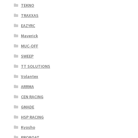
TEKNO
TRAXXAS
EAZYRC
Maverick
MUC-OFF
SWEEP
TT SOLUTIONS
Volantex
ARRMA
CEN RACING
GMADE
HSP RACING
Kyosho
PROBOAT