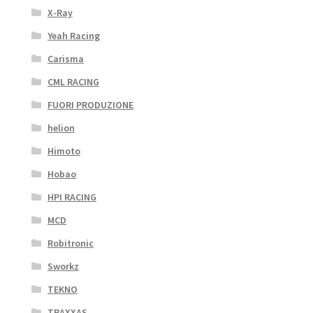
X-Ray
Yeah Racing
Carisma
CML RACING
FUORI PRODUZIONE
helion
Himoto
Hobao
HPI RACING
MCD
Robitronic
Sworkz
TEKNO
TRAXXAS