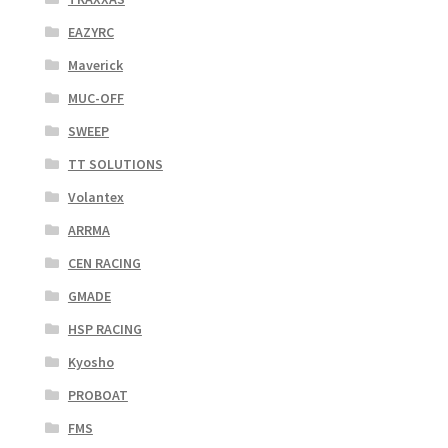
EAZYRC
Maverick
MUC-OFF
SWEEP
TT SOLUTIONS
Volantex
ARRMA
CEN RACING
GMADE
HSP RACING
Kyosho
PROBOAT
FMS