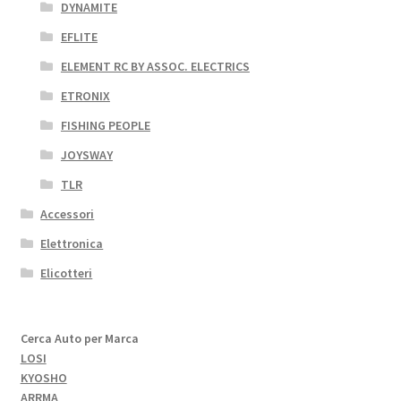
DYNAMITE
EFLITE
ELEMENT RC BY ASSOC. ELECTRICS
ETRONIX
FISHING PEOPLE
JOYSWAY
TLR
Accessori
Elettronica
Elicotteri
Cerca Auto per Marca
LOSI
KYOSHO
ARRMA