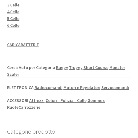
3 Celle
4 Celle
5 Celle
6 Celle
CARICABATTERIE
Cerca Auto per Categoria
Buggy
Truggy
Short Course
Monster
Scaler
ELETTRONICA
Radiocomandi
Motori e Regolatori
Servocomandi
ACCESSORI
Attrezzi
Colori - Pulizia - Colle
Gomme e
Ruote
Carrozzerie
Categorie prodotto