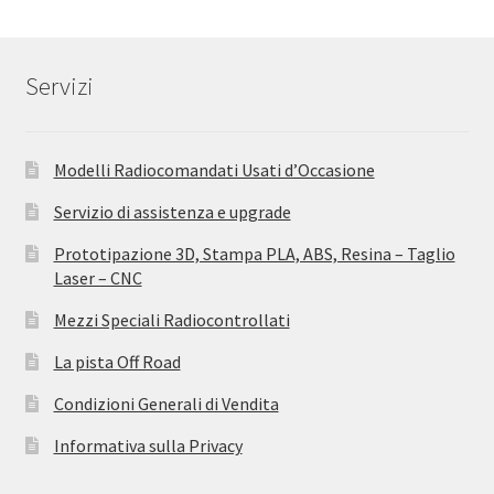
Servizi
Modelli Radiocomandati Usati d’Occasione
Servizio di assistenza e upgrade
Prototipazione 3D, Stampa PLA, ABS, Resina – Taglio
Laser – CNC
Mezzi Speciali Radiocontrollati
La pista Off Road
Condizioni Generali di Vendita
Informativa sulla Privacy