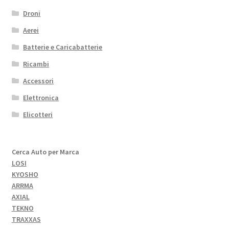
Droni
Aerei
Batterie e Caricabatterie
Ricambi
Accessori
Elettronica
Elicotteri
Cerca Auto per Marca
LOSI
KYOSHO
ARRMA
AXIAL
TEKNO
TRAXXAS