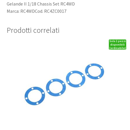
Gelande II 1/18 Chassis Set RC4WD
Marca: RC4WDCod. RC4ZC0017
Prodotti correlati
Solo 1 pezzi
disponibili
(ordinabile)