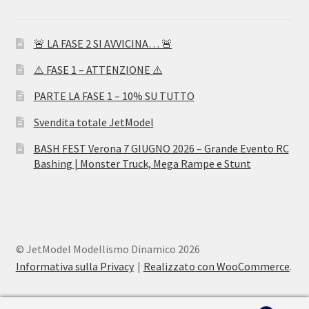
🚨 LA FASE 2 SI AVVICINA… 🚨
⚠️ FASE 1 – ATTENZIONE ⚠️
PARTE LA FASE 1 – 10% SU TUTTO
Svendita totale JetModel
BASH FEST Verona 7 GIUGNO 2026 – Grande Evento RC
Bashing | Monster Truck, Mega Rampe e Stunt
© JetModel Modellismo Dinamico 2026
Informativa sulla Privacy
Realizzato con WooCommerce
.