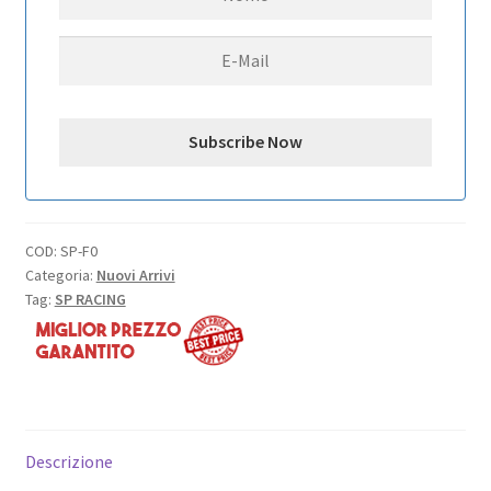
quantità
COD:
SP-F0
Categoria:
Nuovi Arrivi
Tag:
SP RACING
Descrizione