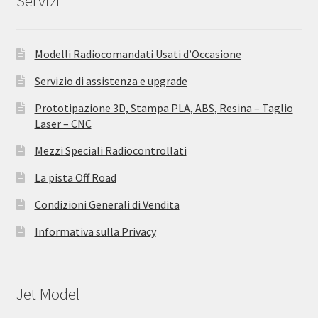
Servizi
Modelli Radiocomandati Usati d’Occasione
Servizio di assistenza e upgrade
Prototipazione 3D, Stampa PLA, ABS, Resina – Taglio
Laser – CNC
Mezzi Speciali Radiocontrollati
La pista Off Road
Condizioni Generali di Vendita
Informativa sulla Privacy
Jet Model