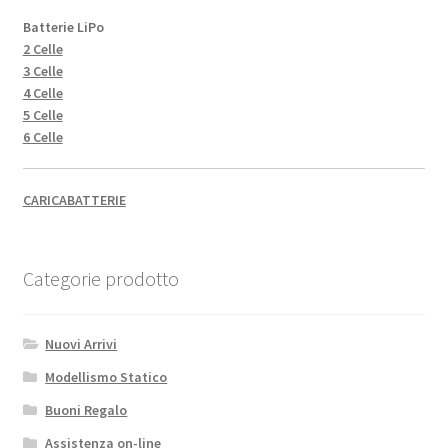
Batterie LiPo
2 Celle
3 Celle
4 Celle
5 Celle
6 Celle
CARICABATTERIE
Categorie prodotto
Nuovi Arrivi
Modellismo Statico
Buoni Regalo
Assistenza on-line