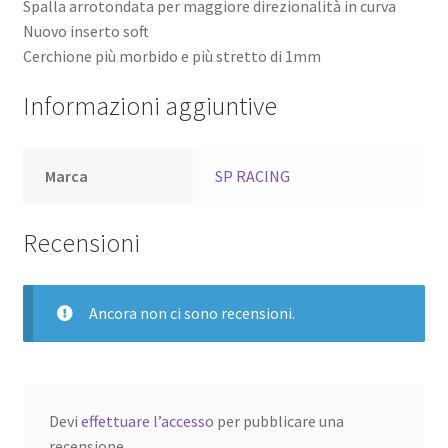
Spalla arrotondata per maggiore direzionalità in curva
Nuovo inserto soft
Cerchione più morbido e più stretto di 1mm
Informazioni aggiuntive
Marca
SP RACING
Recensioni
Ancora non ci sono recensioni.
Devi
effettuare l’accesso
per pubblicare una
recensione.