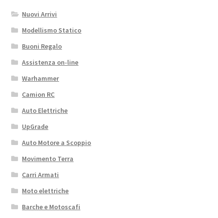
Nuovi Arrivi
Modellismo Statico
Buoni Regalo
Assistenza on-line
Warhammer
Camion RC
Auto Elettriche
UpGrade
Auto Motore a Scoppio
Movimento Terra
Carri Armati
Moto elettriche
Barche e Motoscafi