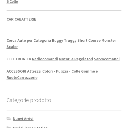
6 Celle
CARICABATTERIE
Cerca Auto per Categoria
Buggy
Truggy
Short Course
Monster
Scaler
ELETTRONICA
Radiocomandi
Motori e Regolatori
Servocomandi
ACCESSORI
Attrezzi
Colori - Pulizia - Colle
Gomme e
Ruote
Carrozzerie
Categorie prodotto
Nuovi Arrivi