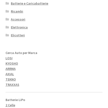
Batterie e Caricabatterie
Ricambi
Accessori
Elettronica
Elicotteri
Cerca Auto per Marca
LOSI
KYOSHO
ARRMA
AXIAL
TEKNO
TRAXXAS
Batterie LiPo
2 Celle