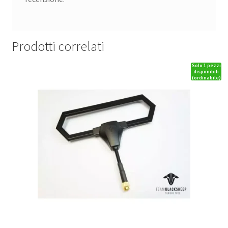
Prodotti correlati
Solo 1 pezzi
disponibili
(ordinabile)