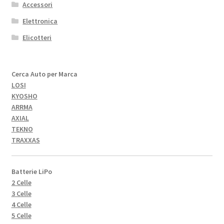
Accessori
Elettronica
Elicotteri
Cerca Auto per Marca
LOSI
KYOSHO
ARRMA
AXIAL
TEKNO
TRAXXAS
Batterie LiPo
2 Celle
3 Celle
4 Celle
5 Celle