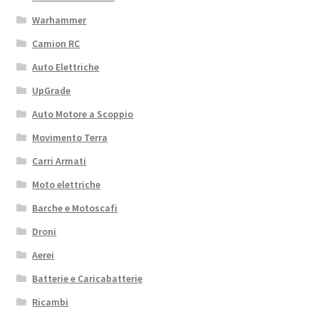
Warhammer
Camion RC
Auto Elettriche
UpGrade
Auto Motore a Scoppio
Movimento Terra
Carri Armati
Moto elettriche
Barche e Motoscafi
Droni
Aerei
Batterie e Caricabatterie
Ricambi