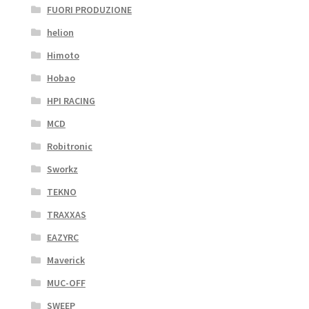
FUORI PRODUZIONE
helion
Himoto
Hobao
HPI RACING
MCD
Robitronic
Sworkz
TEKNO
TRAXXAS
EAZYRC
Maverick
MUC-OFF
SWEEP