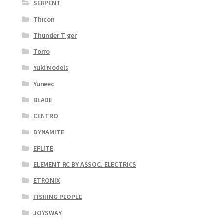
SERPENT
Thicon
Thunder Tiger
Torro
Yuki Models
Yuneec
BLADE
CENTRO
DYNAMITE
EFLITE
ELEMENT RC BY ASSOC. ELECTRICS
ETRONIX
FISHING PEOPLE
JOYSWAY