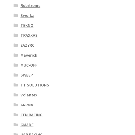
Robitronic
Sworkz
TEKNO
TRAXXAS
EAZYRC
Maverick
MUC-OFF
SWEEP
TT SOLUTIONS
Volantex
ARRMA
CEN RACING
GMADE
HSP RACING