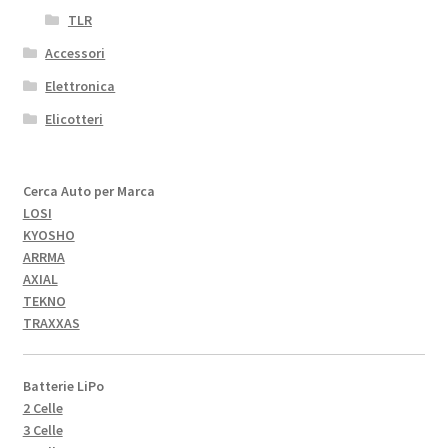
TLR
Accessori
Elettronica
Elicotteri
Cerca Auto per Marca
LOSI
KYOSHO
ARRMA
AXIAL
TEKNO
TRAXXAS
Batterie LiPo
2 Celle
3 Celle