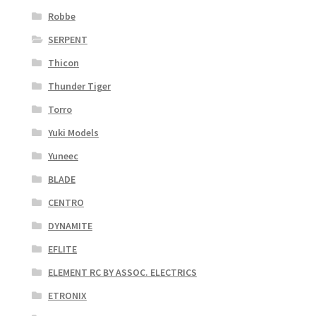
Robbe
SERPENT
Thicon
Thunder Tiger
Torro
Yuki Models
Yuneec
BLADE
CENTRO
DYNAMITE
EFLITE
ELEMENT RC BY ASSOC. ELECTRICS
ETRONIX