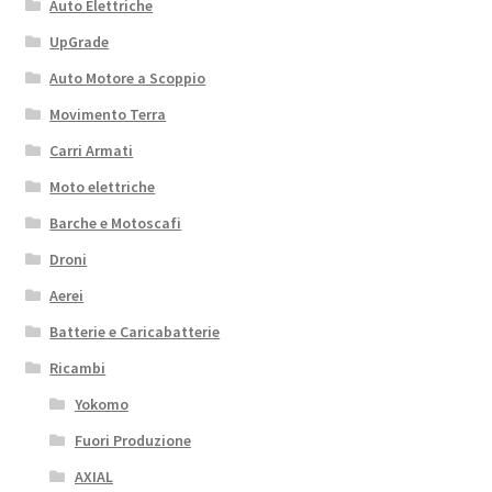
Auto Elettriche
UpGrade
Auto Motore a Scoppio
Movimento Terra
Carri Armati
Moto elettriche
Barche e Motoscafi
Droni
Aerei
Batterie e Caricabatterie
Ricambi
Yokomo
Fuori Produzione
AXIAL