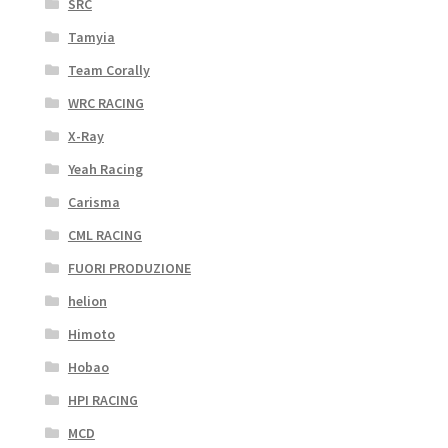
SRC
Tamyia
Team Corally
WRC RACING
X-Ray
Yeah Racing
Carisma
CML RACING
FUORI PRODUZIONE
helion
Himoto
Hobao
HPI RACING
MCD