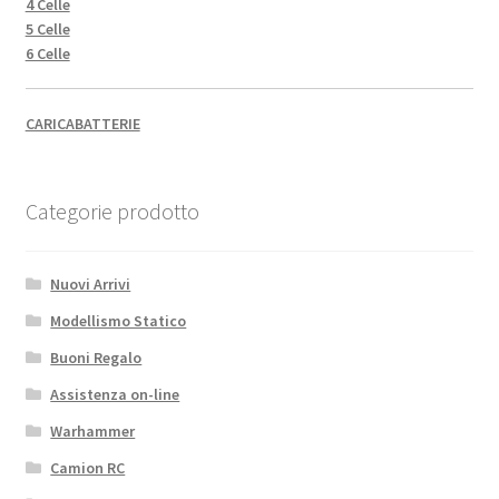
4 Celle
5 Celle
6 Celle
CARICABATTERIE
Categorie prodotto
Nuovi Arrivi
Modellismo Statico
Buoni Regalo
Assistenza on-line
Warhammer
Camion RC