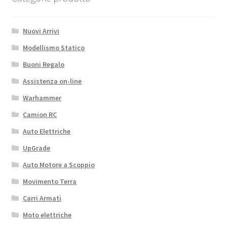
Nuovi Arrivi
Modellismo Statico
Buoni Regalo
Assistenza on-line
Warhammer
Camion RC
Auto Elettriche
UpGrade
Auto Motore a Scoppio
Movimento Terra
Carri Armati
Moto elettriche