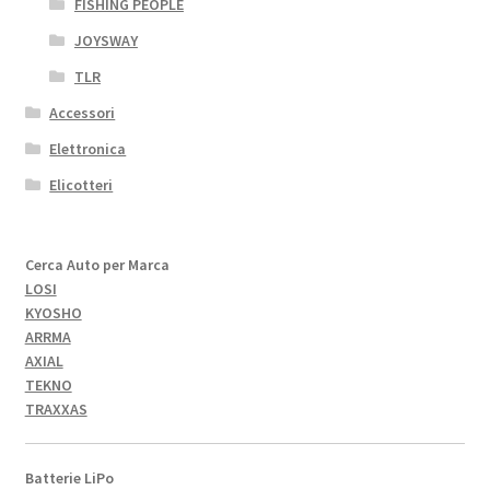
FISHING PEOPLE
JOYSWAY
TLR
Accessori
Elettronica
Elicotteri
Cerca Auto per Marca
LOSI
KYOSHO
ARRMA
AXIAL
TEKNO
TRAXXAS
Batterie LiPo