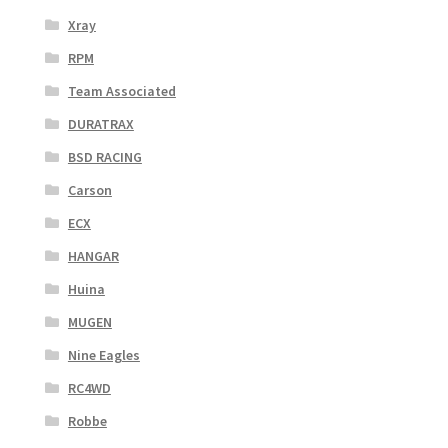
Xray
RPM
Team Associated
DURATRAX
BSD RACING
Carson
ECX
HANGAR
Huina
MUGEN
Nine Eagles
RC4WD
Robbe