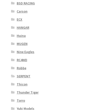
BSD RACING
Carson
ECX
HANGAR
Huina
MUGEN
Nine Eagles
RC4WD
Robbe
SERPENT
Thicon
Thunder Tiger
Torro
Yuki Models